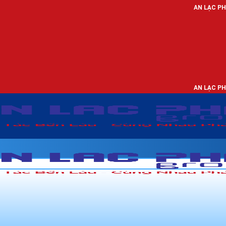
AN LẠC PHÁT - NHÀ PHÂN P
AN LẠC PHÁT - NHÀ PHÂN P