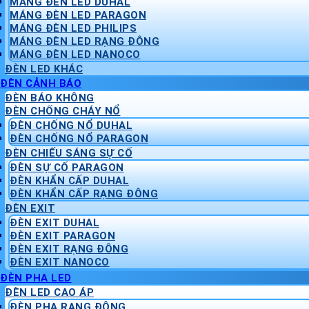
MÁNG ĐÈN LED DUHAL
MÁNG ĐÈN LED PARAGON
MÁNG ĐÈN LED PHILIPS
MÁNG ĐÈN LED RẠNG ĐÔNG
MÁNG ĐÈN LED NANOCO
ĐÈN LED KHÁC
ĐÈN CẢNH BÁO
ĐÈN BÁO KHÔNG
ĐÈN CHỐNG CHÁY NỔ
ĐÈN CHỐNG NỔ DUHAL
ĐÈN CHỐNG NỔ PARAGON
ĐÈN CHIẾU SÁNG SỰ CỐ
ĐÈN SỰ CỐ PARAGON
ĐÈN KHẨN CẤP DUHAL
ĐÈN KHẨN CẤP RẠNG ĐÔNG
ĐÈN EXIT
ĐÈN EXIT DUHAL
ĐÈN EXIT PARAGON
ĐÈN EXIT RẠNG ĐÔNG
ĐÈN EXIT NANOCO
ĐÈN PHA LED
ĐÈN LED CAO ÁP
ĐÈN PHA RẠNG ĐÔNG