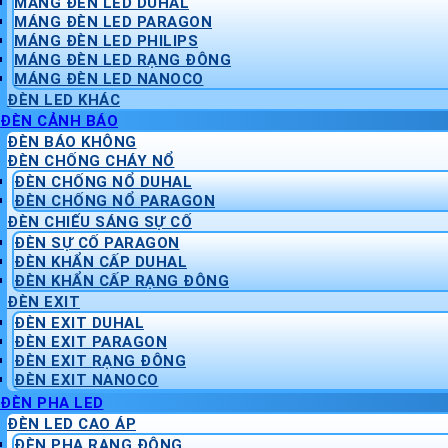
MÁNG ĐÈN LED DUHAL
MÁNG ĐÈN LED PARAGON
MÁNG ĐÈN LED PHILIPS
MÁNG ĐÈN LED RẠNG ĐÔNG
MÁNG ĐÈN LED NANOCO
ĐÈN LED KHÁC
ĐÈN CẢNH BÁO
ĐÈN BÁO KHÔNG
ĐÈN CHỐNG CHÁY NỔ
ĐÈN CHỐNG NỔ DUHAL
ĐÈN CHỐNG NỔ PARAGON
ĐÈN CHIẾU SÁNG SỰ CỐ
ĐÈN SỰ CỐ PARAGON
ĐÈN KHẨN CẤP DUHAL
ĐÈN KHẨN CẤP RẠNG ĐÔNG
ĐÈN EXIT
ĐÈN EXIT DUHAL
ĐÈN EXIT PARAGON
ĐÈN EXIT RẠNG ĐÔNG
ĐÈN EXIT NANOCO
ĐÈN PHA LED
ĐÈN LED CAO ÁP
ĐÈN PHA RẠNG ĐÔNG