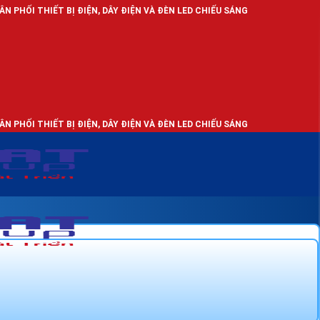
Ị ĐIỆN, DÂY ĐIỆN VÀ ĐÈN LED CHIẾU SÁNG
Ị ĐIỆN, DÂY ĐIỆN VÀ ĐÈN LED CHIẾU SÁNG