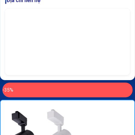
Địa chỉ liên hệ
-35%