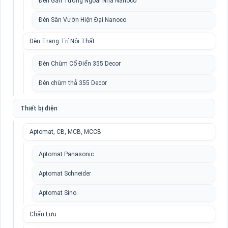
Đèn Gắn Tường Ngoài Nhà Nanoco
Đèn Sân Vườn Hiện Đại Nanoco
Đèn Trang Trí Nội Thất
Đèn Chùm Cổ Điển 355 Decor
Đèn chùm thả 355 Decor
Thiết bị điện
Aptomat, CB, MCB, MCCB
Aptomat Panasonic
Aptomat Schneider
Aptomat Sino
Chấn Lưu