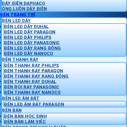
DÂY ĐIỆN DAPHACO
ỐNG LUỒN DÂY ĐIỆN
ĐÈN TRANG TRÍ
ĐÈN LED DÂY
ĐÈN LED DÂY DUHAL
ĐÈN LED DÂY PARAGON
ĐÈN LED DÂY PHILIPS
ĐÈN LED DÂY PANASONIC
ĐÈN LED DÂY RẠNG ĐÔNG
ĐÈN LED DÂY NANOCO
ĐÈN THANH RAY
ĐÈN THANH RAY PHILIPS
ĐÈN THANH RAY PARAGON
ĐÈN THANH RAY RẠNG ĐÔNG
ĐÈN THANH RAY DUHAL
ĐÈN RỌI RAY PANASONIC
ĐÈN THANH RAY NANOCO
ĐÈN LED ÂM ĐẤT
ĐÈN LED ÂM ĐẤT PARAGON
ĐÈN BÀN
ĐÈN BÀN HỌC SINH
ĐÈN BÀN LÀM VIỆC