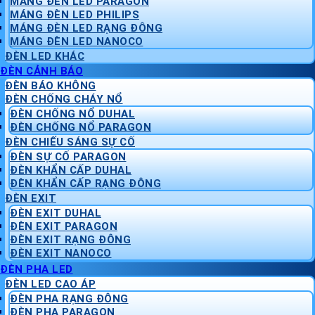
MÁNG ĐÈN LED PARAGON
MÁNG ĐÈN LED PHILIPS
MÁNG ĐÈN LED RẠNG ĐÔNG
MÁNG ĐÈN LED NANOCO
ĐÈN LED KHÁC
ĐÈN CẢNH BÁO
ĐÈN BÁO KHÔNG
ĐÈN CHỐNG CHÁY NỔ
ĐÈN CHỐNG NỔ DUHAL
ĐÈN CHỐNG NỔ PARAGON
ĐÈN CHIẾU SÁNG SỰ CỐ
ĐÈN SỰ CỐ PARAGON
ĐÈN KHẨN CẤP DUHAL
ĐÈN KHẨN CẤP RẠNG ĐÔNG
ĐÈN EXIT
ĐÈN EXIT DUHAL
ĐÈN EXIT PARAGON
ĐÈN EXIT RẠNG ĐÔNG
ĐÈN EXIT NANOCO
ĐÈN PHA LED
ĐÈN LED CAO ÁP
ĐÈN PHA RẠNG ĐÔNG
ĐÈN PHA PARAGON