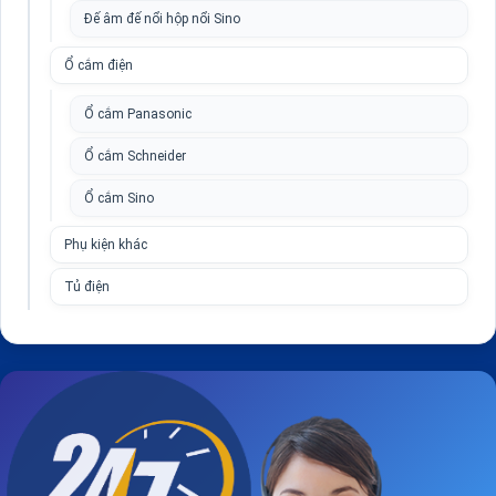
Đế âm đế nổi hộp nổi Sino
Ổ cắm điện
Ổ cắm Panasonic
Ổ cắm Schneider
Ổ cắm Sino
Phụ kiện khác
Tủ điện