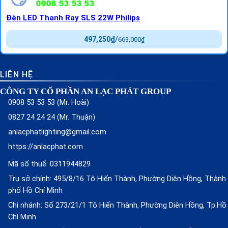
Đèn LED Thanh Ray SLS 22W Philips
497,250
₫
/
663,000
₫
LIÊN HỆ
CÔNG TY CỔ PHẦN AN LẠC PHÁT GROUP
0908 53 53 53 (Mr. Hoài)
0827 24 24 24 (Mr. Thuận)
anlacphatlighting@gmail.com
https://anlacphat.com
Mã số thuế: 0311944829
Trụ sở chính: 495/8/16 Tô Hiến Thành, Phường Diên Hồng, Thành
phố Hồ Chí Minh
Chi nhánh: Số 273/21/1 Tô Hiến Thành, Phường Diên Hồng, Tp.Hồ
Chí Minh