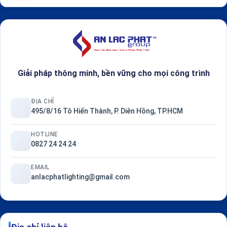
Giải pháp thông minh, bền vững cho mọi công trình
ĐỊA CHỈ
495/8/16 Tô Hiến Thành, P. Diên Hồng, TP.HCM
HOTLINE
0827 24 24 24
EMAIL
anlacphatlighting@gmail.com