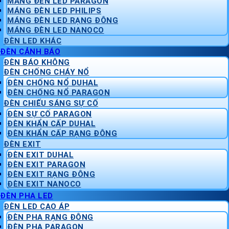
MÁNG ĐÈN LED PARAGON
MÁNG ĐÈN LED PHILIPS
MÁNG ĐÈN LED RẠNG ĐÔNG
MÁNG ĐÈN LED NANOCO
ĐÈN LED KHÁC
ĐÈN CẢNH BÁO
ĐÈN BÁO KHÔNG
ĐÈN CHỐNG CHÁY NỔ
ĐÈN CHỐNG NỔ DUHAL
ĐÈN CHỐNG NỔ PARAGON
ĐÈN CHIẾU SÁNG SỰ CỐ
ĐÈN SỰ CỐ PARAGON
ĐÈN KHẨN CẤP DUHAL
ĐÈN KHẨN CẤP RẠNG ĐÔNG
ĐÈN EXIT
ĐÈN EXIT DUHAL
ĐÈN EXIT PARAGON
ĐÈN EXIT RẠNG ĐÔNG
ĐÈN EXIT NANOCO
ĐÈN PHA LED
ĐÈN LED CAO ÁP
ĐÈN PHA RẠNG ĐÔNG
ĐÈN PHA PARAGON