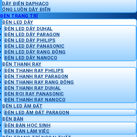
DÂY ĐIỆN DAPHACO
ỐNG LUỒN DÂY ĐIỆN
ĐÈN TRANG TRÍ
ĐÈN LED DÂY
ĐÈN LED DÂY DUHAL
ĐÈN LED DÂY PARAGON
ĐÈN LED DÂY PHILIPS
ĐÈN LED DÂY PANASONIC
ĐÈN LED DÂY RẠNG ĐÔNG
ĐÈN LED DÂY NANOCO
ĐÈN THANH RAY
ĐÈN THANH RAY PHILIPS
ĐÈN THANH RAY PARAGON
ĐÈN THANH RAY RẠNG ĐÔNG
ĐÈN THANH RAY DUHAL
ĐÈN RỌI RAY PANASONIC
ĐÈN THANH RAY NANOCO
ĐÈN LED ÂM ĐẤT
ĐÈN LED ÂM ĐẤT PARAGON
ĐÈN BÀN
ĐÈN BÀN HỌC SINH
ĐÈN BÀN LÀM VIỆC