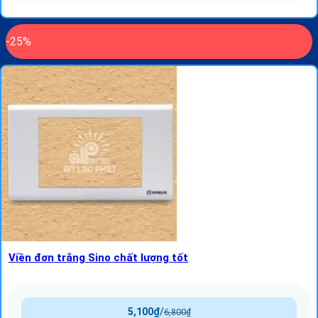
-25%
Viền đơn trắng Sino chất lượng tốt
5,100
₫
/
6,800
₫