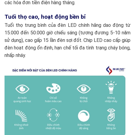
các hóa đơn tiền điện hàng tháng.
Tuổi thọ cao, hoạt động bền bỉ
Tuổi thọ trung bình của đèn LED chính hãng dao động từ
15.000 đến 50.000 giờ chiếu sáng (tương đương 5-10 năm
sử dụng), cao gấp 15 lần đèn sợi đốt. Chip LED cao cấp giúp
đèn hoạt động ổn định, hạn chế tối đa tình trạng cháy bóng,
nhấp nháy.