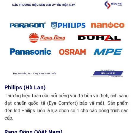
Philips (Hà Lan)
Thương hiệu toàn cầu nổi tiếng với độ bền vô địch, ánh sáng
đạt chuẩn quốc tế (Eye Comfort) bảo vệ mắt. Sản phẩm
đèn led Philips luôn là lựa chọn số 1 cho các công trình cao
cấp.
Rạng Đông (Việt Nam)