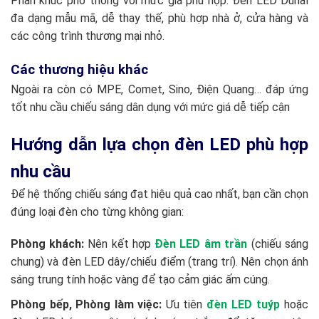
Phân khúc phổ thông với mức giá phù hợp. Đèn LED Duhal
đa dạng mẫu mã, dễ thay thế, phù hợp nhà ở, cửa hàng và
các công trình thương mại nhỏ.
Các thương hiệu khác
Ngoài ra còn có MPE, Comet, Sino, Điện Quang… đáp ứng
tốt nhu cầu chiếu sáng dân dụng với mức giá dễ tiếp cận
Hướng dẫn lựa chọn đèn LED phù hợp
nhu cầu
Để hệ thống chiếu sáng đạt hiệu quả cao nhất, bạn cần chọn
đúng loại đèn cho từng không gian:
Phòng khách:
Nên kết hợp
Đèn LED âm trần
(chiếu sáng
chung) và đèn LED dây/chiếu điểm (trang trí). Nên chọn ánh
sáng trung tính hoặc vàng để tạo cảm giác ấm cúng.
Phòng bếp, Phòng làm việc:
Ưu tiên
đèn LED tuýp
hoặc