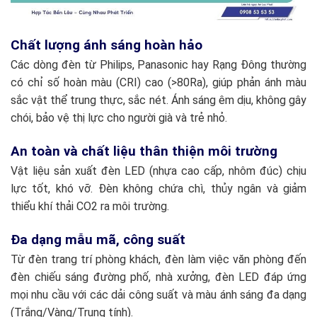
Chất lượng ánh sáng hoàn hảo
Các dòng đèn từ Philips, Panasonic hay Rạng Đông thường
có chỉ số hoàn màu (CRI) cao (>80Ra), giúp phản ánh màu
sắc vật thể trung thực, sắc nét. Ánh sáng êm dịu, không gây
chói, bảo vệ thị lực cho người già và trẻ nhỏ.
An toàn và chất liệu thân thiện môi trường
Vật liệu sản xuất đèn LED (nhựa cao cấp, nhôm đúc) chịu
lực tốt, khó vỡ. Đèn không chứa chì, thủy ngân và giảm
thiểu khí thải CO2 ra môi trường.
Đa dạng mẫu mã, công suất
Từ đèn trang trí phòng khách, đèn làm việc văn phòng đến
đèn chiếu sáng đường phố, nhà xưởng, đèn LED đáp ứng
mọi nhu cầu với các dải công suất và màu ánh sáng đa dạng
(Trắng/Vàng/Trung tính).