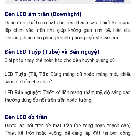
Đèn LED âm trần (Downlight)
Dòng đèn phổ biến nhất cho trần thạch cao. Thiết kế mỏng,
lắp chìm vào trần nhà giúp không gian tinh tế, hiện đại.
Thường dùng cho phòng khách, phòng ngủ, showroom.
Đèn LED Tuýp (Tube) và Bán nguyệt
Giải pháp thay thế hoàn hảo cho đèn huỳnh quang cũ.
LED Tuýp (T8, T5):
Dùng máng cũ hoặc máng mới, chiếu
sáng cơ bản cho nhà ở.
LED Bán nguyệt:
Thiết kế liền máng thẩm mỹ, độ sáng cao,
thường dùng ốp nổi trên trần hoặc tường.
Đèn LED ốp trần
Được lắp nổi trên bề mặt trần (bê tông hoặc thạch cao).
Thiết kế tròn hoặc vuông, dễ dàng lắp đặt tại ban công,