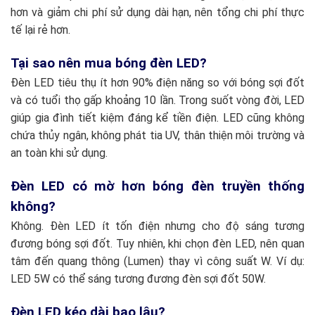
hơn và giảm chi phí sử dụng dài hạn, nên tổng chi phí thực
tế lại rẻ hơn.
Tại sao nên mua bóng đèn LED?
Đèn LED tiêu thụ ít hơn 90% điện năng so với bóng sợi đốt
và có tuổi thọ gấp khoảng 10 lần. Trong suốt vòng đời, LED
giúp gia đình tiết kiệm đáng kể tiền điện. LED cũng không
chứa thủy ngân, không phát tia UV, thân thiện môi trường và
an toàn khi sử dụng.
Đèn LED có mờ hơn bóng đèn truyền thống
không?
Không. Đèn LED ít tốn điện nhưng cho độ sáng tương
đương bóng sợi đốt. Tuy nhiên, khi chọn đèn LED, nên quan
tâm đến quang thông (Lumen) thay vì công suất W. Ví dụ:
LED 5W có thể sáng tương đương đèn sợi đốt 50W.
Đèn LED kéo dài bao lâu?