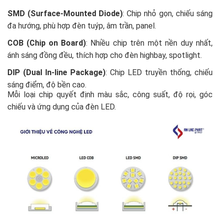
SMD (Surface-Mounted Diode)
: Chip nhỏ gọn, chiếu sáng
đa hướng, phù hợp đèn tuýp, âm trần, panel.
COB (Chip on Board)
: Nhiều chip trên một nền duy nhất,
ánh sáng đồng đều, thích hợp cho đèn highbay, spotlight.
DIP (Dual In-line Package)
: Chip LED truyền thống, chiếu
sáng điểm, độ bền cao.
Mỗi loại chip quyết định màu sắc, công suất, độ rọi, góc
chiếu và ứng dụng của đèn LED.