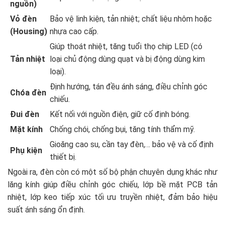
nguồn)
Vỏ đèn
Bảo vệ linh kiện, tản nhiệt; chất liệu nhôm hoặc
(Housing)
nhựa cao cấp.
Giúp thoát nhiệt, tăng tuổi thọ chip LED (có
Tản nhiệt
loại chủ động dùng quạt và bị động dùng kim
loại).
Định hướng, tán đều ánh sáng, điều chỉnh góc
Chóa đèn
chiếu.
Đui đèn
Kết nối với nguồn điện, giữ cố định bóng.
Mặt kính
Chống chói, chống bụi, tăng tính thẩm mỹ.
Gioăng cao su, cần tay đèn,… bảo vệ và cố định
Phụ kiện
thiết bị.
Ngoài ra, đèn còn có một số bộ phận chuyên dụng khác như
lăng kính giúp điều chỉnh góc chiếu, lớp bề mặt PCB tản
nhiệt, lớp keo tiếp xúc tối ưu truyền nhiệt, đảm bảo hiệu
suất ánh sáng ổn định.