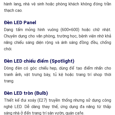
hành lang, nhà vệ sinh hoặc phòng khách không đóng trần
thạch cao.
Đèn LED Panel
Dạng tấm mỏng hình vuông (600×600) hoặc chữ nhật.
Chuyên dụng cho văn phòng, trường học, bệnh viện nhờ khả
năng chiếu sáng diện rộng và ánh sáng đồng đều, chống
chói.
Đèn LED chiếu điểm (Spotlight)
Dòng đèn có góc chiếu hẹp, dùng để tạo điểm nhấn cho
tranh ảnh, vật trưng bày, tủ kệ hoặc trang trí shop thời
trang.
Đèn LED tròn (Bulb)
Thiết kế đui xoáy (E27) truyền thống nhưng sử dụng công
nghệ LED. Dễ dàng thay thế, ứng dụng đa năng từ thắp
sáng nhà ở đến trang trí sân vườn, quán cafe.