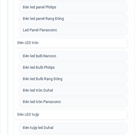
Đèn led panel Philips
Đèn led panel Rạng Đông
Led Panel Panasonic
Đèn LED tròn
Đèn led bulb Nanoco
Đèn led Bulb Philips
Đèn led Bulb Rạng Đông
Đèn led tròn Duhal
Đèn led tròn Panasonic
Đèn LED tuýp
Đèn tuýp led Duhal