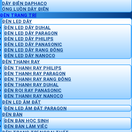
DÂY ĐIỆN DAPHACO
ỐNG LUỒN DÂY ĐIỆN
ĐÈN TRANG TRÍ
ĐÈN LED DÂY
ĐÈN LED DÂY DUHAL
ĐÈN LED DÂY PARAGON
ĐÈN LED DÂY PHILIPS
ĐÈN LED DÂY PANASONIC
ĐÈN LED DÂY RẠNG ĐÔNG
ĐÈN LED DÂY NANOCO
ĐÈN THANH RAY
ĐÈN THANH RAY PHILIPS
ĐÈN THANH RAY PARAGON
ĐÈN THANH RAY RẠNG ĐÔNG
ĐÈN THANH RAY DUHAL
ĐÈN RỌI RAY PANASONIC
ĐÈN THANH RAY NANOCO
ĐÈN LED ÂM ĐẤT
ĐÈN LED ÂM ĐẤT PARAGON
ĐÈN BÀN
ĐÈN BÀN HỌC SINH
ĐÈN BÀN LÀM VIỆC