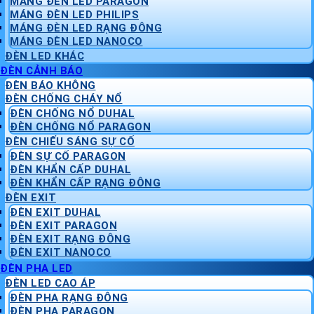
MÁNG ĐÈN LED PARAGON
MÁNG ĐÈN LED PHILIPS
MÁNG ĐÈN LED RẠNG ĐÔNG
MÁNG ĐÈN LED NANOCO
ĐÈN LED KHÁC
ĐÈN CẢNH BÁO
ĐÈN BÁO KHÔNG
ĐÈN CHỐNG CHÁY NỔ
ĐÈN CHỐNG NỔ DUHAL
ĐÈN CHỐNG NỔ PARAGON
ĐÈN CHIẾU SÁNG SỰ CỐ
ĐÈN SỰ CỐ PARAGON
ĐÈN KHẨN CẤP DUHAL
ĐÈN KHẨN CẤP RẠNG ĐÔNG
ĐÈN EXIT
ĐÈN EXIT DUHAL
ĐÈN EXIT PARAGON
ĐÈN EXIT RẠNG ĐÔNG
ĐÈN EXIT NANOCO
ĐÈN PHA LED
ĐÈN LED CAO ÁP
ĐÈN PHA RẠNG ĐÔNG
ĐÈN PHA PARAGON