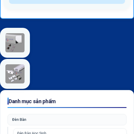
Danh mục sản phẩm
Đèn Bàn
Đèn Bàn Học Sinh