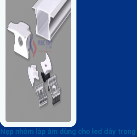
Nẹp nhôm lắp âm dùng cho led dây trong