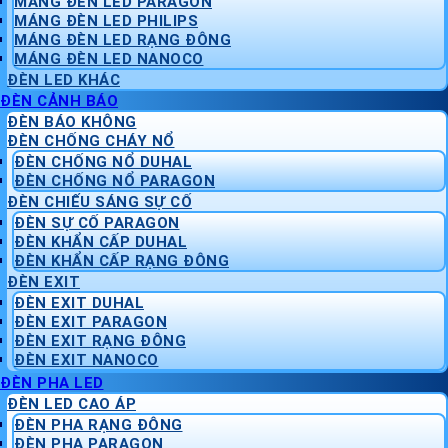
MÁNG ĐÈN LED PARAGON
MÁNG ĐÈN LED PHILIPS
MÁNG ĐÈN LED RẠNG ĐÔNG
MÁNG ĐÈN LED NANOCO
ĐÈN LED KHÁC
ĐÈN CẢNH BÁO
ĐÈN BÁO KHÔNG
ĐÈN CHỐNG CHÁY NỔ
ĐÈN CHỐNG NỔ DUHAL
ĐÈN CHỐNG NỔ PARAGON
ĐÈN CHIẾU SÁNG SỰ CỐ
ĐÈN SỰ CỐ PARAGON
ĐÈN KHẨN CẤP DUHAL
ĐÈN KHẨN CẤP RẠNG ĐÔNG
ĐÈN EXIT
ĐÈN EXIT DUHAL
ĐÈN EXIT PARAGON
ĐÈN EXIT RẠNG ĐÔNG
ĐÈN EXIT NANOCO
ĐÈN PHA LED
ĐÈN LED CAO ÁP
ĐÈN PHA RẠNG ĐÔNG
ĐÈN PHA PARAGON