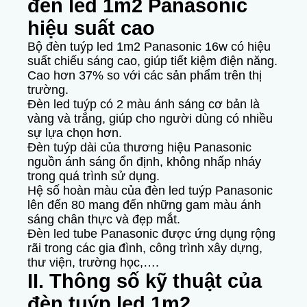
đèn led 1m2 Panasonic
hiệu suất cao
Bộ đèn tuýp led 1m2 Panasonic 16w có hiệu
suất chiếu sáng cao, giúp tiết kiệm điện năng.
Cao hơn 37% so với các sản phẩm trên thị
trường.
Đèn led tuýp có 2 màu ánh sáng cơ bản là
vàng và trắng, giúp cho người dùng có nhiều
sự lựa chọn hơn.
Đèn tuýp dài của thương hiệu Panasonic
nguồn ánh sáng ổn định, không nhấp nháy
trong quá trình sử dụng.
Hệ số hoàn màu của đèn led tuýp Panasonic
lên đến 80 mang đến những gam màu ánh
sáng chân thực và đẹp mắt.
Đèn led tube Panasonic được ứng dụng rộng
rãi trong các gia đình, công trình xây dựng,
thư viện, trường học,….
II. Thông số kỹ thuật của
đèn tuýp led 1m2