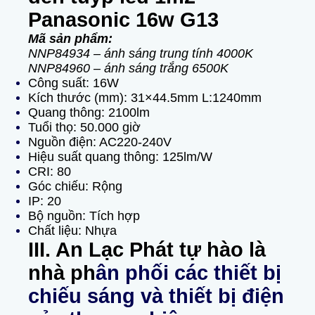
Panasonic 16w G13
Mã sản phẩm:
NNP84934 – ánh sáng trung tính 4000K
NNP84960 – ánh sáng trắng 6500K
Công suất: 16W
Kích thước (mm): 31×44.5mm L:1240mm
Quang thông: 2100lm
Tuổi thọ: 50.000 giờ
Nguồn điện: AC220-240V
Hiệu suất quang thông: 125lm/W
CRI: 80
Góc chiếu: Rộng
IP: 20
Bộ nguồn: Tích hợp
Chất liệu: Nhựa
III. An Lạc Phát tự hào là
nhà ph
ân phối các thiết bị
chiếu sáng và thiết bị điện