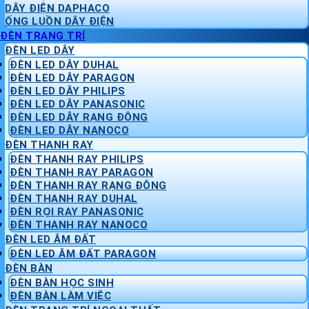
DÂY ĐIỆN DAPHACO
ỐNG LUỒN DÂY ĐIỆN
ĐÈN TRANG TRÍ
ĐÈN LED DÂY
ĐÈN LED DÂY DUHAL
ĐÈN LED DÂY PARAGON
ĐÈN LED DÂY PHILIPS
ĐÈN LED DÂY PANASONIC
ĐÈN LED DÂY RẠNG ĐÔNG
ĐÈN LED DÂY NANOCO
ĐÈN THANH RAY
ĐÈN THANH RAY PHILIPS
ĐÈN THANH RAY PARAGON
ĐÈN THANH RAY RẠNG ĐÔNG
ĐÈN THANH RAY DUHAL
ĐÈN RỌI RAY PANASONIC
ĐÈN THANH RAY NANOCO
ĐÈN LED ÂM ĐẤT
ĐÈN LED ÂM ĐẤT PARAGON
ĐÈN BÀN
ĐÈN BÀN HỌC SINH
ĐÈN BÀN LÀM VIỆC