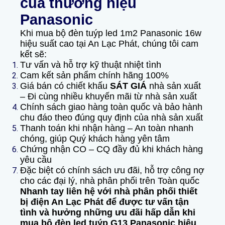
của thương hiệu
Panasonic
Khi mua bộ đèn tuýp led 1m2 Panasonic 16w
hiệu suất cao tại An Lạc Phát, chúng tôi cam
kết sẽ:
Tư vấn và hỗ trợ kỹ thuật nhiệt tình
Cam kết sản phẩm chính hãng 100%
Giá bán có chiết khấu
SÁT GIÁ
nhà sản xuất
– Đi cùng nhiều khuyến mãi từ nhà sản xuất
Chính sách giao hàng toàn quốc và bảo hành
chu đáo theo đúng quy định của nhà sản xuất
Thanh toán khi nhận hàng – An toàn nhanh
chóng, giúp Quý khách hàng yên tâm
Chứng nhận CO – CQ đầy đủ khi khách hàng
yêu cầu
Đặc biệt có chính sách ưu đãi, hỗ trợ công nợ
cho các đại lý, nhà phân phối trên Toàn quốc
Nhanh tay liên hệ với nhà phân phối thiết
bị điện An Lạc Phát để được tư vấn tận
tình và hưởng những ưu đãi hấp dẫn khi
mua bộ đèn led tuýp G13 Panasonic hiệu