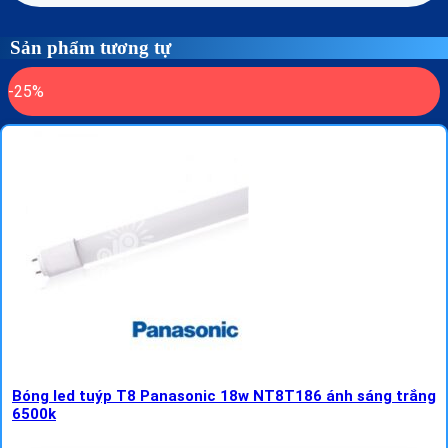
Sản phẩm tương tự
-25%
Bóng led tuýp T8 Panasonic 18w NT8T186 ánh sáng trắng
6500k