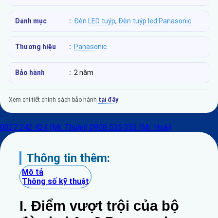
Danh mục
:
Đèn LED tuýp
,
Đèn tuýp led Panasonic
Thương hiệu
:
Panasonic
Bảo hành
:
2 năm
Xem chi tiết chính sách bảo hành
tại đây
.
0827 242 424 (Mr. Thuận)
0908 535 353 (Mr. Hoài)
Thông tin thêm:
Mô tả
Thông số kỹ thuật
I. Điểm vượt trội của bộ