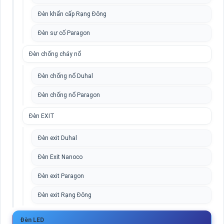
Đèn khẩn cấp Rạng Đông
Đèn sự cố Paragon
Đèn chống cháy nổ
Đèn chống nổ Duhal
Đèn chống nổ Paragon
Đèn EXIT
Đèn exit Duhal
Đèn Exit Nanoco
Đèn exit Paragon
Đèn exit Rạng Đông
Đèn LED