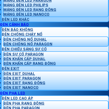
MÁNG ĐÈN LED PARAGON
MÁNG ĐÈN LED PHILIPS
MÁNG ĐÈN LED RẠNG ĐÔNG
MÁNG ĐÈN LED NANOCO
ĐÈN LED KHÁC
ĐÈN CẢNH BÁO
ĐÈN BÁO KHÔNG
ĐÈN CHỐNG CHÁY NỔ
ĐÈN CHỐNG NỔ DUHAL
ĐÈN CHỐNG NỔ PARAGON
ĐÈN CHIẾU SÁNG SỰ CỐ
ĐÈN SỰ CỐ PARAGON
ĐÈN KHẨN CẤP DUHAL
ĐÈN KHẨN CẤP RẠNG ĐÔNG
ĐÈN EXIT
ĐÈN EXIT DUHAL
ĐÈN EXIT PARAGON
ĐÈN EXIT RẠNG ĐÔNG
ĐÈN EXIT NANOCO
ĐÈN PHA LED
ĐÈN LED CAO ÁP
ĐÈN PHA RẠNG ĐÔNG
ĐÈN PHA PARAGON