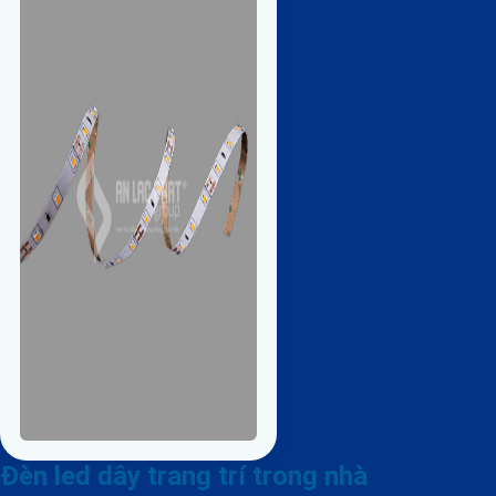
Đèn led dây trang trí trong nhà