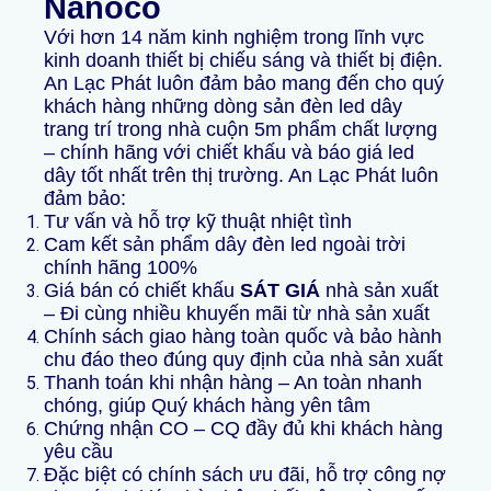
Nanoco
Với hơn 14 năm kinh nghiệm trong lĩnh vực
kinh doanh thiết bị chiếu sáng và thiết bị điện.
An Lạc Phát luôn đảm bảo mang đến cho quý
khách hàng những dòng sản đèn led dây
trang trí trong nhà cuộn 5m phẩm chất lượng
– chính hãng với chiết khấu và báo giá led
dây tốt nhất trên thị trường. An Lạc Phát luôn
đảm bảo:
Tư vấn và hỗ trợ kỹ thuật nhiệt tình
Cam kết sản phẩm dây đèn led ngoài trời
chính hãng 100%
Giá bán có chiết khấu
SÁT GIÁ
nhà sản xuất
– Đi cùng nhiều khuyến mãi từ nhà sản xuất
Chính sách giao hàng toàn quốc và bảo hành
chu đáo theo đúng quy định của nhà sản xuất
Thanh toán khi nhận hàng – An toàn nhanh
chóng, giúp Quý khách hàng yên tâm
Chứng nhận CO – CQ đầy đủ khi khách hàng
yêu cầu
Đặc biệt có chính sách ưu đãi, hỗ trợ công nợ