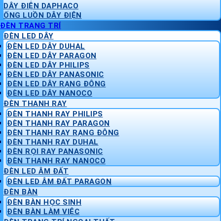
DÂY ĐIỆN DAPHACO
ỐNG LUỒN DÂY ĐIỆN
ĐÈN TRANG TRÍ
ĐÈN LED DÂY
ĐÈN LED DÂY DUHAL
ĐÈN LED DÂY PARAGON
ĐÈN LED DÂY PHILIPS
ĐÈN LED DÂY PANASONIC
ĐÈN LED DÂY RẠNG ĐÔNG
ĐÈN LED DÂY NANOCO
ĐÈN THANH RAY
ĐÈN THANH RAY PHILIPS
ĐÈN THANH RAY PARAGON
ĐÈN THANH RAY RẠNG ĐÔNG
ĐÈN THANH RAY DUHAL
ĐÈN RỌI RAY PANASONIC
ĐÈN THANH RAY NANOCO
ĐÈN LED ÂM ĐẤT
ĐÈN LED ÂM ĐẤT PARAGON
ĐÈN BÀN
ĐÈN BÀN HỌC SINH
ĐÈN BÀN LÀM VIỆC