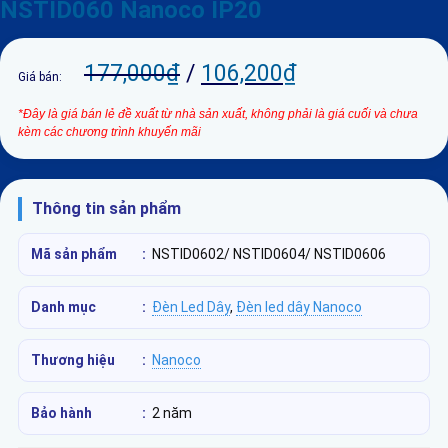
NSTID060 Nanoco IP20
177,000
₫
/
106,200
₫
Giá bán:
*Đây là giá bán lẻ đề xuất từ nhà sản xuất, không phải là giá cuối và chưa
kèm các chương trình khuyến mãi
Thông tin sản phẩm
Mã sản phẩm
:
NSTID0602/ NSTID0604/ NSTID0606
Danh mục
:
Đèn Led Dây
,
Đèn led dây Nanoco
Thương hiệu
:
Nanoco
Bảo hành
:
2 năm