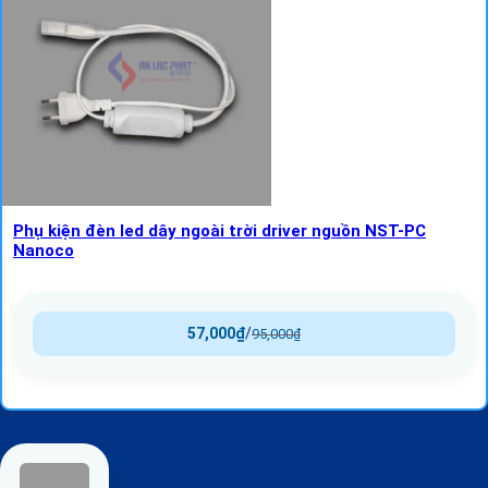
Phụ kiện đèn led dây ngoài trời driver nguồn NST-PC
Nanoco
57,000
₫
/
95,000
₫