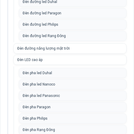
Đèn đường led Duhal
Đèn đường led Paragon
Đèn đường led Philips
Đèn đường led Rạng Đông
Đèn đường năng lượng mặt trời
Đèn LED cao áp
Đèn pha led Duhal
Đèn pha led Nanoco
Đèn pha led Panasonic
Đèn pha Paragon
Đèn pha Philips
Đèn pha Rạng Đông