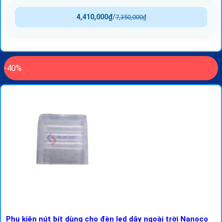
4,410,000
₫
/
7,350,000
₫
-40%
Phụ kiện nút bít dùng cho đèn led dây ngoài trời Nanoco