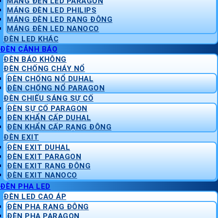
MÁNG ĐÈN LED PARAGON
MÁNG ĐÈN LED PHILIPS
MÁNG ĐÈN LED RẠNG ĐÔNG
MÁNG ĐÈN LED NANOCO
ĐÈN LED KHÁC
ĐÈN CẢNH BÁO
ĐÈN BÁO KHÔNG
ĐÈN CHỐNG CHÁY NỔ
ĐÈN CHỐNG NỔ DUHAL
ĐÈN CHỐNG NỔ PARAGON
ĐÈN CHIẾU SÁNG SỰ CỐ
ĐÈN SỰ CỐ PARAGON
ĐÈN KHẨN CẤP DUHAL
ĐÈN KHẨN CẤP RẠNG ĐÔNG
ĐÈN EXIT
ĐÈN EXIT DUHAL
ĐÈN EXIT PARAGON
ĐÈN EXIT RẠNG ĐÔNG
ĐÈN EXIT NANOCO
ĐÈN PHA LED
ĐÈN LED CAO ÁP
ĐÈN PHA RẠNG ĐÔNG
ĐÈN PHA PARAGON