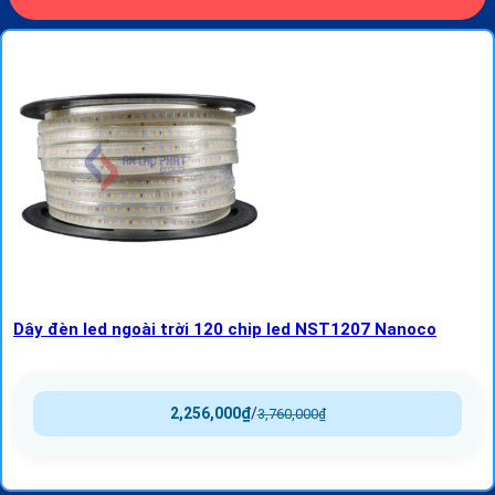
Dây đèn led ngoài trời 120 chip led NST1207 Nanoco
2,256,000
₫
/
3,760,000
₫