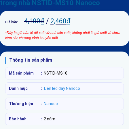
trong nhà NSTID-MS10 Nanoco
4,100
₫
/
2,460
₫
Giá bán:
*Đây là giá bán lẻ đề xuất từ nhà sản xuất, không phải là giá cuối và chưa
kèm các chương trình khuyến mãi
Thông tin sản phẩm
Mã sản phẩm
:
NSTID-MS10
Danh mục
:
Đèn led dây Nanoco
Thương hiệu
:
Nanoco
Bảo hành
:
2 năm