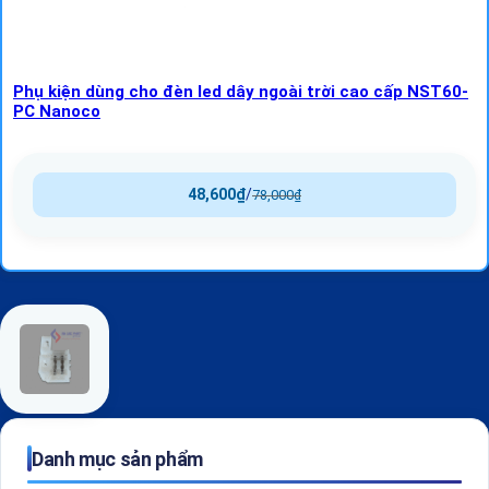
Phụ kiện dùng cho đèn led dây ngoài trời cao cấp NST60-
PC Nanoco
48,600
₫
/
78,000
₫
Danh mục sản phẩm