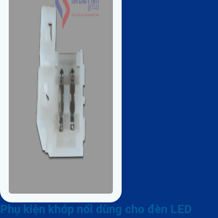
Phụ kiện khớp nối dùng cho đèn LED