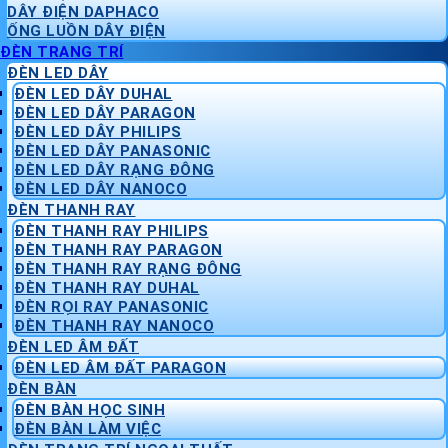
DÂY ĐIỆN DAPHACO
ỐNG LUỒN DÂY ĐIỆN
ĐÈN TRANG TRÍ
ĐÈN LED DÂY
ĐÈN LED DÂY DUHAL
ĐÈN LED DÂY PARAGON
ĐÈN LED DÂY PHILIPS
ĐÈN LED DÂY PANASONIC
ĐÈN LED DÂY RẠNG ĐÔNG
ĐÈN LED DÂY NANOCO
ĐÈN THANH RAY
ĐÈN THANH RAY PHILIPS
ĐÈN THANH RAY PARAGON
ĐÈN THANH RAY RẠNG ĐÔNG
ĐÈN THANH RAY DUHAL
ĐÈN RỌI RAY PANASONIC
ĐÈN THANH RAY NANOCO
ĐÈN LED ÂM ĐẤT
ĐÈN LED ÂM ĐẤT PARAGON
ĐÈN BÀN
ĐÈN BÀN HỌC SINH
ĐÈN BÀN LÀM VIỆC