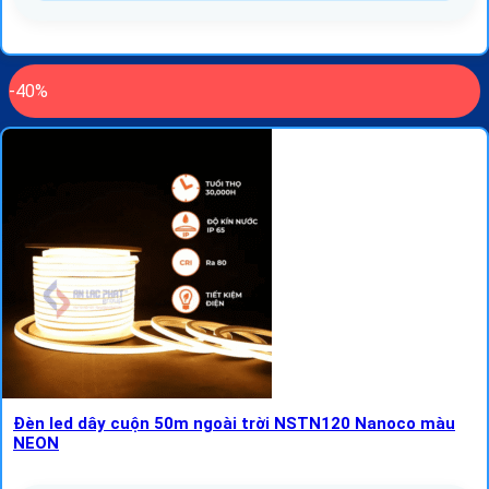
-40%
Đèn led dây cuộn 50m ngoài trời NSTN120 Nanoco màu
NEON