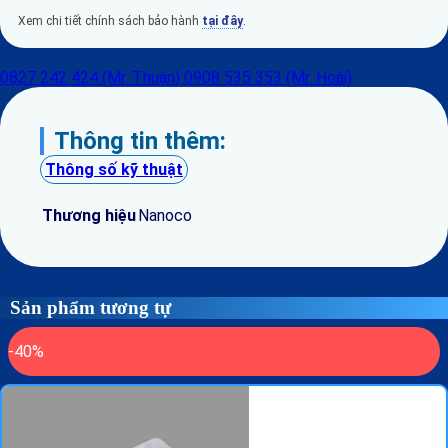
Xem chi tiết chính sách bảo hành
tại đây
.
0827 242 424 (Mr. Thuận)
0908 535 353 (Mr. Hoài)
Thông tin thêm:
Thông số kỹ thuật
Thương hiệu
Nanoco
Sản phẩm tương tự
-40%