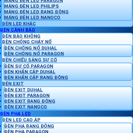
MÁNG ĐÈN LED PARAGON
MÁNG ĐÈN LED PHILIPS
MÁNG ĐÈN LED RẠNG ĐÔNG
MÁNG ĐÈN LED NANOCO
ĐÈN LED KHÁC
ĐÈN CẢNH BÁO
ĐÈN BÁO KHÔNG
ĐÈN CHỐNG CHÁY NỔ
ĐÈN CHỐNG NỔ DUHAL
ĐÈN CHỐNG NỔ PARAGON
ĐÈN CHIẾU SÁNG SỰ CỐ
ĐÈN SỰ CỐ PARAGON
ĐÈN KHẨN CẤP DUHAL
ĐÈN KHẨN CẤP RẠNG ĐÔNG
ĐÈN EXIT
ĐÈN EXIT DUHAL
ĐÈN EXIT PARAGON
ĐÈN EXIT RẠNG ĐÔNG
ĐÈN EXIT NANOCO
ĐÈN PHA LED
ĐÈN LED CAO ÁP
ĐÈN PHA RẠNG ĐÔNG
ĐÈN PHA PARAGON