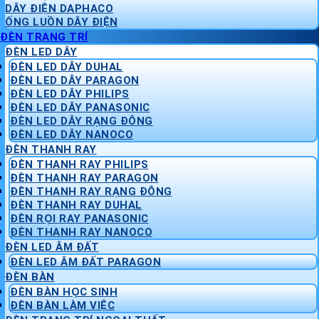
DÂY ĐIỆN DAPHACO
ỐNG LUỒN DÂY ĐIỆN
ĐÈN TRANG TRÍ
ĐÈN LED DÂY
ĐÈN LED DÂY DUHAL
ĐÈN LED DÂY PARAGON
ĐÈN LED DÂY PHILIPS
ĐÈN LED DÂY PANASONIC
ĐÈN LED DÂY RẠNG ĐÔNG
ĐÈN LED DÂY NANOCO
ĐÈN THANH RAY
ĐÈN THANH RAY PHILIPS
ĐÈN THANH RAY PARAGON
ĐÈN THANH RAY RẠNG ĐÔNG
ĐÈN THANH RAY DUHAL
ĐÈN RỌI RAY PANASONIC
ĐÈN THANH RAY NANOCO
ĐÈN LED ÂM ĐẤT
ĐÈN LED ÂM ĐẤT PARAGON
ĐÈN BÀN
ĐÈN BÀN HỌC SINH
ĐÈN BÀN LÀM VIỆC