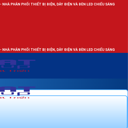
 THIẾT BỊ ĐIỆN, DÂY ĐIỆN VÀ ĐÈN LED CHIẾU SÁNG
 THIẾT BỊ ĐIỆN, DÂY ĐIỆN VÀ ĐÈN LED CHIẾU SÁNG