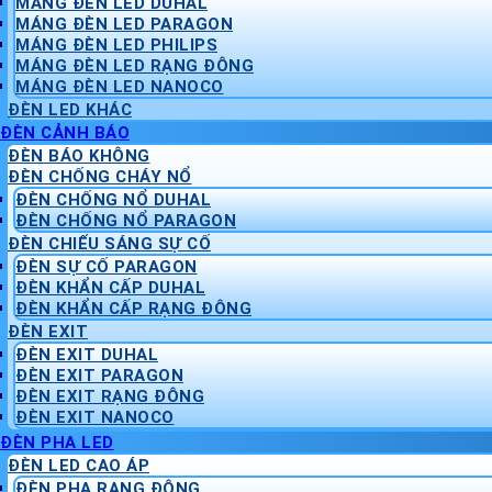
MÁNG ĐÈN LED DUHAL
MÁNG ĐÈN LED PARAGON
MÁNG ĐÈN LED PHILIPS
MÁNG ĐÈN LED RẠNG ĐÔNG
MÁNG ĐÈN LED NANOCO
ĐÈN LED KHÁC
ĐÈN CẢNH BÁO
ĐÈN BÁO KHÔNG
ĐÈN CHỐNG CHÁY NỔ
ĐÈN CHỐNG NỔ DUHAL
ĐÈN CHỐNG NỔ PARAGON
ĐÈN CHIẾU SÁNG SỰ CỐ
ĐÈN SỰ CỐ PARAGON
ĐÈN KHẨN CẤP DUHAL
ĐÈN KHẨN CẤP RẠNG ĐÔNG
ĐÈN EXIT
ĐÈN EXIT DUHAL
ĐÈN EXIT PARAGON
ĐÈN EXIT RẠNG ĐÔNG
ĐÈN EXIT NANOCO
ĐÈN PHA LED
ĐÈN LED CAO ÁP
ĐÈN PHA RẠNG ĐÔNG