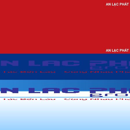
AN LẠC PHÁT - NHÀ PHÂN PHỐI
AN LẠC PHÁT - NHÀ PHÂN PHỐI