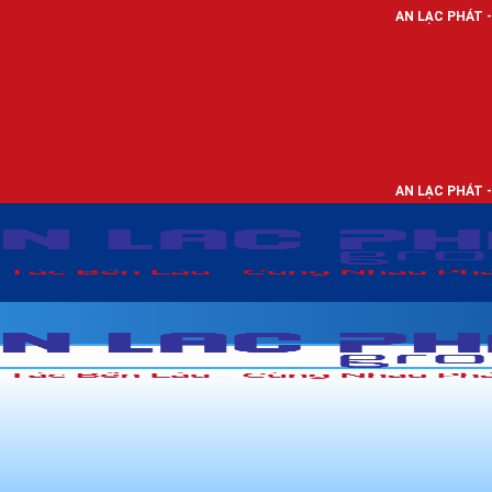
AN LẠC PHÁT - NHÀ PHÂN PHỐI
AN LẠC PHÁT - NHÀ PHÂN PHỐI