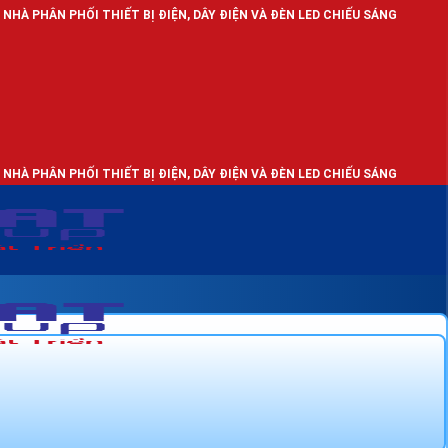
 THIẾT BỊ ĐIỆN, DÂY ĐIỆN VÀ ĐÈN LED CHIẾU SÁNG
 THIẾT BỊ ĐIỆN, DÂY ĐIỆN VÀ ĐÈN LED CHIẾU SÁNG