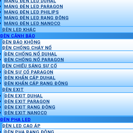
MÁNG ĐÈN LED DUHAL
MÁNG ĐÈN LED PARAGON
MÁNG ĐÈN LED PHILIPS
MÁNG ĐÈN LED RẠNG ĐÔNG
MÁNG ĐÈN LED NANOCO
ĐÈN LED KHÁC
ĐÈN CẢNH BÁO
ĐÈN BÁO KHÔNG
ĐÈN CHỐNG CHÁY NỔ
ĐÈN CHỐNG NỔ DUHAL
ĐÈN CHỐNG NỔ PARAGON
ĐÈN CHIẾU SÁNG SỰ CỐ
ĐÈN SỰ CỐ PARAGON
ĐÈN KHẨN CẤP DUHAL
ĐÈN KHẨN CẤP RẠNG ĐÔNG
ĐÈN EXIT
ĐÈN EXIT DUHAL
ĐÈN EXIT PARAGON
ĐÈN EXIT RẠNG ĐÔNG
ĐÈN EXIT NANOCO
ĐÈN PHA LED
ĐÈN LED CAO ÁP
ĐÈN PHA RẠNG ĐÔNG