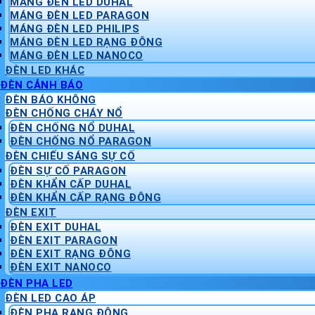
MÁNG ĐÈN LED DUHAL
MÁNG ĐÈN LED PARAGON
MÁNG ĐÈN LED PHILIPS
MÁNG ĐÈN LED RẠNG ĐÔNG
MÁNG ĐÈN LED NANOCO
ĐÈN LED KHÁC
ĐÈN CẢNH BÁO
ĐÈN BÁO KHÔNG
ĐÈN CHỐNG CHÁY NỔ
ĐÈN CHỐNG NỔ DUHAL
ĐÈN CHỐNG NỔ PARAGON
ĐÈN CHIẾU SÁNG SỰ CỐ
ĐÈN SỰ CỐ PARAGON
ĐÈN KHẨN CẤP DUHAL
ĐÈN KHẨN CẤP RẠNG ĐÔNG
ĐÈN EXIT
ĐÈN EXIT DUHAL
ĐÈN EXIT PARAGON
ĐÈN EXIT RẠNG ĐÔNG
ĐÈN EXIT NANOCO
ĐÈN PHA LED
ĐÈN LED CAO ÁP
ĐÈN PHA RẠNG ĐÔNG