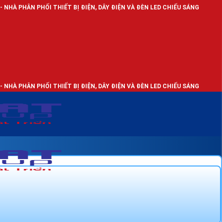
 THIẾT BỊ ĐIỆN, DÂY ĐIỆN VÀ ĐÈN LED CHIẾU SÁNG
 THIẾT BỊ ĐIỆN, DÂY ĐIỆN VÀ ĐÈN LED CHIẾU SÁNG