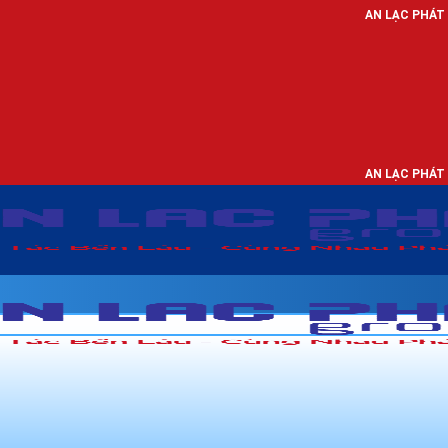
AN LẠC PHÁT - NHÀ PHÂN PHỐI
AN LẠC PHÁT - NHÀ PHÂN PHỐI