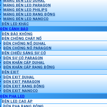
MÁNG ĐÈN LED DUHAL
MÁNG ĐÈN LED PARAGON
MÁNG ĐÈN LED PHILIPS
MÁNG ĐÈN LED RẠNG ĐÔNG
MÁNG ĐÈN LED NANOCO
ĐÈN LED KHÁC
ĐÈN CẢNH BÁO
ĐÈN BÁO KHÔNG
ĐÈN CHỐNG CHÁY NỔ
ĐÈN CHỐNG NỔ DUHAL
ĐÈN CHỐNG NỔ PARAGON
ĐÈN CHIẾU SÁNG SỰ CỐ
ĐÈN SỰ CỐ PARAGON
ĐÈN KHẨN CẤP DUHAL
ĐÈN KHẨN CẤP RẠNG ĐÔNG
ĐÈN EXIT
ĐÈN EXIT DUHAL
ĐÈN EXIT PARAGON
ĐÈN EXIT RẠNG ĐÔNG
ĐÈN EXIT NANOCO
ĐÈN PHA LED
ĐÈN LED CAO ÁP
ĐÈN PHA RẠNG ĐÔNG