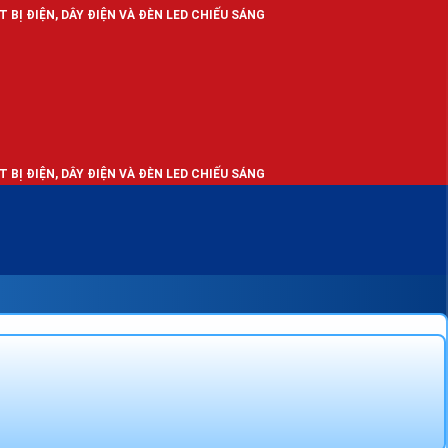
ĐIỆN VÀ ĐÈN LED CHIẾU SÁNG
ĐIỆN VÀ ĐÈN LED CHIẾU SÁNG