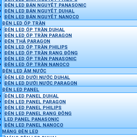
ĐÈN LED BÁN NGUYỆT PANASONIC
ĐÈN LED BÁN NGUYỆT DUHAL
ĐÈN LED BÁN NGUYỆT NANOCO
ĐÈN LED ỐP TRẦN
ĐÈN LED ỐP TRẦN DUHAL
ĐÈN LED ỐP TRẦN PARAGON
ĐÈN THẢ PARAGON
ĐÈN LED ỐP TRẦN PHILIPS
ĐÈN LED ỐP TRẦN RẠNG ĐÔNG
ĐÈN LED ỐP TRẦN PANASONIC
ĐÈN LED ỐP TRẦN NANOCO
ĐÈN LED ÂM NƯỚC
ĐÈN LED DƯỚI NƯỚC DUHAL
ĐÈN LED DƯỚI NƯỚC PARAGON
ĐÈN LED PANEL
ĐÈN LED PANEL DUHAL
ĐÈN LED PANEL PARAGON
ĐÈN LED PANEL PHILIPS
ĐÈN LED PANEL RẠNG ĐÔNG
LED PANEL PANASONIC
ĐÈN LED PANEL NANOCO
MÁNG ĐÈN LED