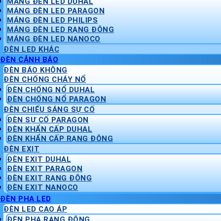
MÁNG ĐÈN LED DUHAL
MÁNG ĐÈN LED PARAGON
MÁNG ĐÈN LED PHILIPS
MÁNG ĐÈN LED RẠNG ĐÔNG
MÁNG ĐÈN LED NANOCO
ĐÈN LED KHÁC
ĐÈN CẢNH BÁO
ĐÈN BÁO KHÔNG
ĐÈN CHỐNG CHÁY NỔ
ĐÈN CHỐNG NỔ DUHAL
ĐÈN CHỐNG NỔ PARAGON
ĐÈN CHIẾU SÁNG SỰ CỐ
ĐÈN SỰ CỐ PARAGON
ĐÈN KHẨN CẤP DUHAL
ĐÈN KHẨN CẤP RẠNG ĐÔNG
ĐÈN EXIT
ĐÈN EXIT DUHAL
ĐÈN EXIT PARAGON
ĐÈN EXIT RẠNG ĐÔNG
ĐÈN EXIT NANOCO
ĐÈN PHA LED
ĐÈN LED CAO ÁP
ĐÈN PHA RẠNG ĐÔNG