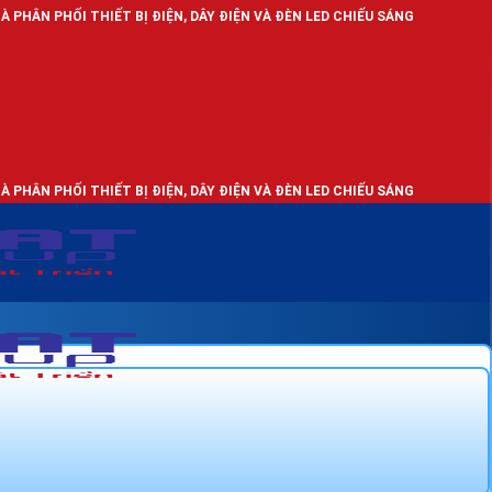
IẾT BỊ ĐIỆN, DÂY ĐIỆN VÀ ĐÈN LED CHIẾU SÁNG
IẾT BỊ ĐIỆN, DÂY ĐIỆN VÀ ĐÈN LED CHIẾU SÁNG