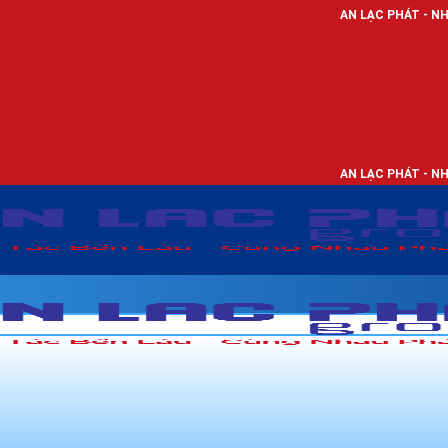
AN LẠC PHÁT - NHÀ PHÂN PHỐI TH
AN LẠC PHÁT - NHÀ PHÂN PHỐI TH