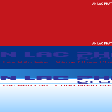
AN LẠC PHÁT - NHÀ PHÂN PHỐ
AN LẠC PHÁT - NHÀ PHÂN PHỐ