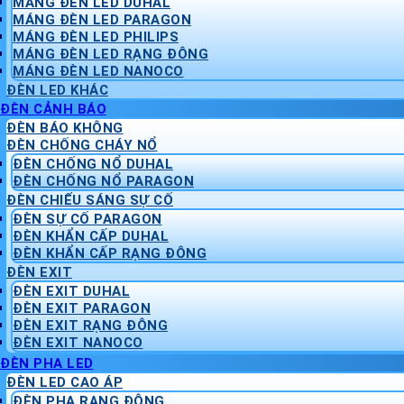
MÁNG ĐÈN LED DUHAL
MÁNG ĐÈN LED PARAGON
MÁNG ĐÈN LED PHILIPS
MÁNG ĐÈN LED RẠNG ĐÔNG
MÁNG ĐÈN LED NANOCO
ĐÈN LED KHÁC
ĐÈN CẢNH BÁO
ĐÈN BÁO KHÔNG
ĐÈN CHỐNG CHÁY NỔ
ĐÈN CHỐNG NỔ DUHAL
ĐÈN CHỐNG NỔ PARAGON
ĐÈN CHIẾU SÁNG SỰ CỐ
ĐÈN SỰ CỐ PARAGON
ĐÈN KHẨN CẤP DUHAL
ĐÈN KHẨN CẤP RẠNG ĐÔNG
ĐÈN EXIT
ĐÈN EXIT DUHAL
ĐÈN EXIT PARAGON
ĐÈN EXIT RẠNG ĐÔNG
ĐÈN EXIT NANOCO
ĐÈN PHA LED
ĐÈN LED CAO ÁP
ĐÈN PHA RẠNG ĐÔNG