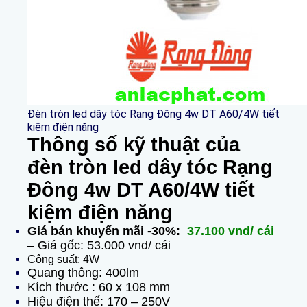
Đèn tròn led dây tóc Rạng Đông 4w DT A60/4W tiết
kiệm điện năng
Thông số kỹ thuật của
đèn tròn led dây tóc Rạng
Đông 4w DT A60/4W tiết
kiệm điện năng
Giá bán khuyến mãi -30%:
37.100 vnd/ cái
– Giá gốc: 53.000 vnd/ cái
Công suất: 4W
Quang thông: 400lm
Kích thước : 60 x 108 mm
Hiệu điện thế: 170 – 250V