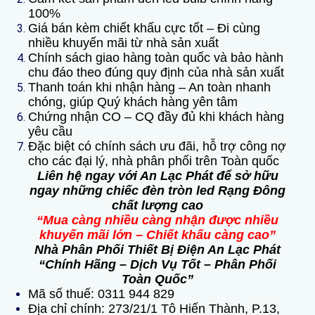
100%
Giá bán kèm chiết khấu cực tốt – Đi cùng
nhiều khuyến mãi từ nhà sản xuất
Chính sách giao hàng toàn quốc và bảo hành
chu đáo theo đúng quy định của nhà sản xuất
Thanh toán khi nhận hàng – An toàn nhanh
chóng, giúp Quý khách hàng yên tâm
Chứng nhận CO – CQ đầy đủ khi khách hàng
yêu cầu
Đặc biệt có chính sách ưu đãi, hỗ trợ công nợ
cho các đại lý, nhà phân phối trên Toàn quốc
Liên hệ ngay với An Lạc Phát để sở hữu
ngay những chiếc đèn tròn led Rạng Đông
chất lượng cao
“Mua càng nhiều càng nhận được nhiều
khuyến mãi lớn – Chiết khấu càng cao”
Nhà Phân Phối Thiết Bị Điện An Lạc Phát
“Chính Hãng – Dịch Vụ Tốt – Phân Phối
Toàn Quốc”
Mã số thuế:
0311 944 829
Địa chỉ chính: 273/21/1 Tô Hiến Thành, P.13,