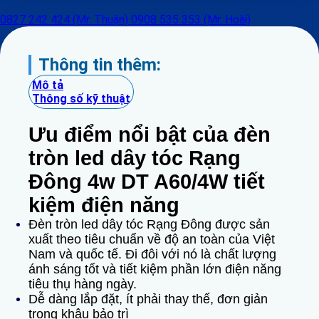
0827 242 424 (Mr. Thuận)
0908 535 353 (Mr. Hoài)
Thông tin thêm:
Mô tả
Thông số kỹ thuật
Ưu điểm nổi bật của đèn
tròn led dây tóc Rạng
Đông 4w DT A60/4W tiết
kiệm điện năng
Đèn tròn led dây tóc Rạng Đông được sản
xuất theo tiêu chuẩn về độ an toàn của Việt
Nam và quốc tế. Đi đôi với nó là chất lượng
ánh sáng tốt và tiết kiệm phần lớn điện năng
tiêu thụ hàng ngày.
Dễ dàng lắp đặt, ít phải thay thế, đơn giản
trong khâu bảo trì