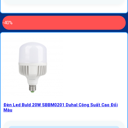
-40%
Đèn Led Buld 20W SBBM0201 Duhal Công Suất Cao Đổi
Màu