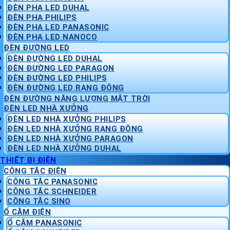
ĐÈN PHA LED DUHAL
ĐÈN PHA PHILIPS
ĐÈN PHA LED PANASONIC
ĐÈN PHA LED NANOCO
ĐÈN ĐƯỜNG LED
ĐÈN ĐƯỜNG LED DUHAL
ĐÈN ĐƯỜNG LED PARAGON
ĐÈN ĐƯỜNG LED PHILIPS
ĐÈN ĐƯỜNG LED RẠNG ĐÔNG
ĐÈN ĐƯỜNG NĂNG LƯỢNG MẶT TRỜI
ĐÈN LED NHÀ XƯỞNG
ĐÈN LED NHÀ XƯỞNG PHILIPS
ĐÈN LED NHÀ XƯỞNG RẠNG ĐÔNG
ĐÈN LED NHÀ XƯỞNG PARAGON
ĐÈN LED NHÀ XƯỞNG DUHAL
THIẾT BỊ ĐIỆN
CÔNG TẮC ĐIỆN
CÔNG TẮC PANASONIC
CÔNG TẮC SCHNEIDER
CÔNG TẮC SINO
Ổ CẮM ĐIỆN
Ổ CẮM PANASONIC