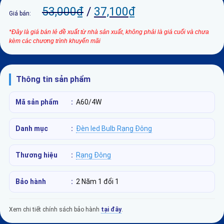
53,000
₫
/
37,100
₫
Giá bán:
*Đây là giá bán lẻ đề xuất từ nhà sản xuất, không phải là giá cuối và chưa
kèm các chương trình khuyến mãi
Thông tin sản phẩm
Mã sản phẩm
:
A60/4W
Danh mục
:
Đèn led Bulb Rạng Đông
Thương hiệu
:
Rạng Đông
Bảo hành
:
2 Năm 1 đổi 1
Xem chi tiết chính sách bảo hành
tại đây
.