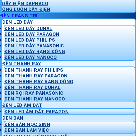
DÂY ĐIỆN DAPHACO
ỐNG LUỒN DÂY ĐIỆN
ĐÈN TRANG TRÍ
ĐÈN LED DÂY
ĐÈN LED DÂY DUHAL
ĐÈN LED DÂY PARAGON
ĐÈN LED DÂY PHILIPS
ĐÈN LED DÂY PANASONIC
ĐÈN LED DÂY RẠNG ĐÔNG
ĐÈN LED DÂY NANOCO
ĐÈN THANH RAY
ĐÈN THANH RAY PHILIPS
ĐÈN THANH RAY PARAGON
ĐÈN THANH RAY RẠNG ĐÔNG
ĐÈN THANH RAY DUHAL
ĐÈN RỌI RAY PANASONIC
ĐÈN THANH RAY NANOCO
ĐÈN LED ÂM ĐẤT
ĐÈN LED ÂM ĐẤT PARAGON
ĐÈN BÀN
ĐÈN BÀN HỌC SINH
ĐÈN BÀN LÀM VIỆC