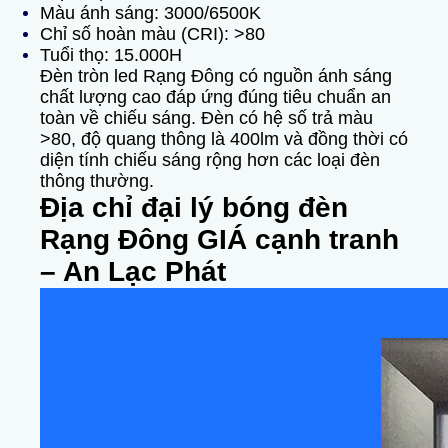
Màu ánh sáng: 3000/6500K
Chỉ số hoàn màu (CRI): >80
Tuổi thọ: 15.000H
Đèn tròn led Rạng Đông có nguồn ánh sáng
chất lượng cao đáp ứng đúng tiêu chuẩn an
toàn về chiếu sáng. Đèn có hệ số trả màu
>80, độ quang thông là 400lm và đồng thời có
diện tính chiếu sáng rộng hơn các loại đèn
thông thường.
Địa chỉ đại lý bóng đèn
Rạng Đông GIÁ cạnh tranh
– An Lạc Phát