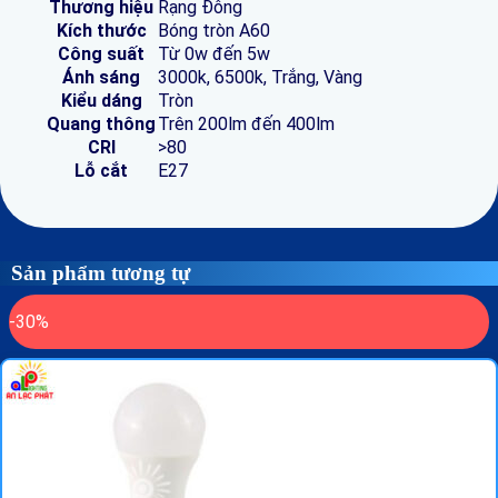
Thương hiệu
Rạng Đông
Kích thước
Bóng tròn A60
Công suất
Từ 0w đến 5w
Ánh sáng
3000k, 6500k, Trắng, Vàng
Kiểu dáng
Tròn
Quang thông
Trên 200lm đến 400lm
CRI
>80
Lỗ cắt
E27
Sản phẩm tương tự
-30%