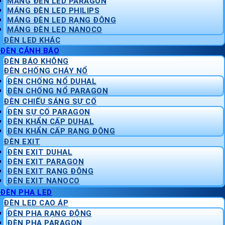
MÁNG ĐÈN LED PARAGON
MÁNG ĐÈN LED PHILIPS
MÁNG ĐÈN LED RẠNG ĐÔNG
MÁNG ĐÈN LED NANOCO
ĐÈN LED KHÁC
ĐÈN CẢNH BÁO
ĐÈN BÁO KHÔNG
ĐÈN CHỐNG CHÁY NỔ
ĐÈN CHỐNG NỔ DUHAL
ĐÈN CHỐNG NỔ PARAGON
ĐÈN CHIẾU SÁNG SỰ CỐ
ĐÈN SỰ CỐ PARAGON
ĐÈN KHẨN CẤP DUHAL
ĐÈN KHẨN CẤP RẠNG ĐÔNG
ĐÈN EXIT
ĐÈN EXIT DUHAL
ĐÈN EXIT PARAGON
ĐÈN EXIT RẠNG ĐÔNG
ĐÈN EXIT NANOCO
ĐÈN PHA LED
ĐÈN LED CAO ÁP
ĐÈN PHA RẠNG ĐÔNG
ĐÈN PHA PARAGON