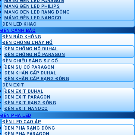
MÁNG ĐÈN LED PARAGON
MÁNG ĐÈN LED PHILIPS
MÁNG ĐÈN LED RẠNG ĐÔNG
MÁNG ĐÈN LED NANOCO
ĐÈN LED KHÁC
ĐÈN CẢNH BÁO
ĐÈN BÁO KHÔNG
ĐÈN CHỐNG CHÁY NỔ
ĐÈN CHỐNG NỔ DUHAL
ĐÈN CHỐNG NỔ PARAGON
ĐÈN CHIẾU SÁNG SỰ CỐ
ĐÈN SỰ CỐ PARAGON
ĐÈN KHẨN CẤP DUHAL
ĐÈN KHẨN CẤP RẠNG ĐÔNG
ĐÈN EXIT
ĐÈN EXIT DUHAL
ĐÈN EXIT PARAGON
ĐÈN EXIT RẠNG ĐÔNG
ĐÈN EXIT NANOCO
ĐÈN PHA LED
ĐÈN LED CAO ÁP
ĐÈN PHA RẠNG ĐÔNG
ĐÈN PHA PARAGON