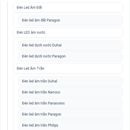
Đèn Led Âm Đất
Đèn led âm đất Paragon
Đèn LED âm nước
Đèn led dưới nước Duhal
Đèn led dưới nước Paragon
Đèn Led Âm Trần
Đèn led âm trần Duhal
Đèn led âm trần Nanoco
Đèn led âm trần Panasonic
Đèn led âm trần Paragon
Đèn led âm trần Philips