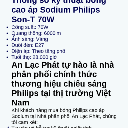
Thông số kỹ thuật bóng
cao áp Sodium Philips
Son-T 70W
Công suất: 70W
Quang thông: 6000lm
Ánh sáng: Vàng
Đuôi đèn: E27
Điện áp: Theo tăng phô
Tuổi thọ: 28,000 giờ
An Lạc Phát tự hào là nhà
phân phối chính thức
thương hiệu chiếu sáng
Philips tại thị trường Việt
Nam
Khi khách hàng mua bóng Philips cao áp
Sodium tại Nhà phân phối An Lạc Phát, chúng
tôi cam kết: