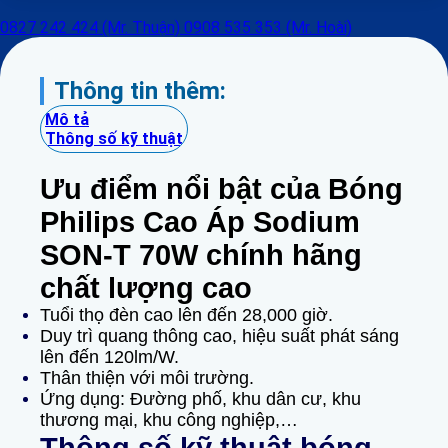
0827 242 424 (Mr. Thuận)
0908 535 353 (Mr. Hoài)
Thông tin thêm:
Mô tả
Thông số kỹ thuật
Ưu điểm nổi bật của Bóng
Philips Cao Áp Sodium
SON-T 70W chính hãng
chất lượng cao
Tuổi thọ đèn cao lên đến 28,000 giờ.
Duy trì quang thông cao, hiệu suất phát sáng
lên đến 120lm/W.
Thân thiện với môi trường.
Ứng dụng: Đường phố, khu dân cư, khu
thương mại, khu công nghiệp,…