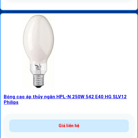
Bóng cao áp thủy ngân HPL-N 250W 542 E40 HG SLV12
Philips
Giá liên hệ