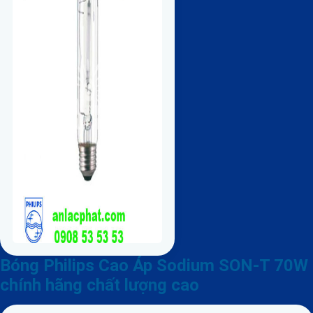
Bóng Philips Cao Áp Sodium SON-T 70W
chính hãng chất lượng cao