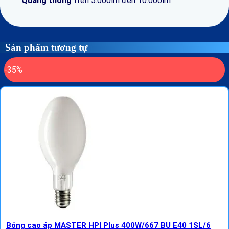
Quang thông
Trên 5.000lm đến 10.000lm
Sản phẩm tương tự
-35%
Bóng cao áp MASTER HPI Plus 400W/667 BU E40 1SL/6