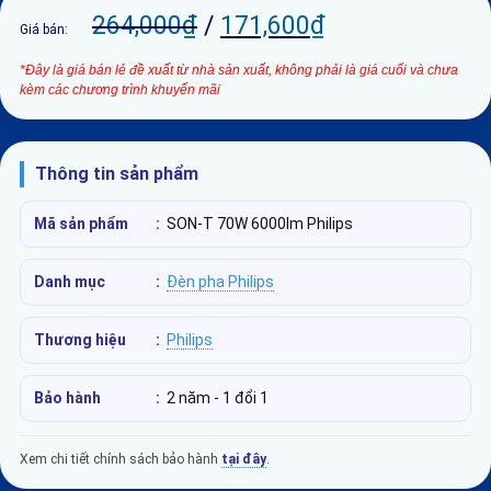
264,000
₫
/
171,600
₫
Giá bán:
*Đây là giá bán lẻ đề xuất từ nhà sản xuất, không phải là giá cuối và chưa
kèm các chương trình khuyến mãi
Thông tin sản phẩm
Mã sản phẩm
:
SON-T 70W 6000lm Philips
Danh mục
:
Đèn pha Philips
Thương hiệu
:
Philips
Bảo hành
:
2 năm - 1 đổi 1
Xem chi tiết chính sách bảo hành
tại đây
.