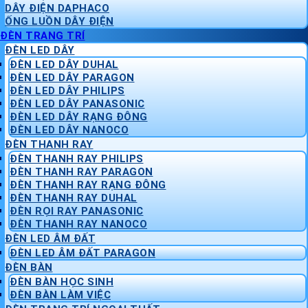
DÂY ĐIỆN DAPHACO
ỐNG LUỒN DÂY ĐIỆN
ĐÈN TRANG TRÍ
ĐÈN LED DÂY
ĐÈN LED DÂY DUHAL
ĐÈN LED DÂY PARAGON
ĐÈN LED DÂY PHILIPS
ĐÈN LED DÂY PANASONIC
ĐÈN LED DÂY RẠNG ĐÔNG
ĐÈN LED DÂY NANOCO
ĐÈN THANH RAY
ĐÈN THANH RAY PHILIPS
ĐÈN THANH RAY PARAGON
ĐÈN THANH RAY RẠNG ĐÔNG
ĐÈN THANH RAY DUHAL
ĐÈN RỌI RAY PANASONIC
ĐÈN THANH RAY NANOCO
ĐÈN LED ÂM ĐẤT
ĐÈN LED ÂM ĐẤT PARAGON
ĐÈN BÀN
ĐÈN BÀN HỌC SINH
ĐÈN BÀN LÀM VIỆC