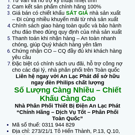
Tư vấn và hỗ trợ kỹ thuật nhiệt tình
Cam kết sản phẩm chính hãng 100%
Giá bán có chiết khấu
SÁT GIÁ
nhà sản xuất
– Đi cùng nhiều khuyến mãi từ nhà sản xuất
Chính sách giao hàng toàn quốc và bảo hành
chu đáo theo đúng quy định của nhà sản xuất
Thanh toán khi nhận hàng – An toàn nhanh
chóng, giúp Quý khách hàng yên tâm
Chứng nhận CO – CQ đầy đủ khi khách hàng
yêu cầu
Đặc biệt có chính sách ưu đãi, hỗ trợ công nợ
cho các đại lý, nhà phân phối trên Toàn quốc
Liên hệ ngay với An Lạc Phát để sở hữu
ngay đèn Philips chất lượng
Số Lượng Càng Nhiều – Chiết
Khấu Càng Cao
Nhà Phân Phối Thiết Bị Điện An Lạc Phát
“Chính Hãng – Dịch Vụ Tốt – Phân Phối
Toàn Quốc”
Mã số thuế: 0311 944 829
Địa chỉ: 273/21/1 Tô Hiến Thành, P.13, Q.10,