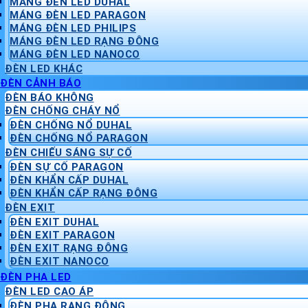
MÁNG ĐÈN LED DUHAL
MÁNG ĐÈN LED PARAGON
MÁNG ĐÈN LED PHILIPS
MÁNG ĐÈN LED RẠNG ĐÔNG
MÁNG ĐÈN LED NANOCO
ĐÈN LED KHÁC
ĐÈN CẢNH BÁO
ĐÈN BÁO KHÔNG
ĐÈN CHỐNG CHÁY NỔ
ĐÈN CHỐNG NỔ DUHAL
ĐÈN CHỐNG NỔ PARAGON
ĐÈN CHIẾU SÁNG SỰ CỐ
ĐÈN SỰ CỐ PARAGON
ĐÈN KHẨN CẤP DUHAL
ĐÈN KHẨN CẤP RẠNG ĐÔNG
ĐÈN EXIT
ĐÈN EXIT DUHAL
ĐÈN EXIT PARAGON
ĐÈN EXIT RẠNG ĐÔNG
ĐÈN EXIT NANOCO
ĐÈN PHA LED
ĐÈN LED CAO ÁP
ĐÈN PHA RẠNG ĐÔNG