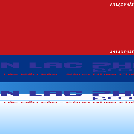
AN LẠC PHÁT - NHÀ PHÂN
AN LẠC PHÁT - NHÀ PHÂN