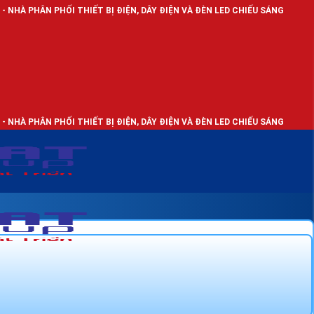
 PHỐI THIẾT BỊ ĐIỆN, DÂY ĐIỆN VÀ ĐÈN LED CHIẾU SÁNG
 PHỐI THIẾT BỊ ĐIỆN, DÂY ĐIỆN VÀ ĐÈN LED CHIẾU SÁNG