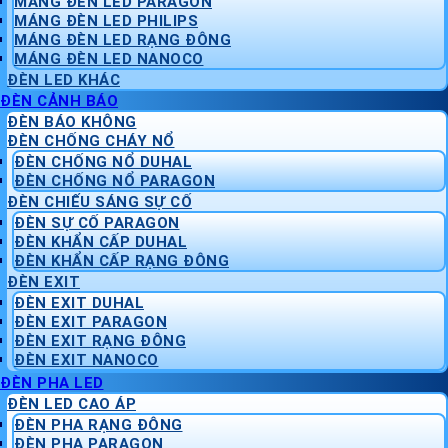
MÁNG ĐÈN LED PARAGON
MÁNG ĐÈN LED PHILIPS
MÁNG ĐÈN LED RẠNG ĐÔNG
MÁNG ĐÈN LED NANOCO
ĐÈN LED KHÁC
ĐÈN CẢNH BÁO
ĐÈN BÁO KHÔNG
ĐÈN CHỐNG CHÁY NỔ
ĐÈN CHỐNG NỔ DUHAL
ĐÈN CHỐNG NỔ PARAGON
ĐÈN CHIẾU SÁNG SỰ CỐ
ĐÈN SỰ CỐ PARAGON
ĐÈN KHẨN CẤP DUHAL
ĐÈN KHẨN CẤP RẠNG ĐÔNG
ĐÈN EXIT
ĐÈN EXIT DUHAL
ĐÈN EXIT PARAGON
ĐÈN EXIT RẠNG ĐÔNG
ĐÈN EXIT NANOCO
ĐÈN PHA LED
ĐÈN LED CAO ÁP
ĐÈN PHA RẠNG ĐÔNG
ĐÈN PHA PARAGON