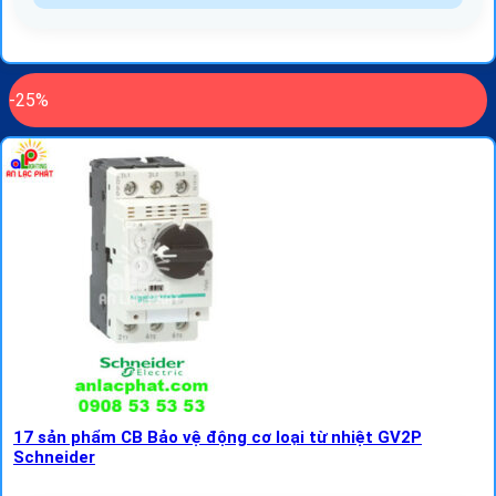
-25%
17 sản phẩm CB Bảo vệ động cơ loại từ nhiệt GV2P
Schneider