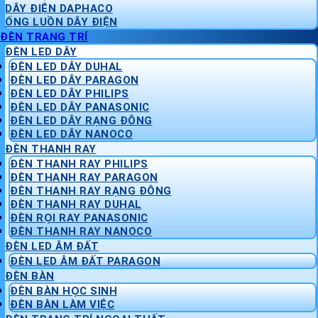
DÂY ĐIỆN DAPHACO
ỐNG LUỒN DÂY ĐIỆN
ĐÈN TRANG TRÍ
ĐÈN LED DÂY
ĐÈN LED DÂY DUHAL
ĐÈN LED DÂY PARAGON
ĐÈN LED DÂY PHILIPS
ĐÈN LED DÂY PANASONIC
ĐÈN LED DÂY RẠNG ĐÔNG
ĐÈN LED DÂY NANOCO
ĐÈN THANH RAY
ĐÈN THANH RAY PHILIPS
ĐÈN THANH RAY PARAGON
ĐÈN THANH RAY RẠNG ĐÔNG
ĐÈN THANH RAY DUHAL
ĐÈN RỌI RAY PANASONIC
ĐÈN THANH RAY NANOCO
ĐÈN LED ÂM ĐẤT
ĐÈN LED ÂM ĐẤT PARAGON
ĐÈN BÀN
ĐÈN BÀN HỌC SINH
ĐÈN BÀN LÀM VIỆC