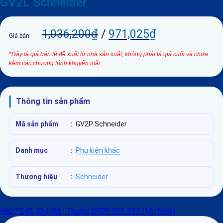
GV2L Schneider
1,036,200
₫
/
971,025
₫
Giá bán:
*Đây là giá bán lẻ đề xuất từ nhà sản xuất, không phải là giá cuối và chưa
kèm các chương trình khuyến mãi
Thông tin sản phẩm
Mã sản phẩm
:
GV2P Schneider
Danh mục
:
Phụ kiện khác
Thương hiệu
:
Schneider
0827 242 424 (Mr. Thuận)
0908 535 353 (Mr. Hoài)