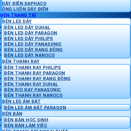
DÂY ĐIỆN DAPHACO
ỐNG LUỒN DÂY ĐIỆN
ĐÈN TRANG TRÍ
ĐÈN LED DÂY
ĐÈN LED DÂY DUHAL
ĐÈN LED DÂY PARAGON
ĐÈN LED DÂY PHILIPS
ĐÈN LED DÂY PANASONIC
ĐÈN LED DÂY RẠNG ĐÔNG
ĐÈN LED DÂY NANOCO
ĐÈN THANH RAY
ĐÈN THANH RAY PHILIPS
ĐÈN THANH RAY PARAGON
ĐÈN THANH RAY RẠNG ĐÔNG
ĐÈN THANH RAY DUHAL
ĐÈN RỌI RAY PANASONIC
ĐÈN THANH RAY NANOCO
ĐÈN LED ÂM ĐẤT
ĐÈN LED ÂM ĐẤT PARAGON
ĐÈN BÀN
ĐÈN BÀN HỌC SINH
ĐÈN BÀN LÀM VIỆC