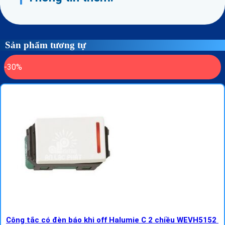
Sản phẩm tương tự
-30%
Công tắc có đèn báo khi off Halumie C 2 chiều WEVH5152