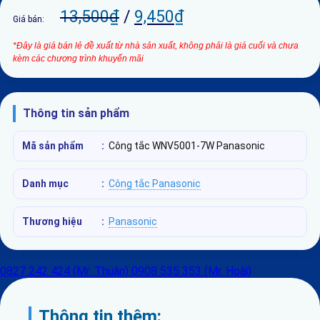
13,500
₫
/
9,450
₫
Giá bán:
*Đây là giá bán lẻ đề xuất từ nhà sản xuất, không phải là giá cuối và chưa
kèm các chương trình khuyến mãi
Thông tin sản phẩm
Mã sản phẩm
:
Công tắc WNV5001-7W Panasonic
Danh mục
:
Công tắc Panasonic
Thương hiệu
:
Panasonic
0827 242 424 (Mr. Thuận)
0908 535 353 (Mr. Hoài)
Thông tin thêm: