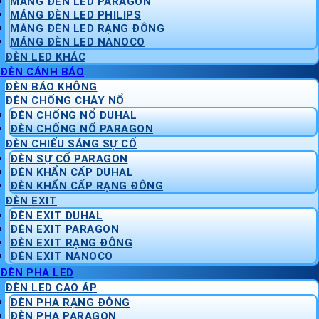
MÁNG ĐÈN LED PARAGON
MÁNG ĐÈN LED PHILIPS
MÁNG ĐÈN LED RẠNG ĐÔNG
MÁNG ĐÈN LED NANOCO
ĐÈN LED KHÁC
ĐÈN CẢNH BÁO
ĐÈN BÁO KHÔNG
ĐÈN CHỐNG CHÁY NỔ
ĐÈN CHỐNG NỔ DUHAL
ĐÈN CHỐNG NỔ PARAGON
ĐÈN CHIẾU SÁNG SỰ CỐ
ĐÈN SỰ CỐ PARAGON
ĐÈN KHẨN CẤP DUHAL
ĐÈN KHẨN CẤP RẠNG ĐÔNG
ĐÈN EXIT
ĐÈN EXIT DUHAL
ĐÈN EXIT PARAGON
ĐÈN EXIT RẠNG ĐÔNG
ĐÈN EXIT NANOCO
ĐÈN PHA LED
ĐÈN LED CAO ÁP
ĐÈN PHA RẠNG ĐÔNG
ĐÈN PHA PARAGON