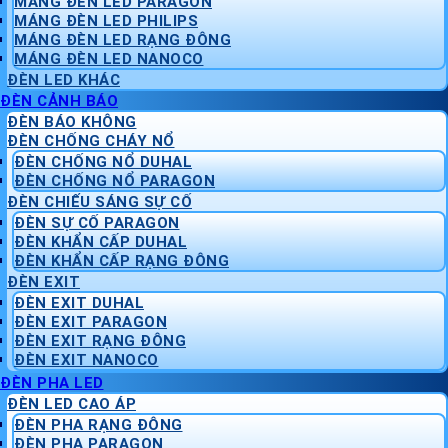
MÁNG ĐÈN LED PARAGON
MÁNG ĐÈN LED PHILIPS
MÁNG ĐÈN LED RẠNG ĐÔNG
MÁNG ĐÈN LED NANOCO
ĐÈN LED KHÁC
ĐÈN CẢNH BÁO
ĐÈN BÁO KHÔNG
ĐÈN CHỐNG CHÁY NỔ
ĐÈN CHỐNG NỔ DUHAL
ĐÈN CHỐNG NỔ PARAGON
ĐÈN CHIẾU SÁNG SỰ CỐ
ĐÈN SỰ CỐ PARAGON
ĐÈN KHẨN CẤP DUHAL
ĐÈN KHẨN CẤP RẠNG ĐÔNG
ĐÈN EXIT
ĐÈN EXIT DUHAL
ĐÈN EXIT PARAGON
ĐÈN EXIT RẠNG ĐÔNG
ĐÈN EXIT NANOCO
ĐÈN PHA LED
ĐÈN LED CAO ÁP
ĐÈN PHA RẠNG ĐÔNG
ĐÈN PHA PARAGON