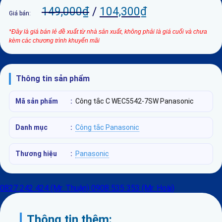
149,000
₫
/
104,300
₫
Giá bán:
*Đây là giá bán lẻ đề xuất từ nhà sản xuất, không phải là giá cuối và chưa
kèm các chương trình khuyến mãi
Thông tin sản phẩm
Mã sản phẩm
:
Công tắc C WEC5542-7SW Panasonic
Danh mục
:
Công tắc Panasonic
Thương hiệu
:
Panasonic
0827 242 424 (Mr. Thuận)
0908 535 353 (Mr. Hoài)
Thông tin thêm: