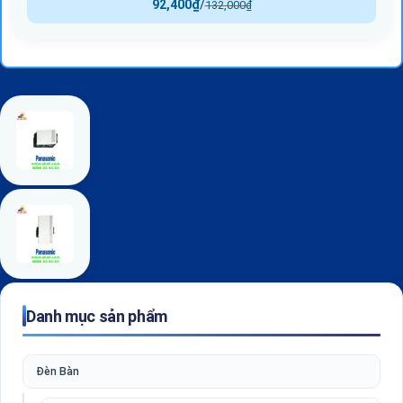
92,400
₫
/
132,000
₫
Danh mục sản phẩm
Đèn Bàn