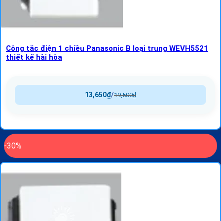
Công tắc điện 1 chiều Panasonic B loại trung WEVH5521
thiết kế hài hòa
13,650
₫
/
19,500
₫
-30%