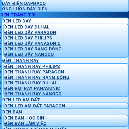
DÂY ĐIỆN DAPHACO
ỐNG LUỒN DÂY ĐIỆN
ĐÈN TRANG TRÍ
ĐÈN LED DÂY
ĐÈN LED DÂY DUHAL
ĐÈN LED DÂY PARAGON
ĐÈN LED DÂY PHILIPS
ĐÈN LED DÂY PANASONIC
ĐÈN LED DÂY RẠNG ĐÔNG
ĐÈN LED DÂY NANOCO
ĐÈN THANH RAY
ĐÈN THANH RAY PHILIPS
ĐÈN THANH RAY PARAGON
ĐÈN THANH RAY RẠNG ĐÔNG
ĐÈN THANH RAY DUHAL
ĐÈN RỌI RAY PANASONIC
ĐÈN THANH RAY NANOCO
ĐÈN LED ÂM ĐẤT
ĐÈN LED ÂM ĐẤT PARAGON
ĐÈN BÀN
ĐÈN BÀN HỌC SINH
ĐÈN BÀN LÀM VIỆC