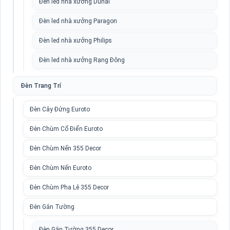
Đèn led nhà xưởng Duhal
Đèn led nhà xưởng Paragon
Đèn led nhà xưởng Philips
Đèn led nhà xưởng Rạng Đông
Đèn Trang Trí
Đèn Cây Đứng Euroto
Đèn Chùm Cổ Điển Euroto
Đèn Chùm Nến 355 Decor
Đèn Chùm Nến Euroto
Đèn Chùm Pha Lê 355 Decor
Đèn Gắn Tường
Đèn Gắn Tường 355 Decor