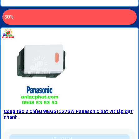
-30%
Công tắc 2 chiều WEG51527SW Panasonic bắt vít lắp đặt
nhanh