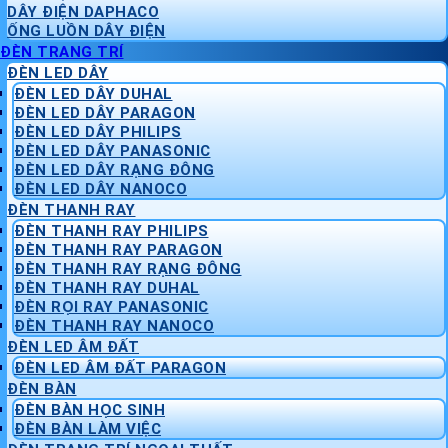
DÂY ĐIỆN DAPHACO
ỐNG LUỒN DÂY ĐIỆN
ĐÈN TRANG TRÍ
ĐÈN LED DÂY
ĐÈN LED DÂY DUHAL
ĐÈN LED DÂY PARAGON
ĐÈN LED DÂY PHILIPS
ĐÈN LED DÂY PANASONIC
ĐÈN LED DÂY RẠNG ĐÔNG
ĐÈN LED DÂY NANOCO
ĐÈN THANH RAY
ĐÈN THANH RAY PHILIPS
ĐÈN THANH RAY PARAGON
ĐÈN THANH RAY RẠNG ĐÔNG
ĐÈN THANH RAY DUHAL
ĐÈN RỌI RAY PANASONIC
ĐÈN THANH RAY NANOCO
ĐÈN LED ÂM ĐẤT
ĐÈN LED ÂM ĐẤT PARAGON
ĐÈN BÀN
ĐÈN BÀN HỌC SINH
ĐÈN BÀN LÀM VIỆC