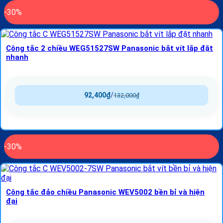
-30%
Công tắc 2 chiều WEG51527SW Panasonic bắt vít lắp đặt
nhanh
92,400
₫
/
132,000
₫
-30%
Công tắc đảo chiều Panasonic WEV5002 bền bỉ và hiện
đại