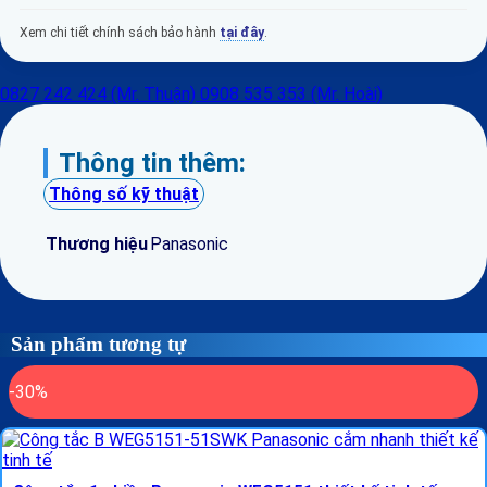
Xem chi tiết chính sách bảo hành
tại đây
.
0827 242 424 (Mr. Thuận)
0908 535 353 (Mr. Hoài)
Thông tin thêm:
Thông số kỹ thuật
Thương hiệu
Panasonic
Sản phẩm tương tự
-30%