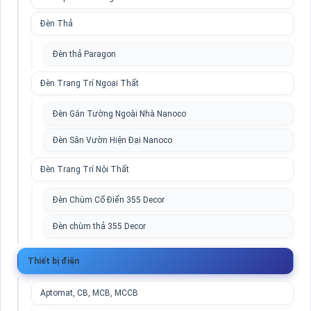
Đèn Thả
Đèn thả Paragon
Đèn Trang Trí Ngoại Thất
Đèn Gắn Tường Ngoài Nhà Nanoco
Đèn Sân Vườn Hiện Đại Nanoco
Đèn Trang Trí Nội Thất
Đèn Chùm Cổ Điển 355 Decor
Đèn chùm thả 355 Decor
Thiết bị điện
Aptomat, CB, MCB, MCCB