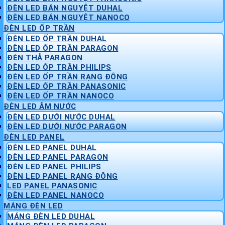
ĐÈN LED BÁN NGUYỆT DUHAL
ĐÈN LED BÁN NGUYỆT NANOCO
ĐÈN LED ỐP TRẦN
ĐÈN LED ỐP TRẦN DUHAL
ĐÈN LED ỐP TRẦN PARAGON
ĐÈN THẢ PARAGON
ĐÈN LED ỐP TRẦN PHILIPS
ĐÈN LED ỐP TRẦN RẠNG ĐÔNG
ĐÈN LED ỐP TRẦN PANASONIC
ĐÈN LED ỐP TRẦN NANOCO
ĐÈN LED ÂM NƯỚC
ĐÈN LED DƯỚI NƯỚC DUHAL
ĐÈN LED DƯỚI NƯỚC PARAGON
ĐÈN LED PANEL
ĐÈN LED PANEL DUHAL
ĐÈN LED PANEL PARAGON
ĐÈN LED PANEL PHILIPS
ĐÈN LED PANEL RẠNG ĐÔNG
LED PANEL PANASONIC
ĐÈN LED PANEL NANOCO
MÁNG ĐÈN LED
MÁNG ĐÈN LED DUHAL