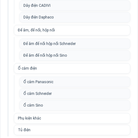
Dây điện CADIVI
Dây điện Daphaco
Đế âm, đế nổi, hộp nổi
Đế âm đế nổi hộp nổi Schneider
Đế âm đế nổi hộp nổi Sino
Ổ cắm điện
Ổ cắm Panasonic
Ổ cắm Schneider
Ổ cắm Sino
Phụ kiện khác
Tủ điện