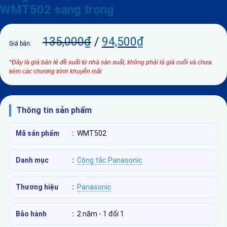
WMT502 sang trọng
135,000
₫
/
94,500
₫
Giá bán:
*Đây là giá bán lẻ đề xuất từ nhà sản xuất, không phải là giá cuối và chưa
kèm các chương trình khuyến mãi
Thông tin sản phẩm
Mã sản phẩm
:
WMT502
Danh mục
:
Công tắc Panasonic
Thương hiệu
:
Panasonic
Bảo hành
:
2 năm - 1 đổi 1