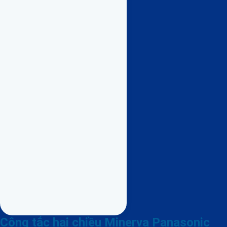
Công tắc hai chiều Minerva Panasonic