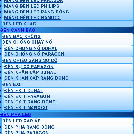
MÁNG ĐÈN LED PARAGON
MÁNG ĐÈN LED PHILIPS
MÁNG ĐÈN LED RẠNG ĐÔNG
MÁNG ĐÈN LED NANOCO
ĐÈN LED KHÁC
ĐÈN CẢNH BÁO
ĐÈN BÁO KHÔNG
ĐÈN CHỐNG CHÁY NỔ
ĐÈN CHỐNG NỔ DUHAL
ĐÈN CHỐNG NỔ PARAGON
ĐÈN CHIẾU SÁNG SỰ CỐ
ĐÈN SỰ CỐ PARAGON
ĐÈN KHẨN CẤP DUHAL
ĐÈN KHẨN CẤP RẠNG ĐÔNG
ĐÈN EXIT
ĐÈN EXIT DUHAL
ĐÈN EXIT PARAGON
ĐÈN EXIT RẠNG ĐÔNG
ĐÈN EXIT NANOCO
ĐÈN PHA LED
ĐÈN LED CAO ÁP
ĐÈN PHA RẠNG ĐÔNG
ĐÈN PHA PARAGON