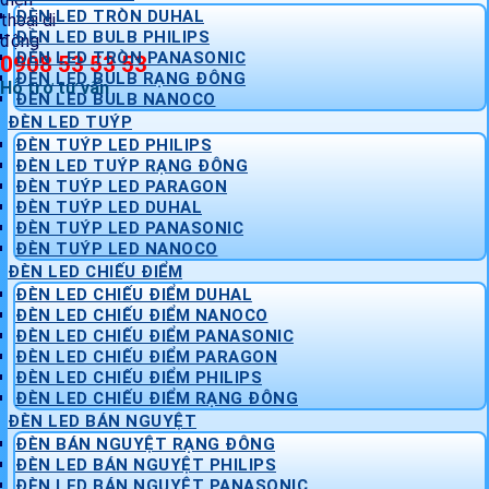
ĐÈN LED TRÒN DUHAL
ĐÈN LED BULB PHILIPS
ĐÈN LED TRÒN PANASONIC
0908 53 53 53
ĐÈN LED BULB RẠNG ĐÔNG
Hỗ trợ tư vấn
ĐÈN LED BULB NANOCO
ĐÈN LED TUÝP
ĐÈN TUÝP LED PHILIPS
ĐÈN LED TUÝP RẠNG ĐÔNG
ĐÈN TUÝP LED PARAGON
ĐÈN TUÝP LED DUHAL
ĐÈN TUÝP LED PANASONIC
ĐÈN TUÝP LED NANOCO
ĐÈN LED CHIẾU ĐIỂM
ĐÈN LED CHIẾU ĐIỂM DUHAL
ĐÈN LED CHIẾU ĐIỂM NANOCO
ĐÈN LED CHIẾU ĐIỂM PANASONIC
ĐÈN LED CHIẾU ĐIỂM PARAGON
ĐÈN LED CHIẾU ĐIỂM PHILIPS
ĐÈN LED CHIẾU ĐIỂM RẠNG ĐÔNG
ĐÈN LED BÁN NGUYỆT
ĐÈN BÁN NGUYỆT RẠNG ĐÔNG
ĐÈN LED BÁN NGUYỆT PHILIPS
ĐÈN LED BÁN NGUYỆT PANASONIC