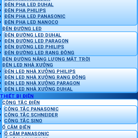
ĐÈN PHA LED DUHAL
ĐÈN PHA PHILIPS
ĐÈN PHA LED PANASONIC
ĐÈN PHA LED NANOCO
ĐÈN ĐƯỜNG LED
ĐÈN ĐƯỜNG LED DUHAL
ĐÈN ĐƯỜNG LED PARAGON
ĐÈN ĐƯỜNG LED PHILIPS
ĐÈN ĐƯỜNG LED RẠNG ĐÔNG
ĐÈN ĐƯỜNG NĂNG LƯỢNG MẶT TRỜI
ĐÈN LED NHÀ XƯỞNG
ĐÈN LED NHÀ XƯỞNG PHILIPS
ĐÈN LED NHÀ XƯỞNG RẠNG ĐÔNG
ĐÈN LED NHÀ XƯỞNG PARAGON
ĐÈN LED NHÀ XƯỞNG DUHAL
THIẾT BỊ ĐIỆN
CÔNG TẮC ĐIỆN
CÔNG TẮC PANASONIC
CÔNG TẮC SCHNEIDER
CÔNG TẮC SINO
Ổ CẮM ĐIỆN
Ổ CẮM PANASONIC