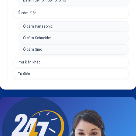
Đế âm đế nổi hộp nổi Sino
Ổ cắm điện
Ổ cắm Panasonic
Ổ cắm Schneider
Ổ cắm Sino
Phụ kiện khác
Tủ điện