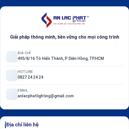
Giải pháp thông minh, bền vững cho mọi công trình
ĐỊA CHỈ
495/8/16 Tô Hiến Thành, P. Diên Hồng, TP.HCM
HOTLINE
0827 24 24 24
EMAIL
anlacphatlighting@gmail.com
Địa chỉ liên hệ