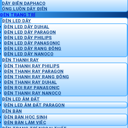
DÂY ĐIỆN DAPHACO
ỐNG LUỒN DÂY ĐIỆN
ĐÈN TRANG TRÍ
ĐÈN LED DÂY
ĐÈN LED DÂY DUHAL
ĐÈN LED DÂY PARAGON
ĐÈN LED DÂY PHILIPS
ĐÈN LED DÂY PANASONIC
ĐÈN LED DÂY RẠNG ĐÔNG
ĐÈN LED DÂY NANOCO
ĐÈN THANH RAY
ĐÈN THANH RAY PHILIPS
ĐÈN THANH RAY PARAGON
ĐÈN THANH RAY RẠNG ĐÔNG
ĐÈN THANH RAY DUHAL
ĐÈN RỌI RAY PANASONIC
ĐÈN THANH RAY NANOCO
ĐÈN LED ÂM ĐẤT
ĐÈN LED ÂM ĐẤT PARAGON
ĐÈN BÀN
ĐÈN BÀN HỌC SINH
ĐÈN BÀN LÀM VIỆC