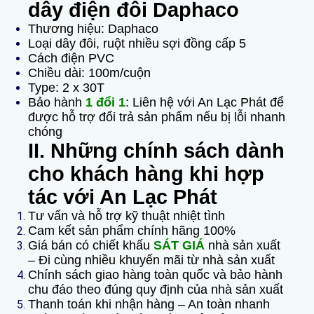
dây điện đôi Daphaco
Thương hiệu: Daphaco
Loại dây đôi, ruột nhiều sợi đồng cấp 5
Cách điện PVC
Chiều dài: 100m/cuộn
Type: 2 x 30T
Bảo hành
1 đổi 1
: Liên hệ với An Lạc Phát để
được hỗ trợ đổi trả sản phẩm nếu bị lỗi nhanh
chóng
II. Những chính sách dành
cho khách hàng khi hợp
tác với An Lạc Phát
Tư vấn và hỗ trợ kỹ thuật nhiệt tình
Cam kết sản phẩm chính hãng 100%
Giá bán có chiết khấu
SÁT GIÁ
nhà sản xuất
– Đi cùng nhiều khuyến mãi từ nhà sản xuất
Chính sách giao hàng toàn quốc và bảo hành
chu đáo theo đúng quy định của nhà sản xuất
Thanh toán khi nhận hàng – An toàn nhanh