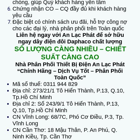
chóng, giúp Quý khách hàng yên tâm
Chứng nhận CO – CQ đầy đủ khi khách hàng
yêu cầu
Đặc biệt có chính sách ưu đãi, hỗ trợ công nợ
cho các đại lý, nhà phân phối trên Toàn quốc
Liên hệ ngay với An Lạc Phát để sở hữu
ngay dây điện đôi Daphaco chất lượng
SỐ LƯỢNG CÀNG NHIỀU – CHIẾT
SUẤT CÀNG CAO
Nhà Phân Phối Thiết Bị Điện An Lạc Phát
“Chính Hãng – Dịch Vụ Tốt – Phân Phối
Toàn Quốc”
Mã số thuế: 0311 944 829
Địa chỉ: 273/21/1 Tô Hiến Thành, P.13, Q.10,
Tp.Hồ Chí Minh
Địa chỉ 2: Số 243/9/1 Tô Hiến Thành, P.13,
Q.10, Tp.Hồ Chí Minh
CN Vĩnh Long: 68/7C, Phó Cơ Điều, P.3, Tp.
Vĩnh Long
CN Cần Thơ: 18 Mậu Thân, P. An Phú, Q.
Ninh Kiều, Tp. Cần Thơ