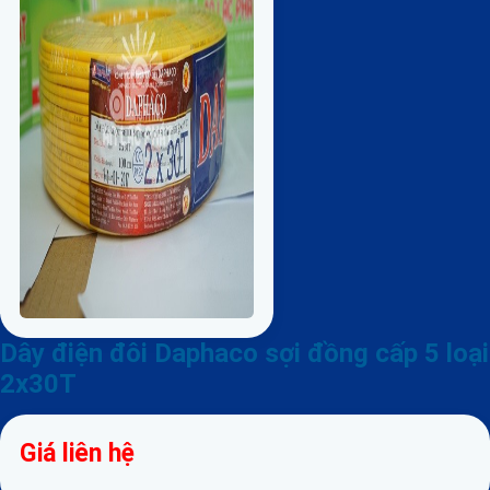
Dây điện đôi Daphaco sợi đồng cấp 5 loại
2x30T
Giá liên hệ