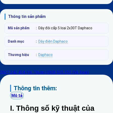
Thông tin sản phẩm
Mã sản phẩm
:
Dây đôi cấp 5 loại 2x30T Daphaco
Danh mục
:
Dây điện Daphaco
Thương hiệu
:
Daphaco
0827 242 424 (Mr. Thuận)
0908 535 353 (Mr. Hoài)
Thông tin thêm:
Mô tả
I. Thông số kỹ thuật của