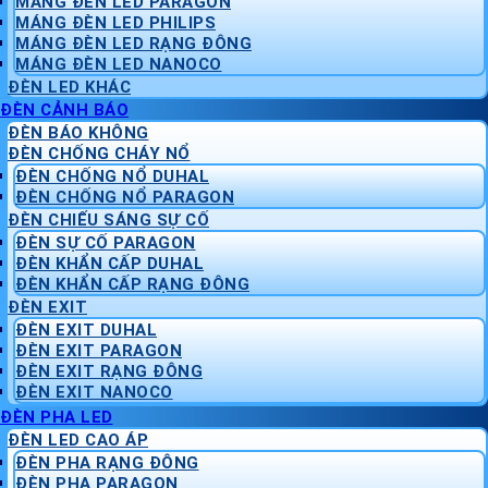
MÁNG ĐÈN LED PARAGON
MÁNG ĐÈN LED PHILIPS
MÁNG ĐÈN LED RẠNG ĐÔNG
MÁNG ĐÈN LED NANOCO
ĐÈN LED KHÁC
ĐÈN CẢNH BÁO
ĐÈN BÁO KHÔNG
ĐÈN CHỐNG CHÁY NỔ
ĐÈN CHỐNG NỔ DUHAL
ĐÈN CHỐNG NỔ PARAGON
ĐÈN CHIẾU SÁNG SỰ CỐ
ĐÈN SỰ CỐ PARAGON
ĐÈN KHẨN CẤP DUHAL
ĐÈN KHẨN CẤP RẠNG ĐÔNG
ĐÈN EXIT
ĐÈN EXIT DUHAL
ĐÈN EXIT PARAGON
ĐÈN EXIT RẠNG ĐÔNG
ĐÈN EXIT NANOCO
ĐÈN PHA LED
ĐÈN LED CAO ÁP
ĐÈN PHA RẠNG ĐÔNG
ĐÈN PHA PARAGON