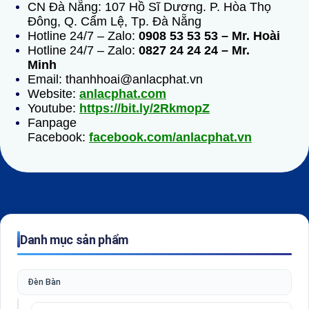
CN Đà Nẵng: 107 Hồ Sĩ Dương. P. Hòa Thọ
Đông, Q. Cẩm Lệ, Tp. Đà Nẵng
Hotline 24/7 – Zalo:
0908 53 53 53 – Mr. Hoài
Hotline 24/7 – Zalo:
0827 24 24 24 – Mr.
Minh
Email: thanhhoai@anlacphat.vn
Website:
anlacphat.com
Youtube:
https://bit.ly/2RkmopZ
Fanpage
Facebook:
facebook.com/anlacphat.vn
Danh mục sản phẩm
Đèn Bàn