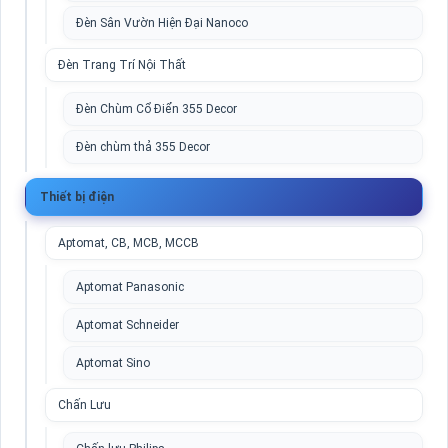
Đèn Sân Vườn Hiện Đại Nanoco
Đèn Trang Trí Nội Thất
Đèn Chùm Cổ Điển 355 Decor
Đèn chùm thả 355 Decor
Thiết bị điện
Aptomat, CB, MCB, MCCB
Aptomat Panasonic
Aptomat Schneider
Aptomat Sino
Chấn Lưu