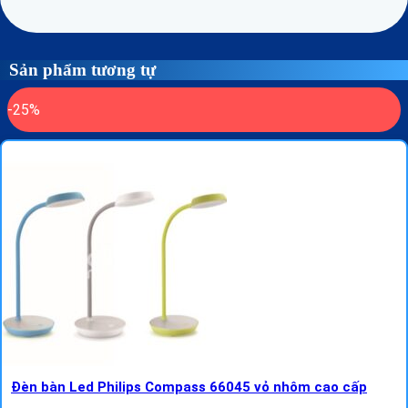
Sản phẩm tương tự
-25%
Đèn bàn Led Philips Compass 66045 vỏ nhôm cao cấp