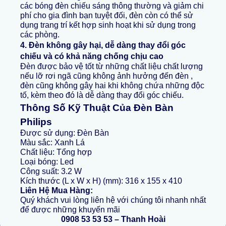
các bóng đèn chiếu sáng thông thường và giảm chi
phí cho gia đình bạn tuyệt đối, đèn còn có thể sử
dụng trang trí kết hợp sinh hoạt khi sử dụng trong
các phòng.
4. Đèn không gây hại, dễ dàng thay đổi góc
chiếu và có khả năng chống chịu cao
Đèn được bảo vệ tốt từ những chất liệu chất lượng
nếu lỡ rơi ngã cũng không ảnh hưởng đến đèn ,
đèn cũng không gây hai khi không chứa những độc
tố, kèm theo đó là dễ dàng thay đổi góc chiếu.
Thông Số Kỹ Thuật Của Đèn Bàn
Philips
Được sử dụng: Đèn Bàn
Màu sắc: Xanh Lá
Chất liệu: Tổng hợp
Loại bóng: Led
Công suất: 3.2 W
Kích thước (L x W x H) (mm): 316 x 155 x 410
Liên Hệ Mua Hàng:
Quý khách vui lòng liên hệ với chúng tôi nhanh nhất
để được những khuyến mãi
0908 53 53 53 – Thanh Hoài