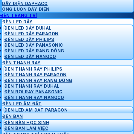
DÂY ĐIỆN DAPHACO
ỐNG LUỒN DÂY ĐIỆN
ĐÈN TRANG TRÍ
ĐÈN LED DÂY
ĐÈN LED DÂY DUHAL
ĐÈN LED DÂY PARAGON
ĐÈN LED DÂY PHILIPS
ĐÈN LED DÂY PANASONIC
ĐÈN LED DÂY RẠNG ĐÔNG
ĐÈN LED DÂY NANOCO
ĐÈN THANH RAY
ĐÈN THANH RAY PHILIPS
ĐÈN THANH RAY PARAGON
ĐÈN THANH RAY RẠNG ĐÔNG
ĐÈN THANH RAY DUHAL
ĐÈN RỌI RAY PANASONIC
ĐÈN THANH RAY NANOCO
ĐÈN LED ÂM ĐẤT
ĐÈN LED ÂM ĐẤT PARAGON
ĐÈN BÀN
ĐÈN BÀN HỌC SINH
ĐÈN BÀN LÀM VIỆC