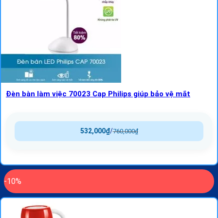
Đèn bàn làm việc 70023 Cap Philips giúp bảo vệ mắt
532,000
₫
/
760,000
₫
-10%