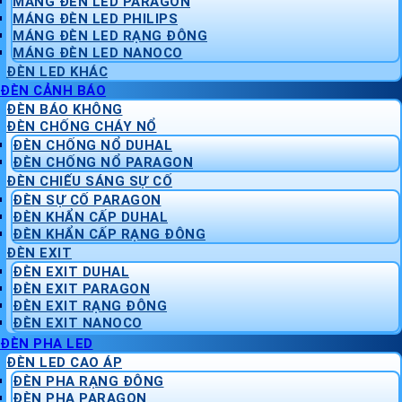
MÁNG ĐÈN LED PARAGON
MÁNG ĐÈN LED PHILIPS
MÁNG ĐÈN LED RẠNG ĐÔNG
MÁNG ĐÈN LED NANOCO
ĐÈN LED KHÁC
ĐÈN CẢNH BÁO
ĐÈN BÁO KHÔNG
ĐÈN CHỐNG CHÁY NỔ
ĐÈN CHỐNG NỔ DUHAL
ĐÈN CHỐNG NỔ PARAGON
ĐÈN CHIẾU SÁNG SỰ CỐ
ĐÈN SỰ CỐ PARAGON
ĐÈN KHẨN CẤP DUHAL
ĐÈN KHẨN CẤP RẠNG ĐÔNG
ĐÈN EXIT
ĐÈN EXIT DUHAL
ĐÈN EXIT PARAGON
ĐÈN EXIT RẠNG ĐÔNG
ĐÈN EXIT NANOCO
ĐÈN PHA LED
ĐÈN LED CAO ÁP
ĐÈN PHA RẠNG ĐÔNG
ĐÈN PHA PARAGON