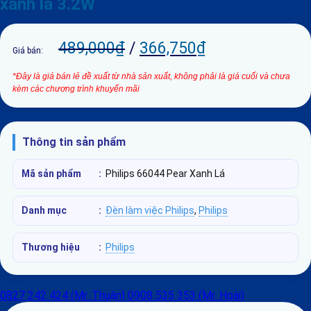
xanh lá 3.2W
489,000
₫
/
366,750
₫
Giá bán:
*Đây là giá bán lẻ đề xuất từ nhà sản xuất, không phải là giá cuối và chưa
kèm các chương trình khuyến mãi
Thông tin sản phẩm
Mã sản phẩm
:
Philips 66044 Pear Xanh Lá
Danh mục
:
Đèn làm việc Philips
,
Philips
Thương hiệu
:
Philips
0827 242 424 (Mr. Thuận)
0908 535 353 (Mr. Hoài)