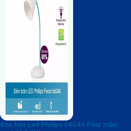
Đèn bàn Led Philips 66044 Pear màu