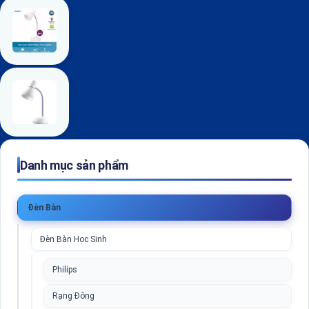
Danh mục sản phẩm
Đèn Bàn
Đèn Bàn Học Sinh
Philips
Rạng Đông