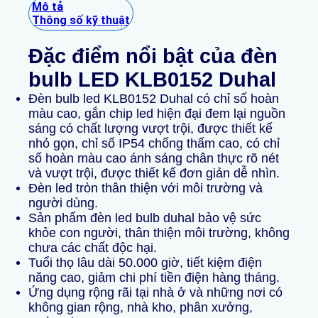
Mô tả
Thông số kỹ thuật
Đặc điểm nổi bật của đèn
bulb LED KLB0152 Duhal
Đèn bulb led KLB0152 Duhal có chỉ số hoàn
màu cao, gắn chip led hiện đại đem lại nguồn
sáng có chất lượng vượt trội, được thiết kế
nhỏ gọn, chỉ số IP54 chống thấm cao, có chỉ
số hoàn màu cao ánh sáng chân thực rõ nét
và vượt trội, được thiết kế đơn giản dễ nhìn.
Đèn led tròn thân thiện với môi trường và
người dùng.
Sản phẩm đèn led bulb duhal bảo vệ sức
khỏe con người, thân thiện môi trường, không
chưa các chất độc hại.
Tuổi thọ lâu dài 50.000 giờ, tiết kiệm điện
năng cao, giảm chi phí tiền điện hàng tháng.
Ứng dụng rộng rãi tại nhà ở và những nơi có
không gian rộng, nhà kho, phân xưởng,