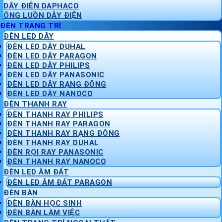
DÂY ĐIỆN DAPHACO
ỐNG LUỒN DÂY ĐIỆN
ĐÈN TRANG TRÍ
ĐÈN LED DÂY
ĐÈN LED DÂY DUHAL
ĐÈN LED DÂY PARAGON
ĐÈN LED DÂY PHILIPS
ĐÈN LED DÂY PANASONIC
ĐÈN LED DÂY RẠNG ĐÔNG
ĐÈN LED DÂY NANOCO
ĐÈN THANH RAY
ĐÈN THANH RAY PHILIPS
ĐÈN THANH RAY PARAGON
ĐÈN THANH RAY RẠNG ĐÔNG
ĐÈN THANH RAY DUHAL
ĐÈN RỌI RAY PANASONIC
ĐÈN THANH RAY NANOCO
ĐÈN LED ÂM ĐẤT
ĐÈN LED ÂM ĐẤT PARAGON
ĐÈN BÀN
ĐÈN BÀN HỌC SINH
ĐÈN BÀN LÀM VIỆC