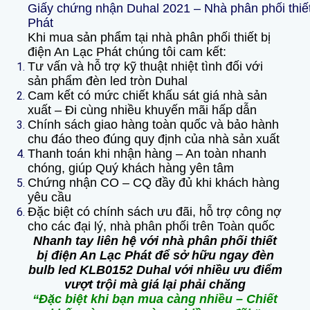
Giấy chứng nhận Duhal 2021 – Nhà phân phối thiết
Phát
Khi mua sản phẩm tại nhà phân phối thiết bị
điện An Lạc Phát chúng tôi cam kết:
Tư vấn và hỗ trợ kỹ thuật nhiệt tình đối với
sản phẩm đèn led tròn Duhal
Cam kết có mức chiết khấu sát giá nhà sản
xuất – Đi cùng nhiều khuyến mãi hấp dẫn
Chính sách giao hàng toàn quốc và bảo hành
chu đáo theo đúng quy định của nhà sản xuất
Thanh toán khi nhận hàng – An toàn nhanh
chóng, giúp Quý khách hàng yên tâm
Chứng nhận CO – CQ đầy đủ khi khách hàng
yêu cầu
Đặc biệt có chính sách ưu đãi, hỗ trợ công nợ
cho các đại lý, nhà phân phối trên Toàn quốc
Nhanh tay liên hệ với nhà phân phối thiết
bị điện An Lạc Phát để sở hữu ngay đèn
bulb led KLB0152 Duhal với nhiều ưu điểm
vượt trội mà giá lại phải chăng
“Đặc biệt khi bạn mua càng nhiều – Chiết