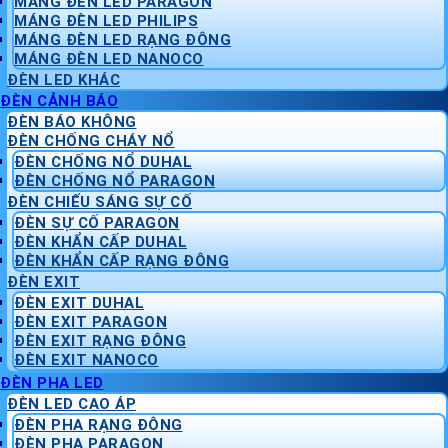
MÁNG ĐÈN LED PARAGON
MÁNG ĐÈN LED PHILIPS
MÁNG ĐÈN LED RẠNG ĐÔNG
MÁNG ĐÈN LED NANOCO
ĐÈN LED KHÁC
ĐÈN CẢNH BÁO
ĐÈN BÁO KHÔNG
ĐÈN CHỐNG CHÁY NỔ
ĐÈN CHỐNG NỔ DUHAL
ĐÈN CHỐNG NỔ PARAGON
ĐÈN CHIẾU SÁNG SỰ CỐ
ĐÈN SỰ CỐ PARAGON
ĐÈN KHẨN CẤP DUHAL
ĐÈN KHẨN CẤP RẠNG ĐÔNG
ĐÈN EXIT
ĐÈN EXIT DUHAL
ĐÈN EXIT PARAGON
ĐÈN EXIT RẠNG ĐÔNG
ĐÈN EXIT NANOCO
ĐÈN PHA LED
ĐÈN LED CAO ÁP
ĐÈN PHA RẠNG ĐÔNG
ĐÈN PHA PARAGON