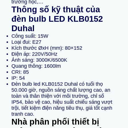
trường học,…
Thông số kỹ thuật của
đèn bulb LED KLB0152
Duhal
Công suất: 15W
Loại đui: E27
Kích thước ØxH (mm): 80×152
Điện áp: 220V/50Hz
Ánh sáng: 3000K/6500K
Quang thông: 1600lm
CRI: 85
IP: 54
Đèn bulb led KLB0152 Duhal có tuổi thọ
50.000 giờ, nguồn sáng chất lượng cao, an
toàn và thân thiện với môi trường, chỉ số
IP54, bảo vệ cao, hiệu suất chiếu sáng vượt
trội, tiết kiệm điện năng tiêu thụ, giá tốt cạnh
tranh cao.
Nhà phân phối thiết bị