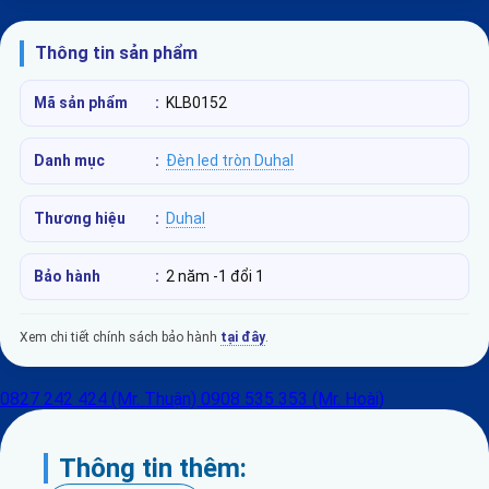
Thông tin sản phẩm
Mã sản phẩm
:
KLB0152
Danh mục
:
Đèn led tròn Duhal
Thương hiệu
:
Duhal
Bảo hành
:
2 năm -1 đổi 1
Xem chi tiết chính sách bảo hành
tại đây
.
0827 242 424 (Mr. Thuận)
0908 535 353 (Mr. Hoài)
Thông tin thêm: