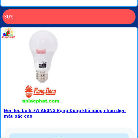
-30%
Đèn led bulb 7W A60N3 Rạng Đông khả năng nhận diện
màu sắc cao