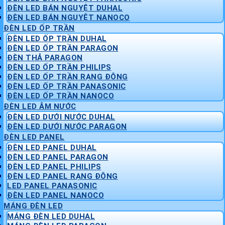
ĐÈN LED BÁN NGUYỆT DUHAL
ĐÈN LED BÁN NGUYỆT NANOCO
ĐÈN LED ỐP TRẦN
ĐÈN LED ỐP TRẦN DUHAL
ĐÈN LED ỐP TRẦN PARAGON
ĐÈN THẢ PARAGON
ĐÈN LED ỐP TRẦN PHILIPS
ĐÈN LED ỐP TRẦN RẠNG ĐÔNG
ĐÈN LED ỐP TRẦN PANASONIC
ĐÈN LED ỐP TRẦN NANOCO
ĐÈN LED ÂM NƯỚC
ĐÈN LED DƯỚI NƯỚC DUHAL
ĐÈN LED DƯỚI NƯỚC PARAGON
ĐÈN LED PANEL
ĐÈN LED PANEL DUHAL
ĐÈN LED PANEL PARAGON
ĐÈN LED PANEL PHILIPS
ĐÈN LED PANEL RẠNG ĐÔNG
LED PANEL PANASONIC
ĐÈN LED PANEL NANOCO
MÁNG ĐÈN LED
MÁNG ĐÈN LED DUHAL