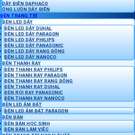
DÂY ĐIỆN DAPHACO
ỐNG LUỒN DÂY ĐIỆN
ĐÈN TRANG TRÍ
ĐÈN LED DÂY
ĐÈN LED DÂY DUHAL
ĐÈN LED DÂY PARAGON
ĐÈN LED DÂY PHILIPS
ĐÈN LED DÂY PANASONIC
ĐÈN LED DÂY RẠNG ĐÔNG
ĐÈN LED DÂY NANOCO
ĐÈN THANH RAY
ĐÈN THANH RAY PHILIPS
ĐÈN THANH RAY PARAGON
ĐÈN THANH RAY RẠNG ĐÔNG
ĐÈN THANH RAY DUHAL
ĐÈN RỌI RAY PANASONIC
ĐÈN THANH RAY NANOCO
ĐÈN LED ÂM ĐẤT
ĐÈN LED ÂM ĐẤT PARAGON
ĐÈN BÀN
ĐÈN BÀN HỌC SINH
ĐÈN BÀN LÀM VIỆC