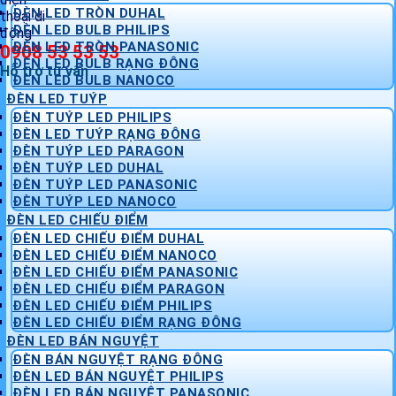
ĐÈN LED TRÒN DUHAL
ĐÈN LED BULB PHILIPS
ĐÈN LED TRÒN PANASONIC
0908 53 53 53
ĐÈN LED BULB RẠNG ĐÔNG
Hỗ trợ tư vấn
ĐÈN LED BULB NANOCO
ĐÈN LED TUÝP
ĐÈN TUÝP LED PHILIPS
ĐÈN LED TUÝP RẠNG ĐÔNG
ĐÈN TUÝP LED PARAGON
ĐÈN TUÝP LED DUHAL
ĐÈN TUÝP LED PANASONIC
ĐÈN TUÝP LED NANOCO
ĐÈN LED CHIẾU ĐIỂM
ĐÈN LED CHIẾU ĐIỂM DUHAL
ĐÈN LED CHIẾU ĐIỂM NANOCO
ĐÈN LED CHIẾU ĐIỂM PANASONIC
ĐÈN LED CHIẾU ĐIỂM PARAGON
ĐÈN LED CHIẾU ĐIỂM PHILIPS
ĐÈN LED CHIẾU ĐIỂM RẠNG ĐÔNG
ĐÈN LED BÁN NGUYỆT
ĐÈN BÁN NGUYỆT RẠNG ĐÔNG
ĐÈN LED BÁN NGUYỆT PHILIPS
ĐÈN LED BÁN NGUYỆT PANASONIC