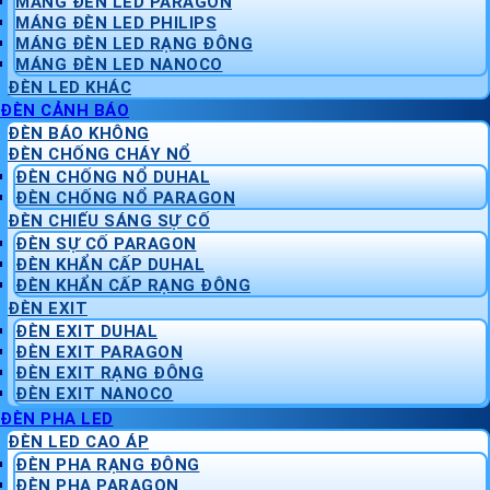
MÁNG ĐÈN LED PARAGON
MÁNG ĐÈN LED PHILIPS
MÁNG ĐÈN LED RẠNG ĐÔNG
MÁNG ĐÈN LED NANOCO
ĐÈN LED KHÁC
ĐÈN CẢNH BÁO
ĐÈN BÁO KHÔNG
ĐÈN CHỐNG CHÁY NỔ
ĐÈN CHỐNG NỔ DUHAL
ĐÈN CHỐNG NỔ PARAGON
ĐÈN CHIẾU SÁNG SỰ CỐ
ĐÈN SỰ CỐ PARAGON
ĐÈN KHẨN CẤP DUHAL
ĐÈN KHẨN CẤP RẠNG ĐÔNG
ĐÈN EXIT
ĐÈN EXIT DUHAL
ĐÈN EXIT PARAGON
ĐÈN EXIT RẠNG ĐÔNG
ĐÈN EXIT NANOCO
ĐÈN PHA LED
ĐÈN LED CAO ÁP
ĐÈN PHA RẠNG ĐÔNG
ĐÈN PHA PARAGON