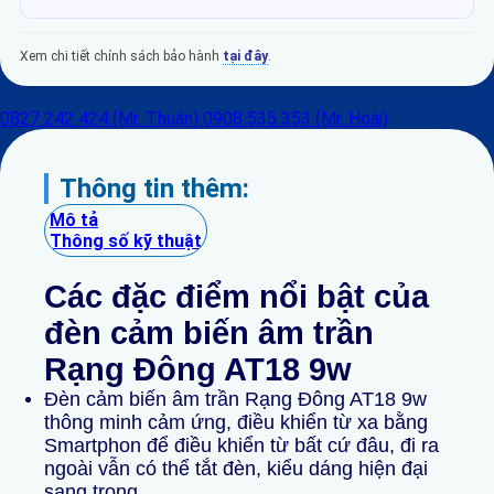
Xem chi tiết chính sách bảo hành
tại đây
.
0827 242 424 (Mr. Thuận)
0908 535 353 (Mr. Hoài)
Thông tin thêm:
Mô tả
Thông số kỹ thuật
Các đặc điểm nổi
bật
của
đèn
cảm biến âm trần
Rạng Đông AT18 9w
Đèn
cảm biến âm trần
Rạng Đông AT18 9w
thông minh cảm ứng, điều khiển từ xa bằng
Smartphon để điều khiển từ bất cứ đâu, đi ra
ngoài vẫn có thể tắt đèn, kiểu dáng hiện đại
sang trọng.