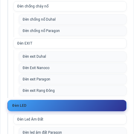
Đèn chống cháy nổ
Đèn chống nổ Duhal
Đèn chống nổ Paragon
Đèn EXIT
Đèn exit Duhal
Đèn Exit Nanoco
Đèn exit Paragon
Đèn exit Rạng Đông
Đèn LED
Đèn Led Âm Đất
Đèn led âm đất Paragon