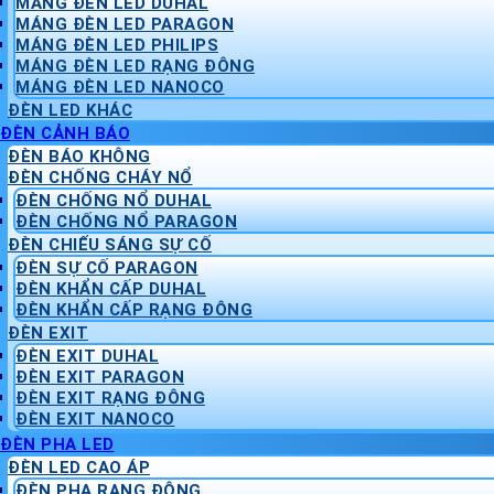
MÁNG ĐÈN LED DUHAL
MÁNG ĐÈN LED PARAGON
MÁNG ĐÈN LED PHILIPS
MÁNG ĐÈN LED RẠNG ĐÔNG
MÁNG ĐÈN LED NANOCO
ĐÈN LED KHÁC
ĐÈN CẢNH BÁO
ĐÈN BÁO KHÔNG
ĐÈN CHỐNG CHÁY NỔ
ĐÈN CHỐNG NỔ DUHAL
ĐÈN CHỐNG NỔ PARAGON
ĐÈN CHIẾU SÁNG SỰ CỐ
ĐÈN SỰ CỐ PARAGON
ĐÈN KHẨN CẤP DUHAL
ĐÈN KHẨN CẤP RẠNG ĐÔNG
ĐÈN EXIT
ĐÈN EXIT DUHAL
ĐÈN EXIT PARAGON
ĐÈN EXIT RẠNG ĐÔNG
ĐÈN EXIT NANOCO
ĐÈN PHA LED
ĐÈN LED CAO ÁP
ĐÈN PHA RẠNG ĐÔNG