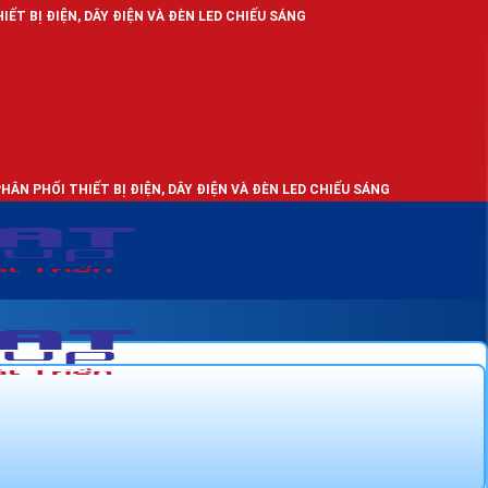
, DÂY ĐIỆN VÀ ĐÈN LED CHIẾU SÁNG
IẾT BỊ ĐIỆN, DÂY ĐIỆN VÀ ĐÈN LED CHIẾU SÁNG