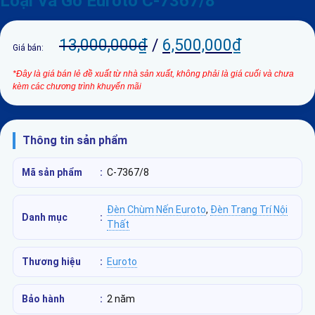
Loại Và Gỗ Euroto C-7367/8
13,000,000
₫
/
6,500,000
₫
Giá bán:
*Đây là giá bán lẻ đề xuất từ nhà sản xuất, không phải là giá cuối và chưa
kèm các chương trình khuyến mãi
Thông tin sản phẩm
Mã sản phẩm
:
C-7367/8
Đèn Chùm Nến Euroto
,
Đèn Trang Trí Nội
Danh mục
:
Thất
Thương hiệu
:
Euroto
Bảo hành
:
2 năm