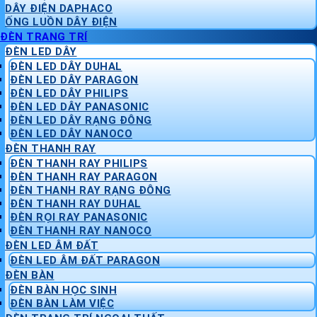
DÂY ĐIỆN DAPHACO
ỐNG LUỒN DÂY ĐIỆN
ĐÈN TRANG TRÍ
ĐÈN LED DÂY
ĐÈN LED DÂY DUHAL
ĐÈN LED DÂY PARAGON
ĐÈN LED DÂY PHILIPS
ĐÈN LED DÂY PANASONIC
ĐÈN LED DÂY RẠNG ĐÔNG
ĐÈN LED DÂY NANOCO
ĐÈN THANH RAY
ĐÈN THANH RAY PHILIPS
ĐÈN THANH RAY PARAGON
ĐÈN THANH RAY RẠNG ĐÔNG
ĐÈN THANH RAY DUHAL
ĐÈN RỌI RAY PANASONIC
ĐÈN THANH RAY NANOCO
ĐÈN LED ÂM ĐẤT
ĐÈN LED ÂM ĐẤT PARAGON
ĐÈN BÀN
ĐÈN BÀN HỌC SINH
ĐÈN BÀN LÀM VIỆC