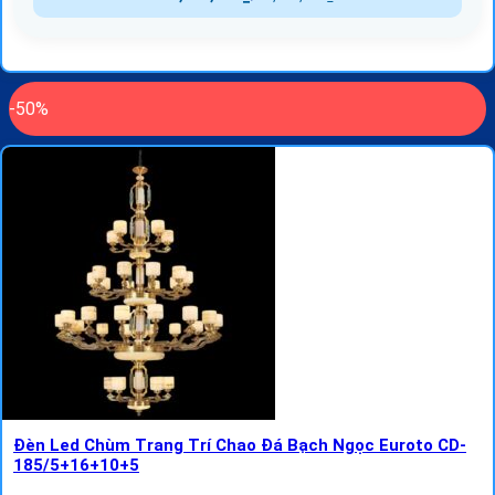
-50%
Đèn Led Chùm Trang Trí Chao Đá Bạch Ngọc Euroto CD-
185/5+16+10+5