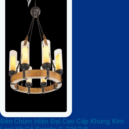
Đèn Chùm Hiện Đại Cao Cấp Khung Kim