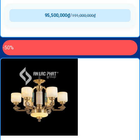
95,500,000
₫
/
191,000,000
₫
-50%