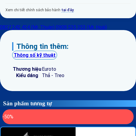
Xem chi tiết chính sách bảo hành
tại đây
.
0827 242 424 (Mr. Thuận)
0908 535 353 (Mr. Hoài)
Thông tin thêm:
Thông số kỹ thuật
Thương hiệu
Euroto
Kiểu dáng
Thả - Treo
Sản phẩm tương tự
-50%