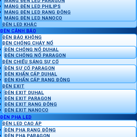
MÁNG ĐÈN LED PARAGON
MÁNG ĐÈN LED PHILIPS
MÁNG ĐÈN LED RẠNG ĐÔNG
MÁNG ĐÈN LED NANOCO
ĐÈN LED KHÁC
ĐÈN CẢNH BÁO
ĐÈN BÁO KHÔNG
ĐÈN CHỐNG CHÁY NỔ
ĐÈN CHỐNG NỔ DUHAL
ĐÈN CHỐNG NỔ PARAGON
ĐÈN CHIẾU SÁNG SỰ CỐ
ĐÈN SỰ CỐ PARAGON
ĐÈN KHẨN CẤP DUHAL
ĐÈN KHẨN CẤP RẠNG ĐÔNG
ĐÈN EXIT
ĐÈN EXIT DUHAL
ĐÈN EXIT PARAGON
ĐÈN EXIT RẠNG ĐÔNG
ĐÈN EXIT NANOCO
ĐÈN PHA LED
ĐÈN LED CAO ÁP
ĐÈN PHA RẠNG ĐÔNG
ĐÈN PHA PARAGON