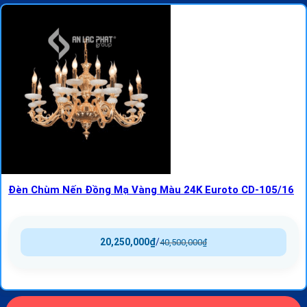
Đèn Chùm Nến Đồng Mạ Vàng Màu 24K Euroto CD-105/16
20,250,000
₫
/
40,500,000
₫