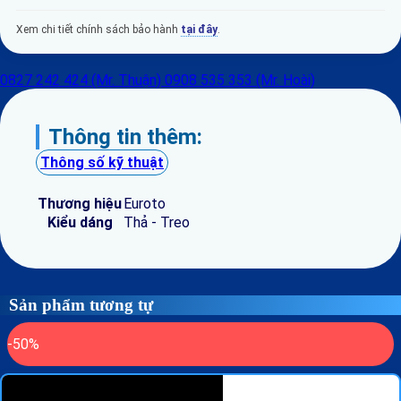
Xem chi tiết chính sách bảo hành
tại đây
.
0827 242 424 (Mr. Thuận)
0908 535 353 (Mr. Hoài)
Thông tin thêm:
Thông số kỹ thuật
Thương hiệu
Euroto
Kiểu dáng
Thả - Treo
Sản phẩm tương tự
-50%