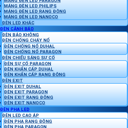
MÁNG ĐÈN LED PARAGON
MÁNG ĐÈN LED PHILIPS
MÁNG ĐÈN LED RẠNG ĐÔNG
MÁNG ĐÈN LED NANOCO
ĐÈN LED KHÁC
ĐÈN CẢNH BÁO
ĐÈN BÁO KHÔNG
ĐÈN CHỐNG CHÁY NỔ
ĐÈN CHỐNG NỔ DUHAL
ĐÈN CHỐNG NỔ PARAGON
ĐÈN CHIẾU SÁNG SỰ CỐ
ĐÈN SỰ CỐ PARAGON
ĐÈN KHẨN CẤP DUHAL
ĐÈN KHẨN CẤP RẠNG ĐÔNG
ĐÈN EXIT
ĐÈN EXIT DUHAL
ĐÈN EXIT PARAGON
ĐÈN EXIT RẠNG ĐÔNG
ĐÈN EXIT NANOCO
ĐÈN PHA LED
ĐÈN LED CAO ÁP
ĐÈN PHA RẠNG ĐÔNG
ĐÈN PHA PARAGON