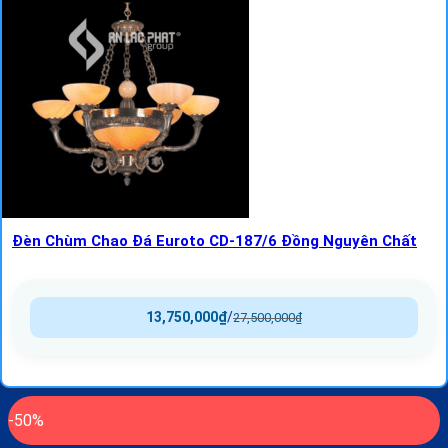
Đèn Chùm Chao Đá Euroto CD-187/6 Đồng Nguyên Chất
13,750,000
₫
/
27,500,000
₫
-50%