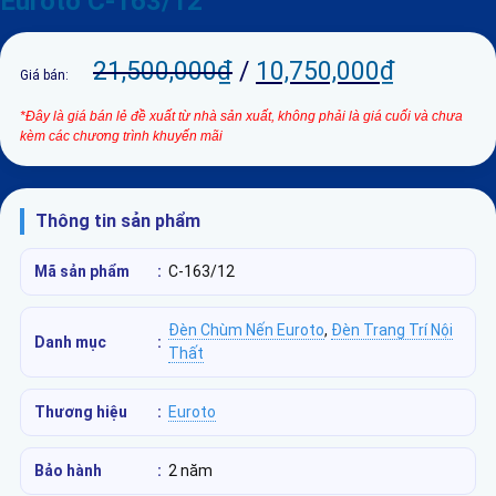
Euroto C-163/12
21,500,000
₫
/
10,750,000
₫
Giá bán:
*Đây là giá bán lẻ đề xuất từ nhà sản xuất, không phải là giá cuối và chưa
kèm các chương trình khuyến mãi
Thông tin sản phẩm
Mã sản phẩm
:
C-163/12
Đèn Chùm Nến Euroto
,
Đèn Trang Trí Nội
Danh mục
:
Thất
Thương hiệu
:
Euroto
Bảo hành
:
2 năm