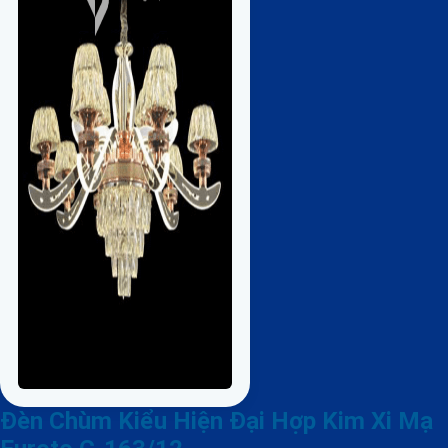
Đèn Chùm Kiểu Hiện Đại Hợp Kim Xi Mạ