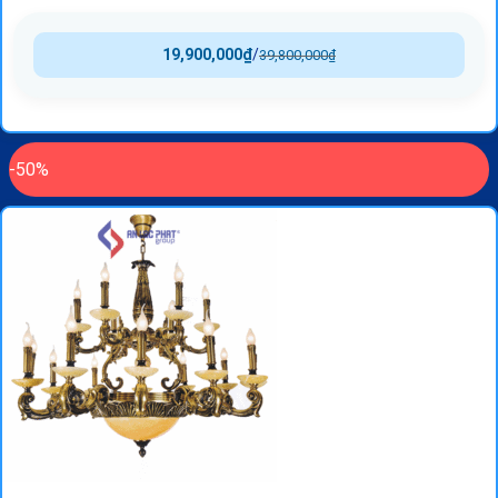
19,900,000
₫
/
39,800,000
₫
-50%