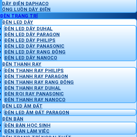
DÂY ĐIỆN DAPHACO
ỐNG LUỒN DÂY ĐIỆN
ĐÈN TRANG TRÍ
ĐÈN LED DÂY
ĐÈN LED DÂY DUHAL
ĐÈN LED DÂY PARAGON
ĐÈN LED DÂY PHILIPS
ĐÈN LED DÂY PANASONIC
ĐÈN LED DÂY RẠNG ĐÔNG
ĐÈN LED DÂY NANOCO
ĐÈN THANH RAY
ĐÈN THANH RAY PHILIPS
ĐÈN THANH RAY PARAGON
ĐÈN THANH RAY RẠNG ĐÔNG
ĐÈN THANH RAY DUHAL
ĐÈN RỌI RAY PANASONIC
ĐÈN THANH RAY NANOCO
ĐÈN LED ÂM ĐẤT
ĐÈN LED ÂM ĐẤT PARAGON
ĐÈN BÀN
ĐÈN BÀN HỌC SINH
ĐÈN BÀN LÀM VIỆC