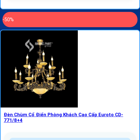
-50%
Đèn Chùm Cổ Điển Phòng Khách Cao Cấp Euroto CD-
771/8+4