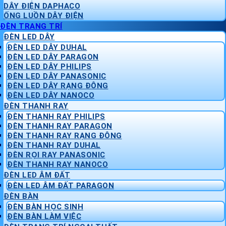
DÂY ĐIỆN DAPHACO
ỐNG LUỒN DÂY ĐIỆN
ĐÈN TRANG TRÍ
ĐÈN LED DÂY
ĐÈN LED DÂY DUHAL
ĐÈN LED DÂY PARAGON
ĐÈN LED DÂY PHILIPS
ĐÈN LED DÂY PANASONIC
ĐÈN LED DÂY RẠNG ĐÔNG
ĐÈN LED DÂY NANOCO
ĐÈN THANH RAY
ĐÈN THANH RAY PHILIPS
ĐÈN THANH RAY PARAGON
ĐÈN THANH RAY RẠNG ĐÔNG
ĐÈN THANH RAY DUHAL
ĐÈN RỌI RAY PANASONIC
ĐÈN THANH RAY NANOCO
ĐÈN LED ÂM ĐẤT
ĐÈN LED ÂM ĐẤT PARAGON
ĐÈN BÀN
ĐÈN BÀN HỌC SINH
ĐÈN BÀN LÀM VIỆC