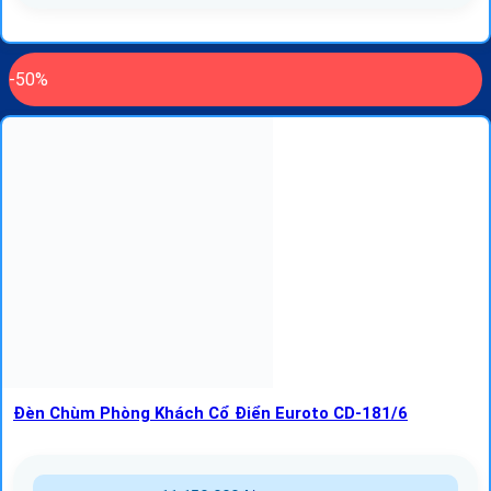
-50%
Đèn Chùm Phòng Khách Cổ Điển Euroto CD-181/6