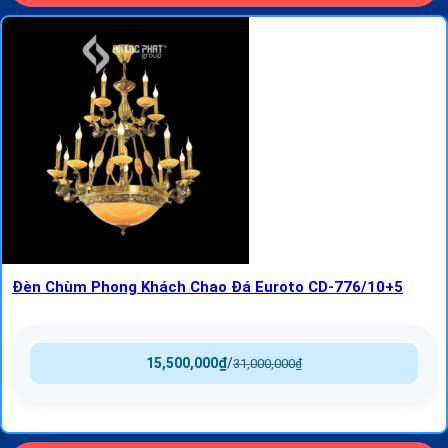
Đèn Chùm Phong Khách Chao Đá Euroto CD-776/10+5
15,500,000
₫
/
31,000,000
₫