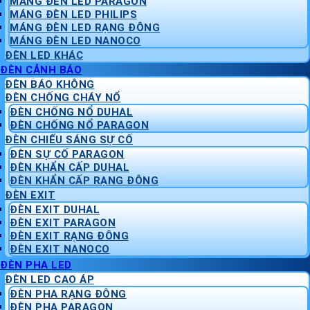
MÁNG ĐÈN LED PARAGON
MÁNG ĐÈN LED PHILIPS
MÁNG ĐÈN LED RẠNG ĐÔNG
MÁNG ĐÈN LED NANOCO
ĐÈN LED KHÁC
ĐÈN CẢNH BÁO
ĐÈN BÁO KHÔNG
ĐÈN CHỐNG CHÁY NỔ
ĐÈN CHỐNG NỔ DUHAL
ĐÈN CHỐNG NỔ PARAGON
ĐÈN CHIẾU SÁNG SỰ CỐ
ĐÈN SỰ CỐ PARAGON
ĐÈN KHẨN CẤP DUHAL
ĐÈN KHẨN CẤP RẠNG ĐÔNG
ĐÈN EXIT
ĐÈN EXIT DUHAL
ĐÈN EXIT PARAGON
ĐÈN EXIT RẠNG ĐÔNG
ĐÈN EXIT NANOCO
ĐÈN PHA LED
ĐÈN LED CAO ÁP
ĐÈN PHA RẠNG ĐÔNG
ĐÈN PHA PARAGON