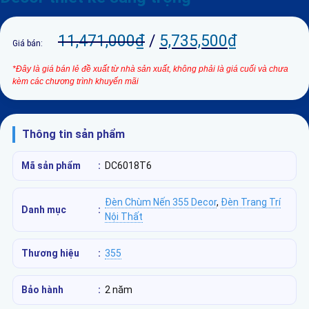
11,471,000
₫
/
5,735,500
₫
Giá bán:
*Đây là giá bán lẻ đề xuất từ nhà sản xuất, không phải là giá cuối và chưa
kèm các chương trình khuyến mãi
Thông tin sản phẩm
Mã sản phẩm
:
DC6018T6
Đèn Chùm Nến 355 Decor
,
Đèn Trang Trí
Danh mục
:
Nội Thất
Thương hiệu
:
355
Bảo hành
:
2 năm