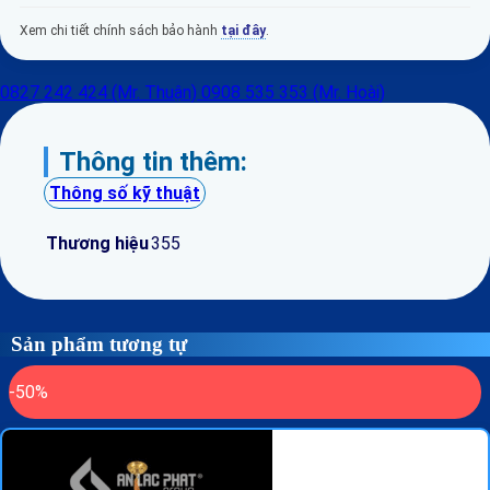
Xem chi tiết chính sách bảo hành
tại đây
.
0827 242 424 (Mr. Thuận)
0908 535 353 (Mr. Hoài)
Thông tin thêm:
Thông số kỹ thuật
Thương hiệu
355
Sản phẩm tương tự
-50%