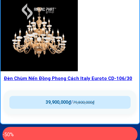
Đèn Chùm Nến Đồng Phong Cách Italy Euroto CD-106/30
39,900,000
₫
/
79,800,000
₫
-50%