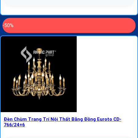
-50%
Đèn Chùm Trang Trí Nội Thất Bằng Đồng Euroto CD-
766/24+6