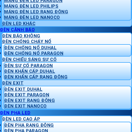
MÁNG ĐÈN LED PARAGON
MÁNG ĐÈN LED PHILIPS
MÁNG ĐÈN LED RẠNG ĐÔNG
MÁNG ĐÈN LED NANOCO
ĐÈN LED KHÁC
ĐÈN CẢNH BÁO
ĐÈN BÁO KHÔNG
ĐÈN CHỐNG CHÁY NỔ
ĐÈN CHỐNG NỔ DUHAL
ĐÈN CHỐNG NỔ PARAGON
ĐÈN CHIẾU SÁNG SỰ CỐ
ĐÈN SỰ CỐ PARAGON
ĐÈN KHẨN CẤP DUHAL
ĐÈN KHẨN CẤP RẠNG ĐÔNG
ĐÈN EXIT
ĐÈN EXIT DUHAL
ĐÈN EXIT PARAGON
ĐÈN EXIT RẠNG ĐÔNG
ĐÈN EXIT NANOCO
ĐÈN PHA LED
ĐÈN LED CAO ÁP
ĐÈN PHA RẠNG ĐÔNG
ĐÈN PHA PARAGON