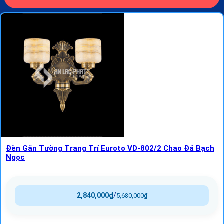
Đèn Gắn Tường Trang Trí Euroto VD-802/2 Chao Đá Bạch
Ngọc
2,840,000
₫
/
5,680,000
₫