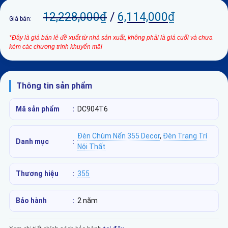
12,228,000
₫
/
6,114,000
₫
Giá bán:
*Đây là giá bán lẻ đề xuất từ nhà sản xuất, không phải là giá cuối và chưa
kèm các chương trình khuyến mãi
Thông tin sản phẩm
Mã sản phẩm
:
DC904T6
Đèn Chùm Nến 355 Decor
,
Đèn Trang Trí
Danh mục
:
Nội Thất
Thương hiệu
:
355
Bảo hành
:
2 năm