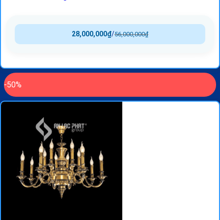
28,000,000
₫
/
56,000,000
₫
-50%