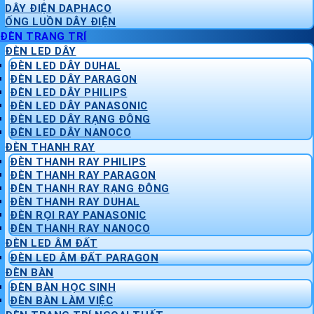
DÂY ĐIỆN DAPHACO
ỐNG LUỒN DÂY ĐIỆN
ĐÈN TRANG TRÍ
ĐÈN LED DÂY
ĐÈN LED DÂY DUHAL
ĐÈN LED DÂY PARAGON
ĐÈN LED DÂY PHILIPS
ĐÈN LED DÂY PANASONIC
ĐÈN LED DÂY RẠNG ĐÔNG
ĐÈN LED DÂY NANOCO
ĐÈN THANH RAY
ĐÈN THANH RAY PHILIPS
ĐÈN THANH RAY PARAGON
ĐÈN THANH RAY RẠNG ĐÔNG
ĐÈN THANH RAY DUHAL
ĐÈN RỌI RAY PANASONIC
ĐÈN THANH RAY NANOCO
ĐÈN LED ÂM ĐẤT
ĐÈN LED ÂM ĐẤT PARAGON
ĐÈN BÀN
ĐÈN BÀN HỌC SINH
ĐÈN BÀN LÀM VIỆC