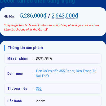
Decor tân cổ điển sang trọng
5,286,000
₫
/
2,643,000
₫
Giá bán:
*Đây là giá bán lẻ đề xuất từ nhà sản xuất, không phải là giá cuối và chưa
kèm các chương trình khuyến mãi
Thông tin sản phẩm
Mã sản phẩm
:
DC9178T6
Đèn Chùm Nến 355 Decor
,
Đèn Trang Trí
Danh mục
:
Nội Thất
Thương hiệu
:
355
Bảo hành
:
2 năm