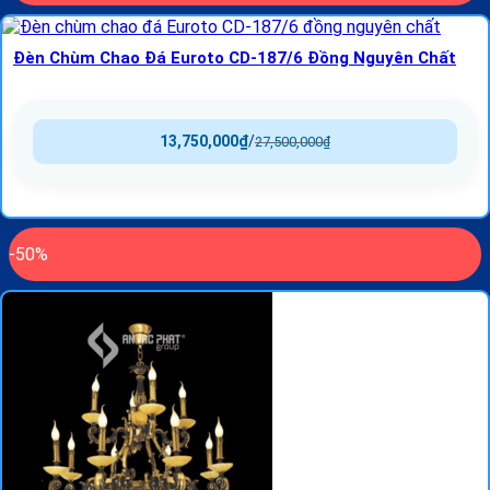
Đèn Chùm Chao Đá Euroto CD-187/6 Đồng Nguyên Chất
13,750,000
₫
/
27,500,000
₫
-50%