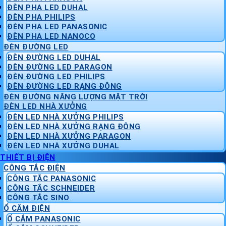
ĐÈN PHA LED DUHAL
ĐÈN PHA PHILIPS
ĐÈN PHA LED PANASONIC
ĐÈN PHA LED NANOCO
ĐÈN ĐƯỜNG LED
ĐÈN ĐƯỜNG LED DUHAL
ĐÈN ĐƯỜNG LED PARAGON
ĐÈN ĐƯỜNG LED PHILIPS
ĐÈN ĐƯỜNG LED RẠNG ĐÔNG
ĐÈN ĐƯỜNG NĂNG LƯỢNG MẶT TRỜI
ĐÈN LED NHÀ XƯỞNG
ĐÈN LED NHÀ XƯỞNG PHILIPS
ĐÈN LED NHÀ XƯỞNG RẠNG ĐÔNG
ĐÈN LED NHÀ XƯỞNG PARAGON
ĐÈN LED NHÀ XƯỞNG DUHAL
THIẾT BỊ ĐIỆN
CÔNG TẮC ĐIỆN
CÔNG TẮC PANASONIC
CÔNG TẮC SCHNEIDER
CÔNG TẮC SINO
Ổ CẮM ĐIỆN
Ổ CẮM PANASONIC