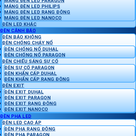
MÁNG ĐÈN LED PARAGON
MÁNG ĐÈN LED PHILIPS
MÁNG ĐÈN LED RẠNG ĐÔNG
MÁNG ĐÈN LED NANOCO
ĐÈN LED KHÁC
ĐÈN CẢNH BÁO
ĐÈN BÁO KHÔNG
ĐÈN CHỐNG CHÁY NỔ
ĐÈN CHỐNG NỔ DUHAL
ĐÈN CHỐNG NỔ PARAGON
ĐÈN CHIẾU SÁNG SỰ CỐ
ĐÈN SỰ CỐ PARAGON
ĐÈN KHẨN CẤP DUHAL
ĐÈN KHẨN CẤP RẠNG ĐÔNG
ĐÈN EXIT
ĐÈN EXIT DUHAL
ĐÈN EXIT PARAGON
ĐÈN EXIT RẠNG ĐÔNG
ĐÈN EXIT NANOCO
ĐÈN PHA LED
ĐÈN LED CAO ÁP
ĐÈN PHA RẠNG ĐÔNG
ĐÈN PHA PARAGON