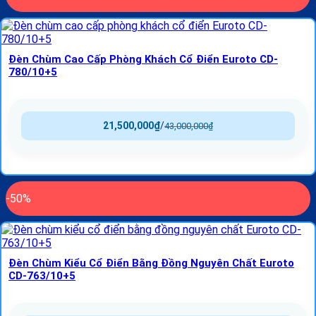
Đèn Chùm Cao Cấp Phòng Khách Cổ Điển Euroto CD-
780/10+5
21,500,000
₫
/
43,000,000
₫
-50%
Đèn Chùm Kiểu Cổ Điển Bằng Đồng Nguyên Chất Euroto
CD-763/10+5