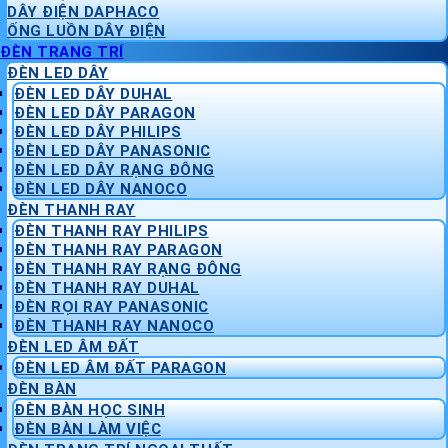
DÂY ĐIỆN DAPHACO
ỐNG LUỒN DÂY ĐIỆN
ĐÈN TRANG TRÍ
ĐÈN LED DÂY
ĐÈN LED DÂY DUHAL
ĐÈN LED DÂY PARAGON
ĐÈN LED DÂY PHILIPS
ĐÈN LED DÂY PANASONIC
ĐÈN LED DÂY RẠNG ĐÔNG
ĐÈN LED DÂY NANOCO
ĐÈN THANH RAY
ĐÈN THANH RAY PHILIPS
ĐÈN THANH RAY PARAGON
ĐÈN THANH RAY RẠNG ĐÔNG
ĐÈN THANH RAY DUHAL
ĐÈN RỌI RAY PANASONIC
ĐÈN THANH RAY NANOCO
ĐÈN LED ÂM ĐẤT
ĐÈN LED ÂM ĐẤT PARAGON
ĐÈN BÀN
ĐÈN BÀN HỌC SINH
ĐÈN BÀN LÀM VIỆC