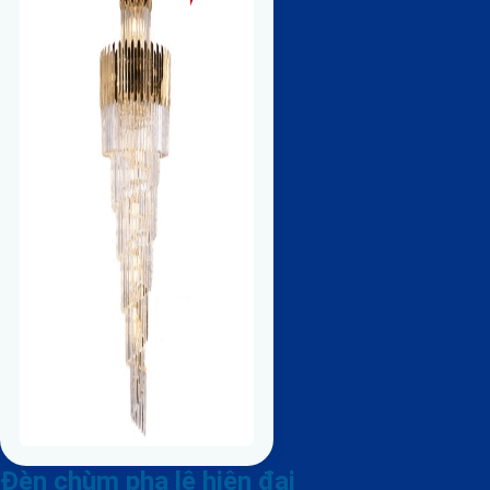
Đèn chùm pha lê hiện đại