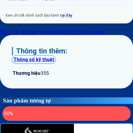
Xem chi tiết chính sách bảo hành
tại đây
.
0827 242 424 (Mr. Thuận)
0908 535 353 (Mr. Hoài)
Thông tin thêm:
Thông số kỹ thuật
Thương hiệu
355
Sản phẩm tương tự
-50%