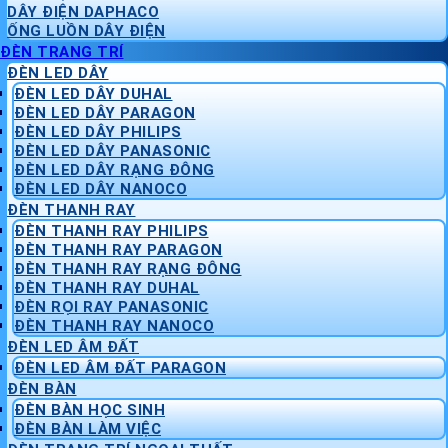
DÂY ĐIỆN DAPHACO
ỐNG LUỒN DÂY ĐIỆN
ĐÈN TRANG TRÍ
ĐÈN LED DÂY
ĐÈN LED DÂY DUHAL
ĐÈN LED DÂY PARAGON
ĐÈN LED DÂY PHILIPS
ĐÈN LED DÂY PANASONIC
ĐÈN LED DÂY RẠNG ĐÔNG
ĐÈN LED DÂY NANOCO
ĐÈN THANH RAY
ĐÈN THANH RAY PHILIPS
ĐÈN THANH RAY PARAGON
ĐÈN THANH RAY RẠNG ĐÔNG
ĐÈN THANH RAY DUHAL
ĐÈN RỌI RAY PANASONIC
ĐÈN THANH RAY NANOCO
ĐÈN LED ÂM ĐẤT
ĐÈN LED ÂM ĐẤT PARAGON
ĐÈN BÀN
ĐÈN BÀN HỌC SINH
ĐÈN BÀN LÀM VIỆC