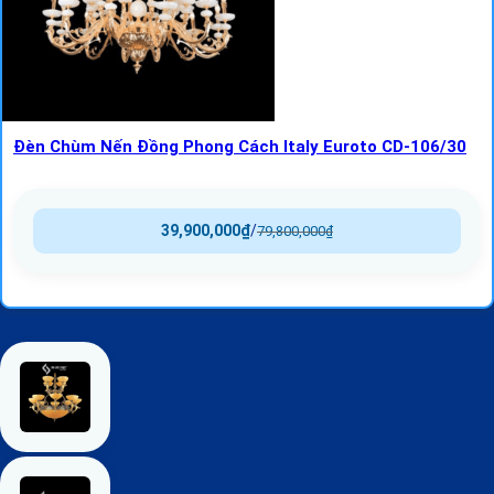
Đèn Chùm Nến Đồng Phong Cách Italy Euroto CD-106/30
39,900,000
₫
/
79,800,000
₫