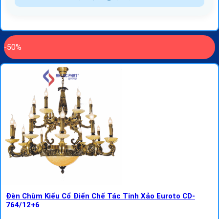
-50%
Đèn Chùm Kiểu Cổ Điển Chế Tác Tinh Xảo Euroto CD-
764/12+6