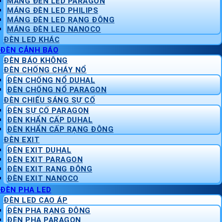
MÁNG ĐÈN LED PARAGON
MÁNG ĐÈN LED PHILIPS
MÁNG ĐÈN LED RẠNG ĐÔNG
MÁNG ĐÈN LED NANOCO
ĐÈN LED KHÁC
ĐÈN CẢNH BÁO
ĐÈN BÁO KHÔNG
ĐÈN CHỐNG CHÁY NỔ
ĐÈN CHỐNG NỔ DUHAL
ĐÈN CHỐNG NỔ PARAGON
ĐÈN CHIẾU SÁNG SỰ CỐ
ĐÈN SỰ CỐ PARAGON
ĐÈN KHẨN CẤP DUHAL
ĐÈN KHẨN CẤP RẠNG ĐÔNG
ĐÈN EXIT
ĐÈN EXIT DUHAL
ĐÈN EXIT PARAGON
ĐÈN EXIT RẠNG ĐÔNG
ĐÈN EXIT NANOCO
ĐÈN PHA LED
ĐÈN LED CAO ÁP
ĐÈN PHA RẠNG ĐÔNG
ĐÈN PHA PARAGON