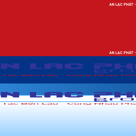
AN LẠC PHÁT - NHÀ PHÂN PHỐI
AN LẠC PHÁT - NHÀ PHÂN PHỐI