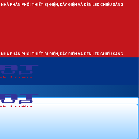
 THIẾT BỊ ĐIỆN, DÂY ĐIỆN VÀ ĐÈN LED CHIẾU SÁNG
 THIẾT BỊ ĐIỆN, DÂY ĐIỆN VÀ ĐÈN LED CHIẾU SÁNG