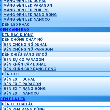
MÁNG ĐÈN LED DUHAL
MÁNG ĐÈN LED PARAGON
MÁNG ĐÈN LED PHILIPS
MÁNG ĐÈN LED RẠNG ĐÔNG
MÁNG ĐÈN LED NANOCO
ĐÈN LED KHÁC
ĐÈN CẢNH BÁO
ĐÈN BÁO KHÔNG
ĐÈN CHỐNG CHÁY NỔ
ĐÈN CHỐNG NỔ DUHAL
ĐÈN CHỐNG NỔ PARAGON
ĐÈN CHIẾU SÁNG SỰ CỐ
ĐÈN SỰ CỐ PARAGON
ĐÈN KHẨN CẤP DUHAL
ĐÈN KHẨN CẤP RẠNG ĐÔNG
ĐÈN EXIT
ĐÈN EXIT DUHAL
ĐÈN EXIT PARAGON
ĐÈN EXIT RẠNG ĐÔNG
ĐÈN EXIT NANOCO
ĐÈN PHA LED
ĐÈN LED CAO ÁP
ĐÈN PHA RẠNG ĐÔNG