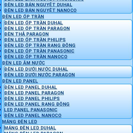
ĐÈN LED BÁN NGUYỆT DUHAL
ĐÈN LED BÁN NGUYỆT NANOCO
ĐÈN LED ỐP TRẦN
ĐÈN LED ỐP TRẦN DUHAL
ĐÈN LED ỐP TRẦN PARAGON
ĐÈN THẢ PARAGON
ĐÈN LED ỐP TRẦN PHILIPS
ĐÈN LED ỐP TRẦN RẠNG ĐÔNG
ĐÈN LED ỐP TRẦN PANASONIC
ĐÈN LED ỐP TRẦN NANOCO
ĐÈN LED ÂM NƯỚC
ĐÈN LED DƯỚI NƯỚC DUHAL
ĐÈN LED DƯỚI NƯỚC PARAGON
ĐÈN LED PANEL
ĐÈN LED PANEL DUHAL
ĐÈN LED PANEL PARAGON
ĐÈN LED PANEL PHILIPS
ĐÈN LED PANEL RẠNG ĐÔNG
LED PANEL PANASONIC
ĐÈN LED PANEL NANOCO
MÁNG ĐÈN LED
MÁNG ĐÈN LED DUHAL