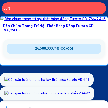
-50%
Đèn Chùm Trang Trí Nội Thất Bằng Đồng Euroto CD-
766/24+6
26,500,000
₫
/
53,000,000
₫