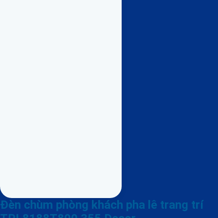
Đèn chùm phòng khách pha lê trang trí