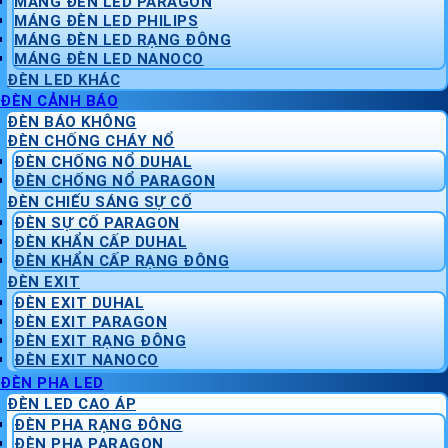
MÁNG ĐÈN LED PARAGON
MÁNG ĐÈN LED PHILIPS
MÁNG ĐÈN LED RẠNG ĐÔNG
MÁNG ĐÈN LED NANOCO
ĐÈN LED KHÁC
ĐÈN CẢNH BÁO
ĐÈN BÁO KHÔNG
ĐÈN CHỐNG CHÁY NỔ
ĐÈN CHỐNG NỔ DUHAL
ĐÈN CHỐNG NỔ PARAGON
ĐÈN CHIẾU SÁNG SỰ CỐ
ĐÈN SỰ CỐ PARAGON
ĐÈN KHẨN CẤP DUHAL
ĐÈN KHẨN CẤP RẠNG ĐÔNG
ĐÈN EXIT
ĐÈN EXIT DUHAL
ĐÈN EXIT PARAGON
ĐÈN EXIT RẠNG ĐÔNG
ĐÈN EXIT NANOCO
ĐÈN PHA LED
ĐÈN LED CAO ÁP
ĐÈN PHA RẠNG ĐÔNG
ĐÈN PHA PARAGON