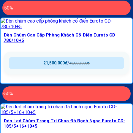
-50%
Đèn Chùm Cao Cấp Phòng Khách Cổ Điển Euroto CD-
780/10+5
21,500,000
₫
/
43,000,000
₫
-50%
Đèn Led Chùm Trang Trí Chao Đá Bạch Ngọc Euroto CD-
185/5+16+10+5