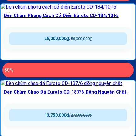
Đèn Chùm Phong Cách Cổ Điển Euroto CD-184/10+5
28,000,000
₫
/
56,000,000
₫
-50%
Đèn Chùm Chao Đá Euroto CD-187/6 Đồng Nguyên Chất
13,750,000
₫
/
27,500,000
₫