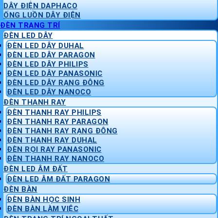
DÂY ĐIỆN DAPHACO
ỐNG LUỒN DÂY ĐIỆN
ĐÈN TRANG TRÍ
ĐÈN LED DÂY
ĐÈN LED DÂY DUHAL
ĐÈN LED DÂY PARAGON
ĐÈN LED DÂY PHILIPS
ĐÈN LED DÂY PANASONIC
ĐÈN LED DÂY RẠNG ĐÔNG
ĐÈN LED DÂY NANOCO
ĐÈN THANH RAY
ĐÈN THANH RAY PHILIPS
ĐÈN THANH RAY PARAGON
ĐÈN THANH RAY RẠNG ĐÔNG
ĐÈN THANH RAY DUHAL
ĐÈN RỌI RAY PANASONIC
ĐÈN THANH RAY NANOCO
ĐÈN LED ÂM ĐẤT
ĐÈN LED ÂM ĐẤT PARAGON
ĐÈN BÀN
ĐÈN BÀN HỌC SINH
ĐÈN BÀN LÀM VIỆC