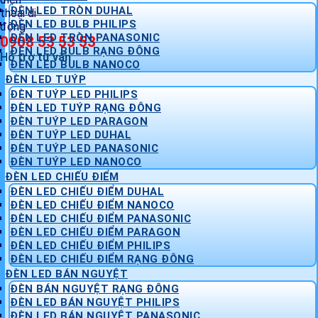
ĐÈN LED TRÒN DUHAL
ĐÈN LED BULB PHILIPS
ĐÈN LED TRÒN PANASONIC
0908 53 53 53
ĐÈN LED BULB RẠNG ĐÔNG
Hỗ trợ tư vấn
ĐÈN LED BULB NANOCO
ĐÈN LED TUÝP
ĐÈN TUÝP LED PHILIPS
ĐÈN LED TUÝP RẠNG ĐÔNG
ĐÈN TUÝP LED PARAGON
ĐÈN TUÝP LED DUHAL
ĐÈN TUÝP LED PANASONIC
ĐÈN TUÝP LED NANOCO
ĐÈN LED CHIẾU ĐIỂM
ĐÈN LED CHIẾU ĐIỂM DUHAL
ĐÈN LED CHIẾU ĐIỂM NANOCO
ĐÈN LED CHIẾU ĐIỂM PANASONIC
ĐÈN LED CHIẾU ĐIỂM PARAGON
ĐÈN LED CHIẾU ĐIỂM PHILIPS
ĐÈN LED CHIẾU ĐIỂM RẠNG ĐÔNG
ĐÈN LED BÁN NGUYỆT
ĐÈN BÁN NGUYỆT RẠNG ĐÔNG
ĐÈN LED BÁN NGUYỆT PHILIPS
ĐÈN LED BÁN NGUYỆT PANASONIC