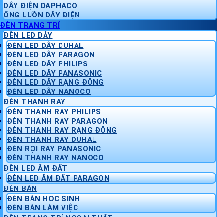
DÂY ĐIỆN DAPHACO
ỐNG LUỒN DÂY ĐIỆN
ĐÈN TRANG TRÍ
ĐÈN LED DÂY
ĐÈN LED DÂY DUHAL
ĐÈN LED DÂY PARAGON
ĐÈN LED DÂY PHILIPS
ĐÈN LED DÂY PANASONIC
ĐÈN LED DÂY RẠNG ĐÔNG
ĐÈN LED DÂY NANOCO
ĐÈN THANH RAY
ĐÈN THANH RAY PHILIPS
ĐÈN THANH RAY PARAGON
ĐÈN THANH RAY RẠNG ĐÔNG
ĐÈN THANH RAY DUHAL
ĐÈN RỌI RAY PANASONIC
ĐÈN THANH RAY NANOCO
ĐÈN LED ÂM ĐẤT
ĐÈN LED ÂM ĐẤT PARAGON
ĐÈN BÀN
ĐÈN BÀN HỌC SINH
ĐÈN BÀN LÀM VIỆC