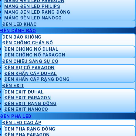
MÁNG ĐÈN LED PARAGON
MÁNG ĐÈN LED PHILIPS
MÁNG ĐÈN LED RẠNG ĐÔNG
MÁNG ĐÈN LED NANOCO
ĐÈN LED KHÁC
ĐÈN CẢNH BÁO
ĐÈN BÁO KHÔNG
ĐÈN CHỐNG CHÁY NỔ
ĐÈN CHỐNG NỔ DUHAL
ĐÈN CHỐNG NỔ PARAGON
ĐÈN CHIẾU SÁNG SỰ CỐ
ĐÈN SỰ CỐ PARAGON
ĐÈN KHẨN CẤP DUHAL
ĐÈN KHẨN CẤP RẠNG ĐÔNG
ĐÈN EXIT
ĐÈN EXIT DUHAL
ĐÈN EXIT PARAGON
ĐÈN EXIT RẠNG ĐÔNG
ĐÈN EXIT NANOCO
ĐÈN PHA LED
ĐÈN LED CAO ÁP
ĐÈN PHA RẠNG ĐÔNG
ĐÈN PHA PARAGON