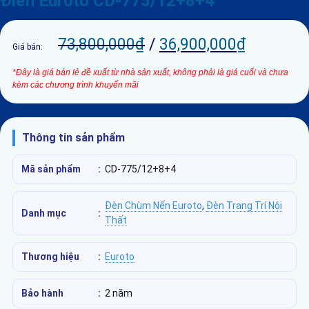
Điển Euroto CD-775/12+8+4
73,800,000
₫
/
36,900,000
₫
Giá bán:
*Đây là giá bán lẻ đề xuất từ nhà sản xuất, không phải là giá cuối và chưa
kèm các chương trình khuyến mãi
Thông tin sản phẩm
Mã sản phẩm
:
CD-775/12+8+4
Đèn Chùm Nến Euroto
,
Đèn Trang Trí Nội
Danh mục
:
Thất
Thương hiệu
:
Euroto
Bảo hành
:
2 năm