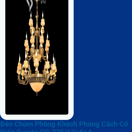
Đèn Chùm Phòng Khách Phong Cách Cổ