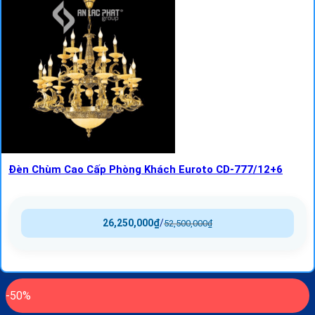
Đèn Chùm Cao Cấp Phòng Khách Euroto CD-777/12+6
26,250,000
₫
/
52,500,000
₫
-50%