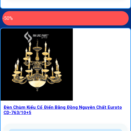
-50%
Đèn Chùm Kiểu Cổ Điển Bằng Đồng Nguyên Chất Euroto
CD-763/10+5