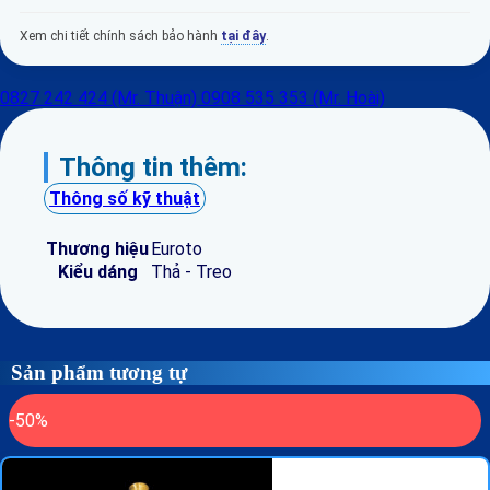
Xem chi tiết chính sách bảo hành
tại đây
.
0827 242 424 (Mr. Thuận)
0908 535 353 (Mr. Hoài)
Thông tin thêm:
Thông số kỹ thuật
Thương hiệu
Euroto
Kiểu dáng
Thả - Treo
Sản phẩm tương tự
-50%