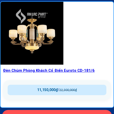
Đèn Chùm Phòng Khách Cổ Điển Euroto CD-181/6
11,150,000
₫
/
22,300,000
₫