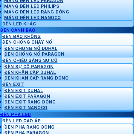
MÁNG ĐÈN LED PARAGON
MÁNG ĐÈN LED PHILIPS
MÁNG ĐÈN LED RẠNG ĐÔNG
MÁNG ĐÈN LED NANOCO
ĐÈN LED KHÁC
ĐÈN CẢNH BÁO
ĐÈN BÁO KHÔNG
ĐÈN CHỐNG CHÁY NỔ
ĐÈN CHỐNG NỔ DUHAL
ĐÈN CHỐNG NỔ PARAGON
ĐÈN CHIẾU SÁNG SỰ CỐ
ĐÈN SỰ CỐ PARAGON
ĐÈN KHẨN CẤP DUHAL
ĐÈN KHẨN CẤP RẠNG ĐÔNG
ĐÈN EXIT
ĐÈN EXIT DUHAL
ĐÈN EXIT PARAGON
ĐÈN EXIT RẠNG ĐÔNG
ĐÈN EXIT NANOCO
ĐÈN PHA LED
ĐÈN LED CAO ÁP
ĐÈN PHA RẠNG ĐÔNG
ĐÈN PHA PARAGON