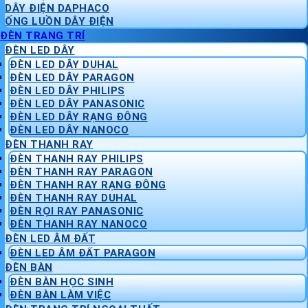
DÂY ĐIỆN DAPHACO
ỐNG LUỒN DÂY ĐIỆN
ĐÈN TRANG TRÍ
ĐÈN LED DÂY
ĐÈN LED DÂY DUHAL
ĐÈN LED DÂY PARAGON
ĐÈN LED DÂY PHILIPS
ĐÈN LED DÂY PANASONIC
ĐÈN LED DÂY RẠNG ĐÔNG
ĐÈN LED DÂY NANOCO
ĐÈN THANH RAY
ĐÈN THANH RAY PHILIPS
ĐÈN THANH RAY PARAGON
ĐÈN THANH RAY RẠNG ĐÔNG
ĐÈN THANH RAY DUHAL
ĐÈN RỌI RAY PANASONIC
ĐÈN THANH RAY NANOCO
ĐÈN LED ÂM ĐẤT
ĐÈN LED ÂM ĐẤT PARAGON
ĐÈN BÀN
ĐÈN BÀN HỌC SINH
ĐÈN BÀN LÀM VIỆC