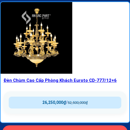
Đèn Chùm Cao Cấp Phòng Khách Euroto CD-777/12+6
26,250,000
₫
/
52,500,000
₫