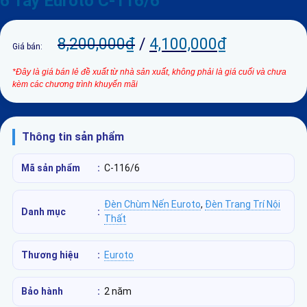
6 Tay Euroto C-116/6
8,200,000
₫
/
4,100,000
₫
Giá bán:
*Đây là giá bán lẻ đề xuất từ nhà sản xuất, không phải là giá cuối và chưa
kèm các chương trình khuyến mãi
Thông tin sản phẩm
Mã sản phẩm
:
C-116/6
Đèn Chùm Nến Euroto
,
Đèn Trang Trí Nội
Danh mục
:
Thất
Thương hiệu
:
Euroto
Bảo hành
:
2 năm