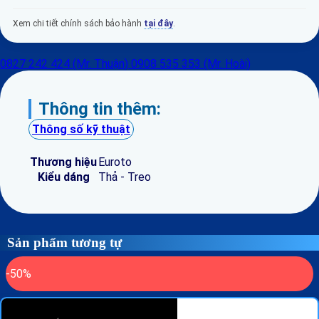
Xem chi tiết chính sách bảo hành
tại đây
.
0827 242 424 (Mr. Thuận)
0908 535 353 (Mr. Hoài)
Thông tin thêm:
Thông số kỹ thuật
Thương hiệu
Euroto
Kiểu dáng
Thả - Treo
Sản phẩm tương tự
-50%