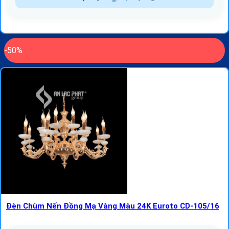
-50%
Đèn Chùm Nến Đồng Mạ Vàng Màu 24K Euroto CD-105/16