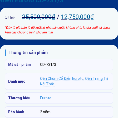
Điển Euroto CD-731/3
25,500,000
₫
/
12,750,000
₫
Giá bán:
*Đây là giá bán lẻ đề xuất từ nhà sản xuất, không phải là giá cuối và chưa
kèm các chương trình khuyến mãi
Thông tin sản phẩm
Mã sản phẩm
:
CD-731/3
Đèn Chùm Cổ Điển Euroto
,
Đèn Trang Trí
Danh mục
:
Nội Thất
Thương hiệu
:
Euroto
Bảo hành
:
2 năm