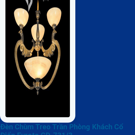
Đèn Chùm Treo Trần Phòng Khách Cổ