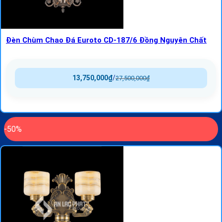
Đèn Chùm Chao Đá Euroto CD-187/6 Đồng Nguyên Chất
13,750,000
₫
/
27,500,000
₫
-50%