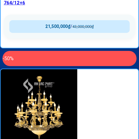
764/12+6
21,500,000
₫
/
43,000,000
₫
-50%