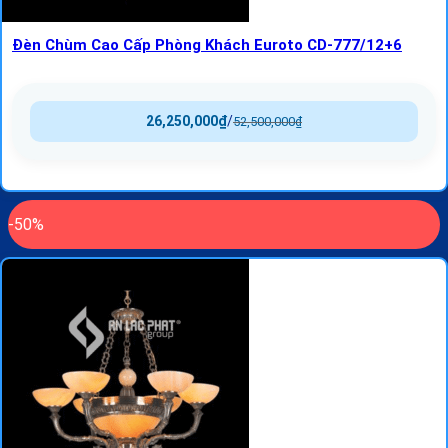
Đèn Chùm Cao Cấp Phòng Khách Euroto CD-777/12+6
26,250,000
₫
/
52,500,000
₫
-50%