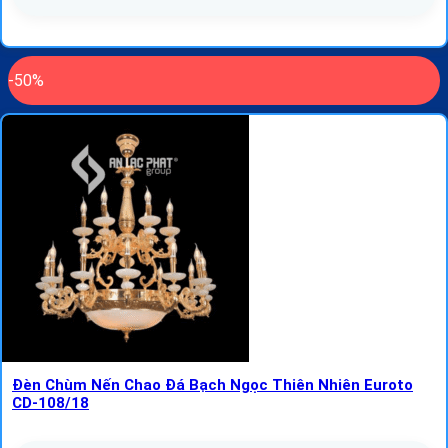
-50%
Đèn Chùm Nến Chao Đá Bạch Ngọc Thiên Nhiên Euroto
CD-108/18