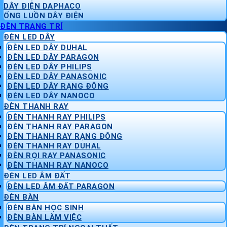
DÂY ĐIỆN DAPHACO
ỐNG LUỒN DÂY ĐIỆN
ĐÈN TRANG TRÍ
ĐÈN LED DÂY
ĐÈN LED DÂY DUHAL
ĐÈN LED DÂY PARAGON
ĐÈN LED DÂY PHILIPS
ĐÈN LED DÂY PANASONIC
ĐÈN LED DÂY RẠNG ĐÔNG
ĐÈN LED DÂY NANOCO
ĐÈN THANH RAY
ĐÈN THANH RAY PHILIPS
ĐÈN THANH RAY PARAGON
ĐÈN THANH RAY RẠNG ĐÔNG
ĐÈN THANH RAY DUHAL
ĐÈN RỌI RAY PANASONIC
ĐÈN THANH RAY NANOCO
ĐÈN LED ÂM ĐẤT
ĐÈN LED ÂM ĐẤT PARAGON
ĐÈN BÀN
ĐÈN BÀN HỌC SINH
ĐÈN BÀN LÀM VIỆC