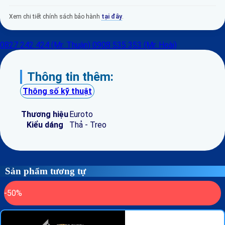
Xem chi tiết chính sách bảo hành
tại đây
.
0827 242 424 (Mr. Thuận)
0908 535 353 (Mr. Hoài)
Thông tin thêm:
Thông số kỹ thuật
Thương hiệu
Euroto
Kiểu dáng
Thả - Treo
Sản phẩm tương tự
-50%