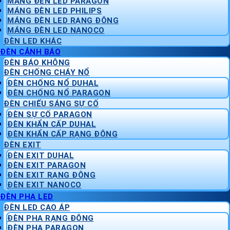
MÁNG ĐÈN LED PARAGON
MÁNG ĐÈN LED PHILIPS
MÁNG ĐÈN LED RẠNG ĐÔNG
MÁNG ĐÈN LED NANOCO
ĐÈN LED KHÁC
ĐÈN CẢNH BÁO
ĐÈN BÁO KHÔNG
ĐÈN CHỐNG CHÁY NỔ
ĐÈN CHỐNG NỔ DUHAL
ĐÈN CHỐNG NỔ PARAGON
ĐÈN CHIẾU SÁNG SỰ CỐ
ĐÈN SỰ CỐ PARAGON
ĐÈN KHẨN CẤP DUHAL
ĐÈN KHẨN CẤP RẠNG ĐÔNG
ĐÈN EXIT
ĐÈN EXIT DUHAL
ĐÈN EXIT PARAGON
ĐÈN EXIT RẠNG ĐÔNG
ĐÈN EXIT NANOCO
ĐÈN PHA LED
ĐÈN LED CAO ÁP
ĐÈN PHA RẠNG ĐÔNG
ĐÈN PHA PARAGON