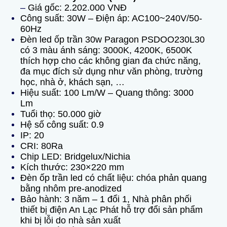
–
Giá gốc: 2.202.000 VNĐ
Công suất: 30W –
Điện áp: AC100~240V/50-
60Hz
Đèn led ốp trần 30w Paragon PSDOO230L30
có 3 màu ánh sáng: 3000K, 4200K, 6500K
thích hợp cho các không gian đa chức năng,
đa mục đích sử dụng như văn phòng, trường
học, nhà ở, khách sạn, …
Hiệu suất: 100 Lm/W –
Quang thông: 3000
Lm
Tuổi thọ: 50.000 giờ
Hệ số công suất: 0.9
IP: 20
CRI: 80Ra
Chip LED: Bridgelux/Nichia
Kích thước: 230×220 mm
Đèn ốp trần led có chất liệu: chóa phản quang
bằng nhôm pre-anodized
Bảo hành: 3 năm – 1 đổi 1, Nhà phân phối
thiết bị điện An Lạc Phát hỗ trợ đổi sản phẩm
khi bị lỗi do nhà sản xuất