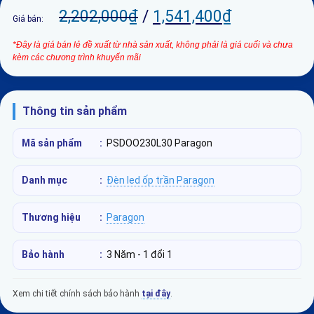
2,202,000
₫
/
1,541,400
₫
Giá bán:
*Đây là giá bán lẻ đề xuất từ nhà sản xuất, không phải là giá cuối và chưa
kèm các chương trình khuyến mãi
Thông tin sản phẩm
Mã sản phẩm
:
PSDOO230L30 Paragon
Danh mục
:
Đèn led ốp trần Paragon
Thương hiệu
:
Paragon
Bảo hành
:
3 Năm - 1 đổi 1
Xem chi tiết chính sách bảo hành
tại đây
.