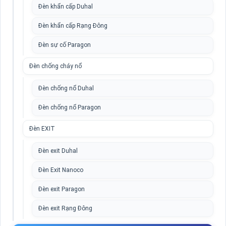
Đèn khẩn cấp Duhal
Đèn khẩn cấp Rạng Đông
Đèn sự cố Paragon
Đèn chống cháy nổ
Đèn chống nổ Duhal
Đèn chống nổ Paragon
Đèn EXIT
Đèn exit Duhal
Đèn Exit Nanoco
Đèn exit Paragon
Đèn exit Rạng Đông