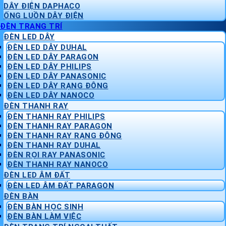
DÂY ĐIỆN DAPHACO
ỐNG LUỒN DÂY ĐIỆN
ĐÈN TRANG TRÍ
ĐÈN LED DÂY
ĐÈN LED DÂY DUHAL
ĐÈN LED DÂY PARAGON
ĐÈN LED DÂY PHILIPS
ĐÈN LED DÂY PANASONIC
ĐÈN LED DÂY RẠNG ĐÔNG
ĐÈN LED DÂY NANOCO
ĐÈN THANH RAY
ĐÈN THANH RAY PHILIPS
ĐÈN THANH RAY PARAGON
ĐÈN THANH RAY RẠNG ĐÔNG
ĐÈN THANH RAY DUHAL
ĐÈN RỌI RAY PANASONIC
ĐÈN THANH RAY NANOCO
ĐÈN LED ÂM ĐẤT
ĐÈN LED ÂM ĐẤT PARAGON
ĐÈN BÀN
ĐÈN BÀN HỌC SINH
ĐÈN BÀN LÀM VIỆC