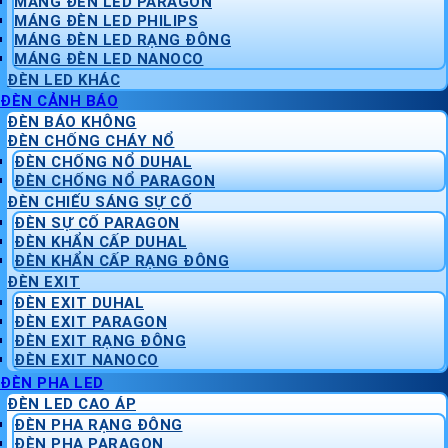
MÁNG ĐÈN LED PARAGON
MÁNG ĐÈN LED PHILIPS
MÁNG ĐÈN LED RẠNG ĐÔNG
MÁNG ĐÈN LED NANOCO
ĐÈN LED KHÁC
ĐÈN CẢNH BÁO
ĐÈN BÁO KHÔNG
ĐÈN CHỐNG CHÁY NỔ
ĐÈN CHỐNG NỔ DUHAL
ĐÈN CHỐNG NỔ PARAGON
ĐÈN CHIẾU SÁNG SỰ CỐ
ĐÈN SỰ CỐ PARAGON
ĐÈN KHẨN CẤP DUHAL
ĐÈN KHẨN CẤP RẠNG ĐÔNG
ĐÈN EXIT
ĐÈN EXIT DUHAL
ĐÈN EXIT PARAGON
ĐÈN EXIT RẠNG ĐÔNG
ĐÈN EXIT NANOCO
ĐÈN PHA LED
ĐÈN LED CAO ÁP
ĐÈN PHA RẠNG ĐÔNG
ĐÈN PHA PARAGON