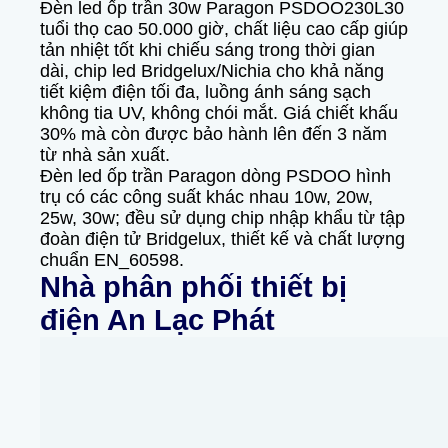
Đèn led ốp trần 30w Paragon PSDOO230L30
tuổi thọ cao 50.000 giờ, chất liệu cao cấp giúp
tản nhiệt tốt khi chiếu sáng trong thời gian
dài, chip led Bridgelux/Nichia cho khả năng
tiết kiệm điện tối đa, luồng ánh sáng sạch
không tia UV, không chói mắt. Giá chiết khấu
30% mà còn được bảo hành lên đến 3 năm
từ nhà sản xuất.
Đèn led ốp trần Paragon dòng PSDOO hình
trụ có các công suất khác nhau 10w, 20w,
25w, 30w; đều sử dụng chip nhập khẩu từ tập
đoàn điện tử Bridgelux, thiết kế và chất lượng
chuẩn EN_60598.
Nhà phân phối thiết bị
điện An Lạc Phát