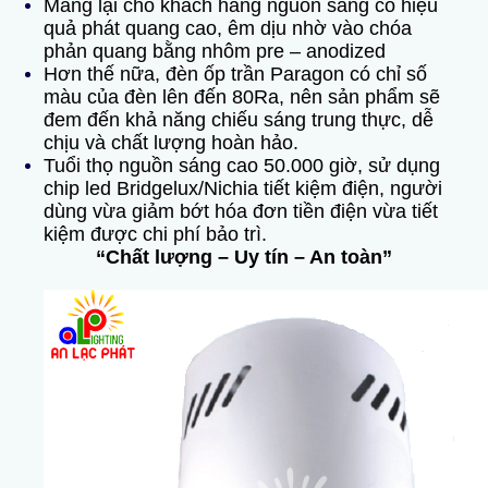
Mang lại cho khách hàng nguồn sáng có hiệu
quả phát quang cao, êm dịu nhờ vào chóa
phản quang bằng nhôm pre – anodized
Hơn thế nữa, đèn ốp trần Paragon có chỉ số
màu của đèn lên đến 80Ra, nên sản phẩm sẽ
đem đến khả năng chiếu sáng trung thực, dễ
chịu và chất lượng hoàn hảo.
Tuổi thọ nguồn sáng cao 50.000 giờ, sử dụng
chip led Bridgelux/Nichia tiết kiệm điện, người
dùng vừa giảm bớt hóa đơn tiền điện vừa tiết
kiệm được chi phí bảo trì.
“Chất lượng – Uy tín – An toàn”