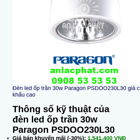
Đèn led ốp trần 30w Paragon PSDOO230L30 giá c
khấu cao
Thông số kỹ thuật của
đèn led ốp trần 30w
Paragon PSDOO230L30
Giá bán khuyến mãi (-30%):
1.541.400 VNĐ