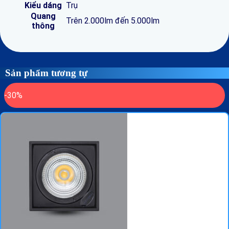
Kiểu dáng
Trụ
Quang
Trên 2.000lm đến 5.000lm
thông
Sản phẩm tương tự
-30%