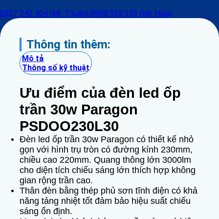
0827 242 424 (Mr. Thuận)
0908 535 353 (Mr. Hoài)
Thông tin thêm:
Mô tả
Thông số kỹ thuật
Ưu điểm của đèn led ốp
trần 30w Paragon
PSDOO230L30
Đèn led ốp trần 30w Paragon có thiết kế nhỏ
gọn với hình trụ tròn có đường kính 230mm,
chiều cao 220mm. Quang thông lớn 3000lm
cho diện tích chiếu sáng lớn thích hợp không
gian rộng trần cao.
Thân đèn bằng thép phủ sơn tĩnh điện có khả
năng tảng nhiệt tốt đảm bảo hiệu suất chiếu
sáng ổn định.