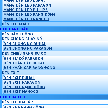
MÁNG ĐÈN LED DUHAL
MÁNG ĐÈN LED PARAGON
MÁNG ĐÈN LED PHILIPS
MÁNG ĐÈN LED RẠNG ĐÔNG
MÁNG ĐÈN LED NANOCO
ĐÈN LED KHÁC
ĐÈN CẢNH BÁO
ĐÈN BÁO KHÔNG
ĐÈN CHỐNG CHÁY NỔ
ĐÈN CHỐNG NỔ DUHAL
ĐÈN CHỐNG NỔ PARAGON
ĐÈN CHIẾU SÁNG SỰ CỐ
ĐÈN SỰ CỐ PARAGON
ĐÈN KHẨN CẤP DUHAL
ĐÈN KHẨN CẤP RẠNG ĐÔNG
ĐÈN EXIT
ĐÈN EXIT DUHAL
ĐÈN EXIT PARAGON
ĐÈN EXIT RẠNG ĐÔNG
ĐÈN EXIT NANOCO
ĐÈN PHA LED
ĐÈN LED CAO ÁP
ĐÈN PHA RẠNG ĐÔNG