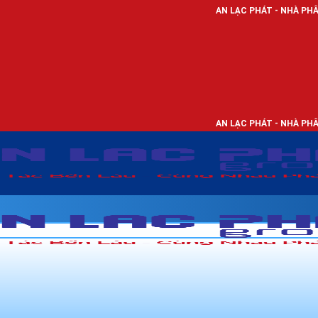
AN LẠC PHÁT - NHÀ PHÂN PHỐI THIẾT BỊ
AN LẠC PHÁT - NHÀ PHÂN PHỐI THIẾT BỊ