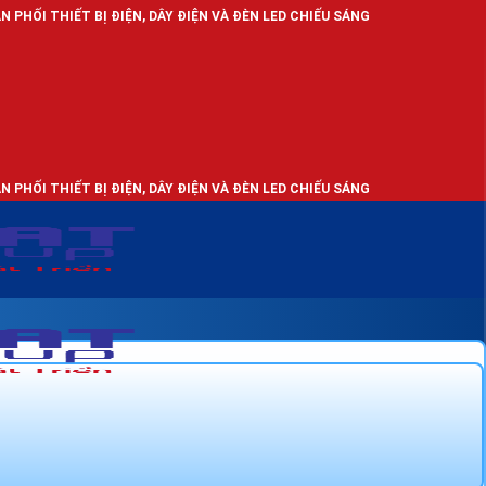
 ĐIỆN, DÂY ĐIỆN VÀ ĐÈN LED CHIẾU SÁNG
 ĐIỆN, DÂY ĐIỆN VÀ ĐÈN LED CHIẾU SÁNG