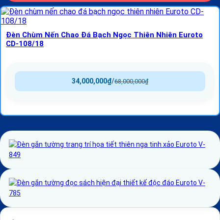
Đèn Chùm Nến Chao Đá Bạch Ngọc Thiên Nhiên Euroto
CD-108/18
34,000,000
₫
/
68,000,000
₫