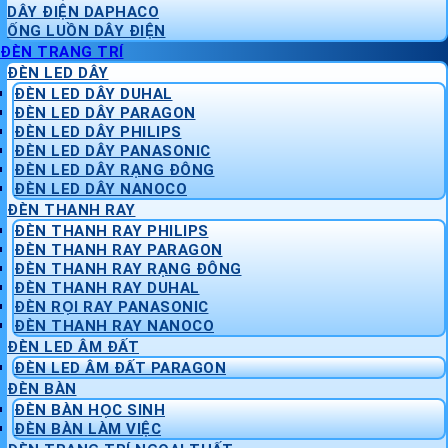
DÂY ĐIỆN DAPHACO
ỐNG LUỒN DÂY ĐIỆN
ĐÈN TRANG TRÍ
ĐÈN LED DÂY
ĐÈN LED DÂY DUHAL
ĐÈN LED DÂY PARAGON
ĐÈN LED DÂY PHILIPS
ĐÈN LED DÂY PANASONIC
ĐÈN LED DÂY RẠNG ĐÔNG
ĐÈN LED DÂY NANOCO
ĐÈN THANH RAY
ĐÈN THANH RAY PHILIPS
ĐÈN THANH RAY PARAGON
ĐÈN THANH RAY RẠNG ĐÔNG
ĐÈN THANH RAY DUHAL
ĐÈN RỌI RAY PANASONIC
ĐÈN THANH RAY NANOCO
ĐÈN LED ÂM ĐẤT
ĐÈN LED ÂM ĐẤT PARAGON
ĐÈN BÀN
ĐÈN BÀN HỌC SINH
ĐÈN BÀN LÀM VIỆC