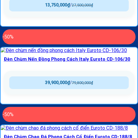
13,750,000
₫
/
27,500,000
₫
-50%
Đèn Chùm Nến Đồng Phong Cách Italy Euroto CD-106/30
39,900,000
₫
/
79,800,000
₫
-50%
Đèn Chùm Chao Đá Phong Cách Cổ Điển Euroto CD-188/8