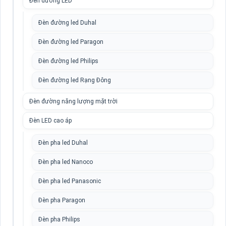
Đèn đường LED
Đèn đường led Duhal
Đèn đường led Paragon
Đèn đường led Philips
Đèn đường led Rạng Đông
Đèn đường năng lượng mặt trời
Đèn LED cao áp
Đèn pha led Duhal
Đèn pha led Nanoco
Đèn pha led Panasonic
Đèn pha Paragon
Đèn pha Philips