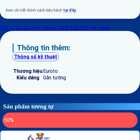
Xem chi tiết chính sách bảo hành
tại đây
.
0827 242 424 (Mr. Thuận)
0908 535 353 (Mr. Hoài)
Thông tin thêm:
Thông số kỹ thuật
Thương hiệu
Euroto
Kiểu dáng
Gắn tường
Sản phẩm tương tự
-50%