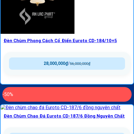
Đèn Chùm Phong Cách Cổ Điển Euroto CD-184/10+5
28,000,000
₫
/
56,000,000
₫
-50%
Đèn Chùm Chao Đá Euroto CD-187/6 Đồng Nguyên Chất