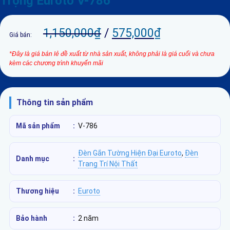
Trọng Euroto V-786
1,150,000
₫
/
575,000
₫
Giá bán:
*Đây là giá bán lẻ đề xuất từ nhà sản xuất, không phải là giá cuối và chưa
kèm các chương trình khuyến mãi
Thông tin sản phẩm
Mã sản phẩm
:
V-786
Đèn Gắn Tường Hiện Đại Euroto
,
Đèn
Danh mục
:
Trang Trí Nội Thất
Thương hiệu
:
Euroto
Bảo hành
:
2 năm