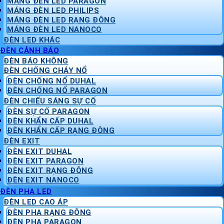
MÁNG ĐÈN LED PARAGON
MÁNG ĐÈN LED PHILIPS
MÁNG ĐÈN LED RẠNG ĐÔNG
MÁNG ĐÈN LED NANOCO
ĐÈN LED KHÁC
ĐÈN CẢNH BÁO
ĐÈN BÁO KHÔNG
ĐÈN CHỐNG CHÁY NỔ
ĐÈN CHỐNG NỔ DUHAL
ĐÈN CHỐNG NỔ PARAGON
ĐÈN CHIẾU SÁNG SỰ CỐ
ĐÈN SỰ CỐ PARAGON
ĐÈN KHẨN CẤP DUHAL
ĐÈN KHẨN CẤP RẠNG ĐÔNG
ĐÈN EXIT
ĐÈN EXIT DUHAL
ĐÈN EXIT PARAGON
ĐÈN EXIT RẠNG ĐÔNG
ĐÈN EXIT NANOCO
ĐÈN PHA LED
ĐÈN LED CAO ÁP
ĐÈN PHA RẠNG ĐÔNG
ĐÈN PHA PARAGON