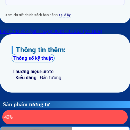
Xem chi tiết chính sách bảo hành
tại đây
.
0827 242 424 (Mr. Thuận)
0908 535 353 (Mr. Hoài)
Thông tin thêm:
Thông số kỹ thuật
Thương hiệu
Euroto
Kiểu dáng
Gắn tường
Sản phẩm tương tự
-40%