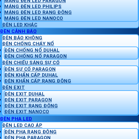
MÁNG ĐÈN LED PARAGON
MÁNG ĐÈN LED PHILIPS
MÁNG ĐÈN LED RẠNG ĐÔNG
MÁNG ĐÈN LED NANOCO
ĐÈN LED KHÁC
ĐÈN CẢNH BÁO
ĐÈN BÁO KHÔNG
ĐÈN CHỐNG CHÁY NỔ
ĐÈN CHỐNG NỔ DUHAL
ĐÈN CHỐNG NỔ PARAGON
ĐÈN CHIẾU SÁNG SỰ CỐ
ĐÈN SỰ CỐ PARAGON
ĐÈN KHẨN CẤP DUHAL
ĐÈN KHẨN CẤP RẠNG ĐÔNG
ĐÈN EXIT
ĐÈN EXIT DUHAL
ĐÈN EXIT PARAGON
ĐÈN EXIT RẠNG ĐÔNG
ĐÈN EXIT NANOCO
ĐÈN PHA LED
ĐÈN LED CAO ÁP
ĐÈN PHA RẠNG ĐÔNG
ĐÈN PHA PARAGON