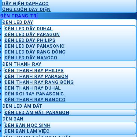
DÂY ĐIỆN DAPHACO
ỐNG LUỒN DÂY ĐIỆN
ĐÈN TRANG TRÍ
ĐÈN LED DÂY
ĐÈN LED DÂY DUHAL
ĐÈN LED DÂY PARAGON
ĐÈN LED DÂY PHILIPS
ĐÈN LED DÂY PANASONIC
ĐÈN LED DÂY RẠNG ĐÔNG
ĐÈN LED DÂY NANOCO
ĐÈN THANH RAY
ĐÈN THANH RAY PHILIPS
ĐÈN THANH RAY PARAGON
ĐÈN THANH RAY RẠNG ĐÔNG
ĐÈN THANH RAY DUHAL
ĐÈN RỌI RAY PANASONIC
ĐÈN THANH RAY NANOCO
ĐÈN LED ÂM ĐẤT
ĐÈN LED ÂM ĐẤT PARAGON
ĐÈN BÀN
ĐÈN BÀN HỌC SINH
ĐÈN BÀN LÀM VIỆC