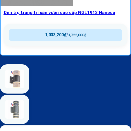
Đèn trụ trang trí sân vườn cao cấp NGL1913 Nanoco
1,033,200
₫
/
1,722,000
₫