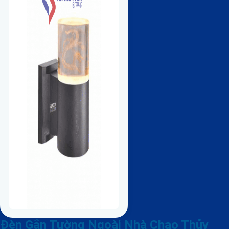
Đèn Gắn Tường Ngoài Nhà Chao Thủy