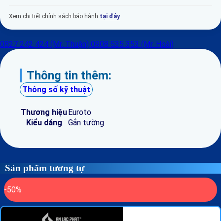
Xem chi tiết chính sách bảo hành
tại đây
.
0827 242 424 (Mr. Thuận)
0908 535 353 (Mr. Hoài)
Thông tin thêm:
Thông số kỹ thuật
Thương hiệu
Euroto
Kiểu dáng
Gắn tường
Sản phẩm tương tự
-50%