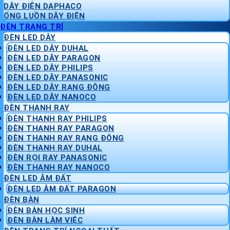
DÂY ĐIỆN DAPHACO
ỐNG LUỒN DÂY ĐIỆN
ĐÈN TRANG TRÍ
ĐÈN LED DÂY
ĐÈN LED DÂY DUHAL
ĐÈN LED DÂY PARAGON
ĐÈN LED DÂY PHILIPS
ĐÈN LED DÂY PANASONIC
ĐÈN LED DÂY RẠNG ĐÔNG
ĐÈN LED DÂY NANOCO
ĐÈN THANH RAY
ĐÈN THANH RAY PHILIPS
ĐÈN THANH RAY PARAGON
ĐÈN THANH RAY RẠNG ĐÔNG
ĐÈN THANH RAY DUHAL
ĐÈN RỌI RAY PANASONIC
ĐÈN THANH RAY NANOCO
ĐÈN LED ÂM ĐẤT
ĐÈN LED ÂM ĐẤT PARAGON
ĐÈN BÀN
ĐÈN BÀN HỌC SINH
ĐÈN BÀN LÀM VIỆC