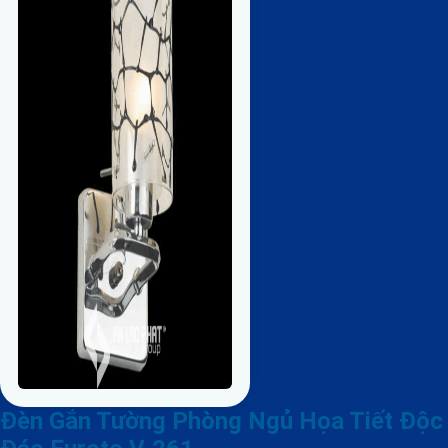
Đèn Gắn Tường Phòng Ngủ Họa Tiết Độc