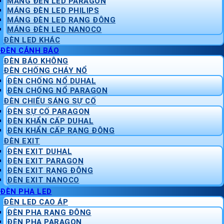
MÁNG ĐÈN LED PARAGON
MÁNG ĐÈN LED PHILIPS
MÁNG ĐÈN LED RẠNG ĐÔNG
MÁNG ĐÈN LED NANOCO
ĐÈN LED KHÁC
ĐÈN CẢNH BÁO
ĐÈN BÁO KHÔNG
ĐÈN CHỐNG CHÁY NỔ
ĐÈN CHỐNG NỔ DUHAL
ĐÈN CHỐNG NỔ PARAGON
ĐÈN CHIẾU SÁNG SỰ CỐ
ĐÈN SỰ CỐ PARAGON
ĐÈN KHẨN CẤP DUHAL
ĐÈN KHẨN CẤP RẠNG ĐÔNG
ĐÈN EXIT
ĐÈN EXIT DUHAL
ĐÈN EXIT PARAGON
ĐÈN EXIT RẠNG ĐÔNG
ĐÈN EXIT NANOCO
ĐÈN PHA LED
ĐÈN LED CAO ÁP
ĐÈN PHA RẠNG ĐÔNG
ĐÈN PHA PARAGON