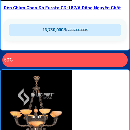
Đèn Chùm Chao Đá Euroto CD-187/6 Đồng Nguyên Chất
13,750,000
₫
/
27,500,000
₫
-50%