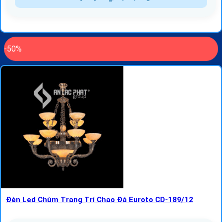
-50%
Đèn Led Chùm Trang Trí Chao Đá Euroto CD-189/12