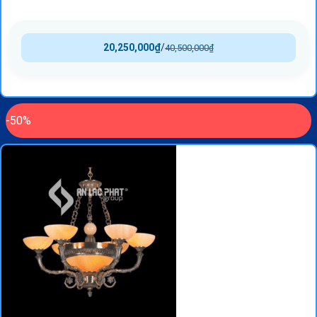
20,250,000
₫
/
40,500,000
₫
-50%