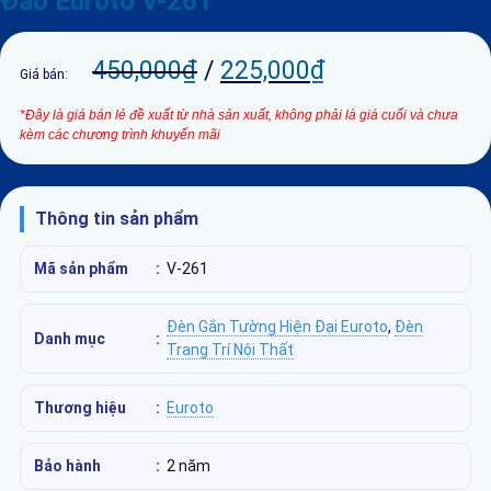
Đáo Euroto V-261
450,000
₫
/
225,000
₫
Giá bán:
*Đây là giá bán lẻ đề xuất từ nhà sản xuất, không phải là giá cuối và chưa
kèm các chương trình khuyến mãi
Thông tin sản phẩm
Mã sản phẩm
:
V-261
Đèn Gắn Tường Hiện Đại Euroto
,
Đèn
Danh mục
:
Trang Trí Nội Thất
Thương hiệu
:
Euroto
Bảo hành
:
2 năm