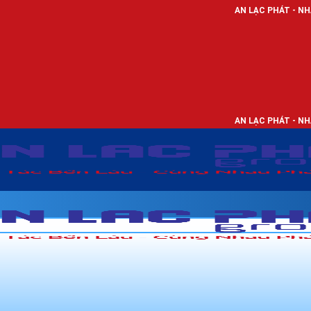
AN LẠC PHÁT - NHÀ PHÂN PHỐI THI
AN LẠC PHÁT - NHÀ PHÂN PHỐI THI