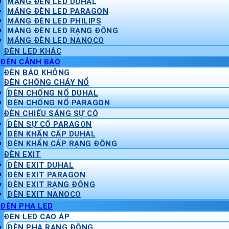
MÁNG ĐÈN LED DUHAL
MÁNG ĐÈN LED PARAGON
MÁNG ĐÈN LED PHILIPS
MÁNG ĐÈN LED RẠNG ĐÔNG
MÁNG ĐÈN LED NANOCO
ĐÈN LED KHÁC
ĐÈN CẢNH BÁO
ĐÈN BÁO KHÔNG
ĐÈN CHỐNG CHÁY NỔ
ĐÈN CHỐNG NỔ DUHAL
ĐÈN CHỐNG NỔ PARAGON
ĐÈN CHIẾU SÁNG SỰ CỐ
ĐÈN SỰ CỐ PARAGON
ĐÈN KHẨN CẤP DUHAL
ĐÈN KHẨN CẤP RẠNG ĐÔNG
ĐÈN EXIT
ĐÈN EXIT DUHAL
ĐÈN EXIT PARAGON
ĐÈN EXIT RẠNG ĐÔNG
ĐÈN EXIT NANOCO
ĐÈN PHA LED
ĐÈN LED CAO ÁP
ĐÈN PHA RẠNG ĐÔNG