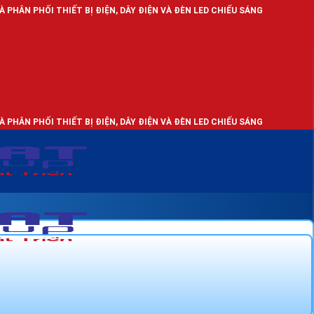
ẾT BỊ ĐIỆN, DÂY ĐIỆN VÀ ĐÈN LED CHIẾU SÁNG
ẾT BỊ ĐIỆN, DÂY ĐIỆN VÀ ĐÈN LED CHIẾU SÁNG