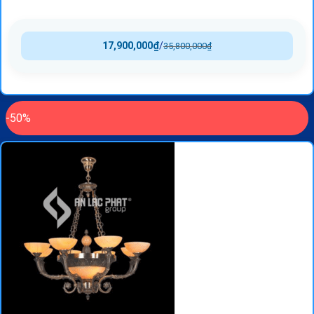
17,900,000
₫
/
35,800,000
₫
-50%