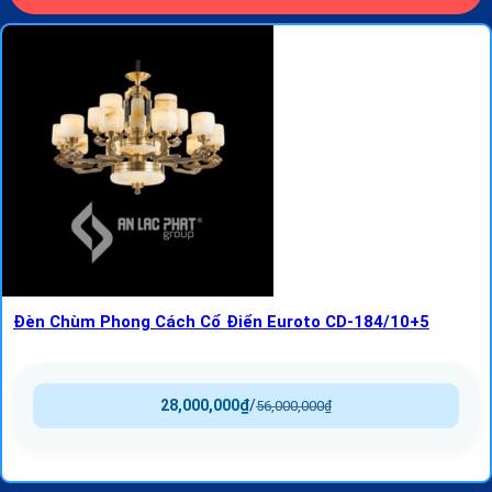
Đèn Chùm Phong Cách Cổ Điển Euroto CD-184/10+5
28,000,000
₫
/
56,000,000
₫