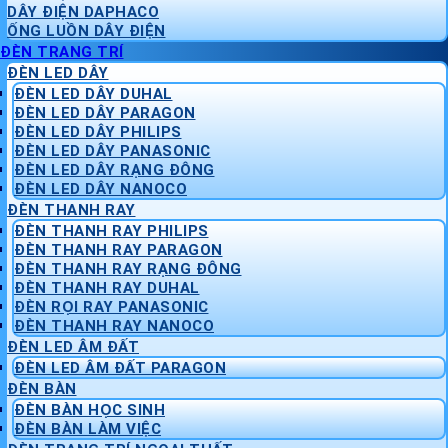
DÂY ĐIỆN DAPHACO
ỐNG LUỒN DÂY ĐIỆN
ĐÈN TRANG TRÍ
ĐÈN LED DÂY
ĐÈN LED DÂY DUHAL
ĐÈN LED DÂY PARAGON
ĐÈN LED DÂY PHILIPS
ĐÈN LED DÂY PANASONIC
ĐÈN LED DÂY RẠNG ĐÔNG
ĐÈN LED DÂY NANOCO
ĐÈN THANH RAY
ĐÈN THANH RAY PHILIPS
ĐÈN THANH RAY PARAGON
ĐÈN THANH RAY RẠNG ĐÔNG
ĐÈN THANH RAY DUHAL
ĐÈN RỌI RAY PANASONIC
ĐÈN THANH RAY NANOCO
ĐÈN LED ÂM ĐẤT
ĐÈN LED ÂM ĐẤT PARAGON
ĐÈN BÀN
ĐÈN BÀN HỌC SINH
ĐÈN BÀN LÀM VIỆC