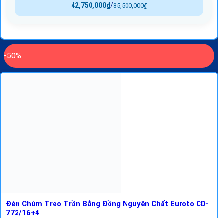
42,750,000
₫
/
85,500,000
₫
-50%
Đèn Chùm Treo Trần Bằng Đồng Nguyên Chất Euroto CD-
772/16+4