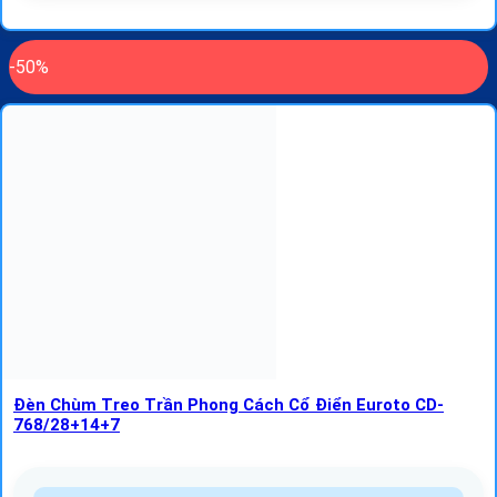
-50%
Đèn Chùm Treo Trần Phong Cách Cổ Điển Euroto CD-
768/28+14+7