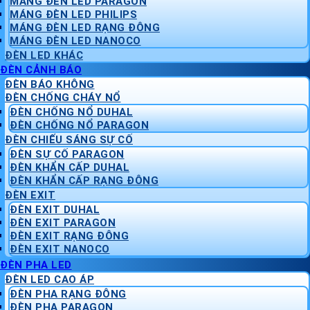
MÁNG ĐÈN LED PARAGON
MÁNG ĐÈN LED PHILIPS
MÁNG ĐÈN LED RẠNG ĐÔNG
MÁNG ĐÈN LED NANOCO
ĐÈN LED KHÁC
ĐÈN CẢNH BÁO
ĐÈN BÁO KHÔNG
ĐÈN CHỐNG CHÁY NỔ
ĐÈN CHỐNG NỔ DUHAL
ĐÈN CHỐNG NỔ PARAGON
ĐÈN CHIẾU SÁNG SỰ CỐ
ĐÈN SỰ CỐ PARAGON
ĐÈN KHẨN CẤP DUHAL
ĐÈN KHẨN CẤP RẠNG ĐÔNG
ĐÈN EXIT
ĐÈN EXIT DUHAL
ĐÈN EXIT PARAGON
ĐÈN EXIT RẠNG ĐÔNG
ĐÈN EXIT NANOCO
ĐÈN PHA LED
ĐÈN LED CAO ÁP
ĐÈN PHA RẠNG ĐÔNG
ĐÈN PHA PARAGON