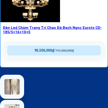
Đèn Led Chùm Trang Trí Chao Đá Bạch Ngọc Euroto CD-
185/5+16+10+5
95,500,000
₫
/
191,000,000
₫