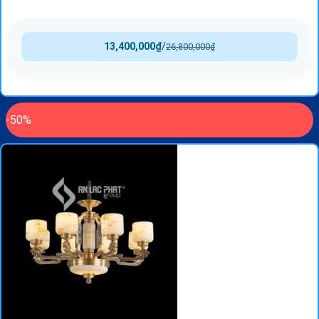
13,400,000
₫
/
26,800,000
₫
-50%