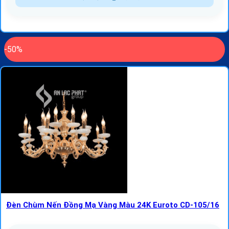
-50%
Đèn Chùm Nến Đồng Mạ Vàng Màu 24K Euroto CD-105/16