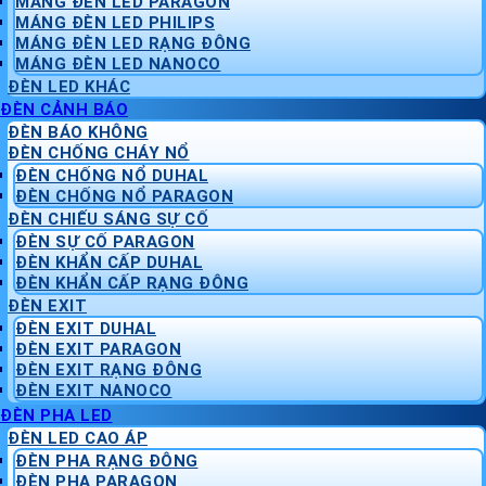
MÁNG ĐÈN LED PARAGON
MÁNG ĐÈN LED PHILIPS
MÁNG ĐÈN LED RẠNG ĐÔNG
MÁNG ĐÈN LED NANOCO
ĐÈN LED KHÁC
ĐÈN CẢNH BÁO
ĐÈN BÁO KHÔNG
ĐÈN CHỐNG CHÁY NỔ
ĐÈN CHỐNG NỔ DUHAL
ĐÈN CHỐNG NỔ PARAGON
ĐÈN CHIẾU SÁNG SỰ CỐ
ĐÈN SỰ CỐ PARAGON
ĐÈN KHẨN CẤP DUHAL
ĐÈN KHẨN CẤP RẠNG ĐÔNG
ĐÈN EXIT
ĐÈN EXIT DUHAL
ĐÈN EXIT PARAGON
ĐÈN EXIT RẠNG ĐÔNG
ĐÈN EXIT NANOCO
ĐÈN PHA LED
ĐÈN LED CAO ÁP
ĐÈN PHA RẠNG ĐÔNG
ĐÈN PHA PARAGON