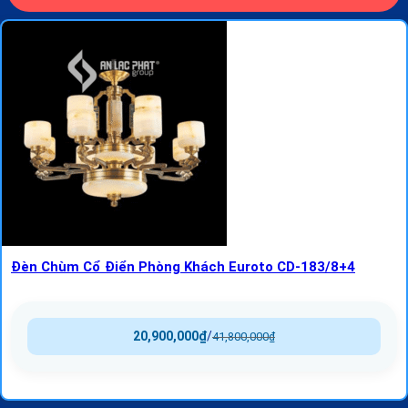
Đèn Chùm Cổ Điển Phòng Khách Euroto CD-183/8+4
20,900,000
₫
/
41,800,000
₫