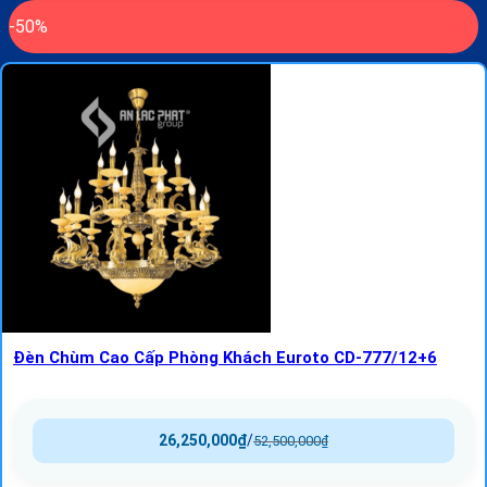
-50%
Đèn Chùm Cao Cấp Phòng Khách Euroto CD-777/12+6
26,250,000
₫
/
52,500,000
₫