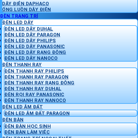
DÂY ĐIỆN DAPHACO
ỐNG LUỒN DÂY ĐIỆN
ĐÈN TRANG TRÍ
ĐÈN LED DÂY
ĐÈN LED DÂY DUHAL
ĐÈN LED DÂY PARAGON
ĐÈN LED DÂY PHILIPS
ĐÈN LED DÂY PANASONIC
ĐÈN LED DÂY RẠNG ĐÔNG
ĐÈN LED DÂY NANOCO
ĐÈN THANH RAY
ĐÈN THANH RAY PHILIPS
ĐÈN THANH RAY PARAGON
ĐÈN THANH RAY RẠNG ĐÔNG
ĐÈN THANH RAY DUHAL
ĐÈN RỌI RAY PANASONIC
ĐÈN THANH RAY NANOCO
ĐÈN LED ÂM ĐẤT
ĐÈN LED ÂM ĐẤT PARAGON
ĐÈN BÀN
ĐÈN BÀN HỌC SINH
ĐÈN BÀN LÀM VIỆC