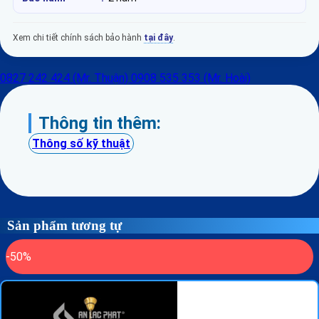
Xem chi tiết chính sách bảo hành
tại đây
.
0827 242 424 (Mr. Thuận)
0908 535 353 (Mr. Hoài)
Thông tin thêm:
Thông số kỹ thuật
Sản phẩm tương tự
-50%