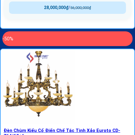
28,000,000
₫
/
56,000,000
₫
-50%
Đèn Chùm Kiểu Cổ Điển Chế Tác Tinh Xảo Euroto CD-