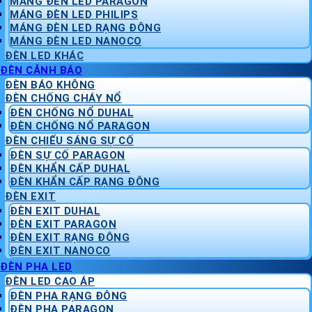
MÁNG ĐÈN LED PARAGON
MÁNG ĐÈN LED PHILIPS
MÁNG ĐÈN LED RẠNG ĐÔNG
MÁNG ĐÈN LED NANOCO
ĐÈN LED KHÁC
ĐÈN CẢNH BÁO
ĐÈN BÁO KHÔNG
ĐÈN CHỐNG CHÁY NỔ
ĐÈN CHỐNG NỔ DUHAL
ĐÈN CHỐNG NỔ PARAGON
ĐÈN CHIẾU SÁNG SỰ CỐ
ĐÈN SỰ CỐ PARAGON
ĐÈN KHẨN CẤP DUHAL
ĐÈN KHẨN CẤP RẠNG ĐÔNG
ĐÈN EXIT
ĐÈN EXIT DUHAL
ĐÈN EXIT PARAGON
ĐÈN EXIT RẠNG ĐÔNG
ĐÈN EXIT NANOCO
ĐÈN PHA LED
ĐÈN LED CAO ÁP
ĐÈN PHA RẠNG ĐÔNG
ĐÈN PHA PARAGON