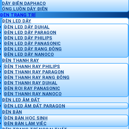
DÂY ĐIỆN DAPHACO
ỐNG LUỒN DÂY ĐIỆN
ĐÈN TRANG TRÍ
ĐÈN LED DÂY
ĐÈN LED DÂY DUHAL
ĐÈN LED DÂY PARAGON
ĐÈN LED DÂY PHILIPS
ĐÈN LED DÂY PANASONIC
ĐÈN LED DÂY RẠNG ĐÔNG
ĐÈN LED DÂY NANOCO
ĐÈN THANH RAY
ĐÈN THANH RAY PHILIPS
ĐÈN THANH RAY PARAGON
ĐÈN THANH RAY RẠNG ĐÔNG
ĐÈN THANH RAY DUHAL
ĐÈN RỌI RAY PANASONIC
ĐÈN THANH RAY NANOCO
ĐÈN LED ÂM ĐẤT
ĐÈN LED ÂM ĐẤT PARAGON
ĐÈN BÀN
ĐÈN BÀN HỌC SINH
ĐÈN BÀN LÀM VIỆC