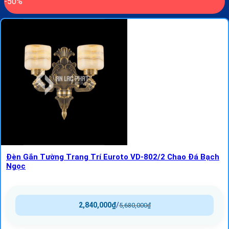
-50%
Đèn Gắn Tường Trang Trí Euroto VD-802/2 Chao Đá Bạch
Ngọc
2,840,000
₫
/
5,680,000
₫