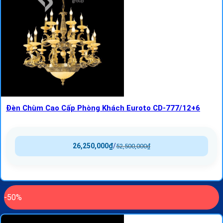
Đèn Chùm Cao Cấp Phòng Khách Euroto CD-777/12+6
26,250,000
₫
/
52,500,000
₫
-50%