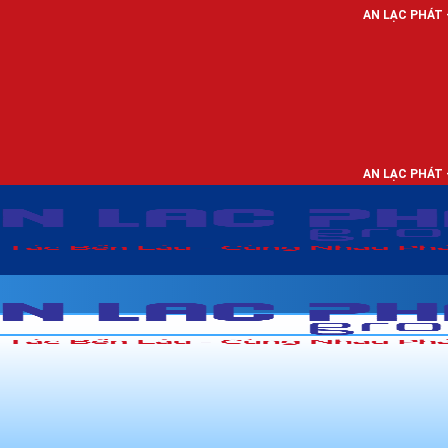
AN LẠC PHÁT - NHÀ PHÂN PHỐI
AN LẠC PHÁT - NHÀ PHÂN PHỐI