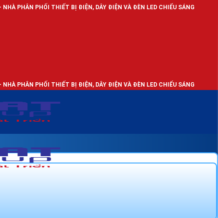
 THIẾT BỊ ĐIỆN, DÂY ĐIỆN VÀ ĐÈN LED CHIẾU SÁNG
 THIẾT BỊ ĐIỆN, DÂY ĐIỆN VÀ ĐÈN LED CHIẾU SÁNG