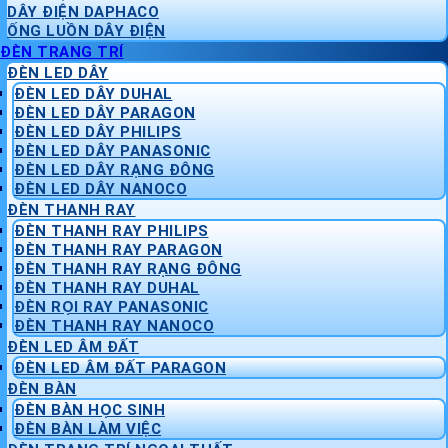
DÂY ĐIỆN DAPHACO
ỐNG LUỒN DÂY ĐIỆN
ĐÈN TRANG TRÍ
ĐÈN LED DÂY
ĐÈN LED DÂY DUHAL
ĐÈN LED DÂY PARAGON
ĐÈN LED DÂY PHILIPS
ĐÈN LED DÂY PANASONIC
ĐÈN LED DÂY RẠNG ĐÔNG
ĐÈN LED DÂY NANOCO
ĐÈN THANH RAY
ĐÈN THANH RAY PHILIPS
ĐÈN THANH RAY PARAGON
ĐÈN THANH RAY RẠNG ĐÔNG
ĐÈN THANH RAY DUHAL
ĐÈN RỌI RAY PANASONIC
ĐÈN THANH RAY NANOCO
ĐÈN LED ÂM ĐẤT
ĐÈN LED ÂM ĐẤT PARAGON
ĐÈN BÀN
ĐÈN BÀN HỌC SINH
ĐÈN BÀN LÀM VIỆC