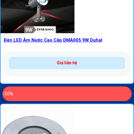
Đèn LED Âm Nước Cao Cấp DMA005 9W Duhal
Giá liên hệ
-30%