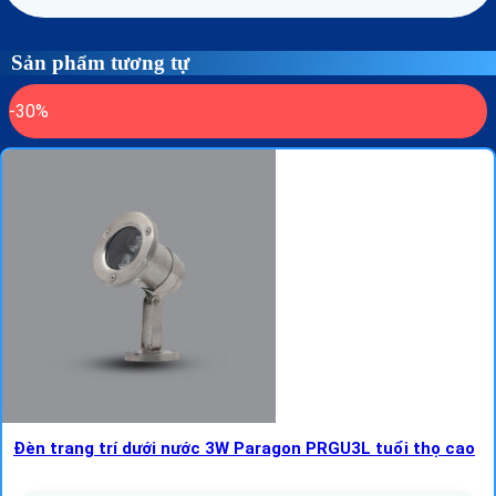
Sản phẩm tương tự
-30%
Đèn trang trí dưới nước 3W Paragon PRGU3L tuổi thọ cao