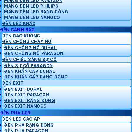
MÁNG ĐÈN LED PARAGON
MÁNG ĐÈN LED PHILIPS
MÁNG ĐÈN LED RẠNG ĐÔNG
MÁNG ĐÈN LED NANOCO
ĐÈN LED KHÁC
ĐÈN CẢNH BÁO
ĐÈN BÁO KHÔNG
ĐÈN CHỐNG CHÁY NỔ
ĐÈN CHỐNG NỔ DUHAL
ĐÈN CHỐNG NỔ PARAGON
ĐÈN CHIẾU SÁNG SỰ CỐ
ĐÈN SỰ CỐ PARAGON
ĐÈN KHẨN CẤP DUHAL
ĐÈN KHẨN CẤP RẠNG ĐÔNG
ĐÈN EXIT
ĐÈN EXIT DUHAL
ĐÈN EXIT PARAGON
ĐÈN EXIT RẠNG ĐÔNG
ĐÈN EXIT NANOCO
ĐÈN PHA LED
ĐÈN LED CAO ÁP
ĐÈN PHA RẠNG ĐÔNG
ĐÈN PHA PARAGON